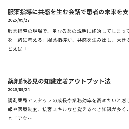
服薬指導に共感を生む会話で患者の未来を支
2025/09/27
服薬指導の現場で、単なる薬の説明に終始してしまっ
を一緒に考える」服薬指導が、共感を生み出し、大き
とえば「…
薬剤師必見の知識定着アウトプット法
2025/09/24
調剤薬局でスタッフの成長や業務効率を高めたいと感
報や医療制度、接客スキルなど覚えるべき知識が多く
と「アウ…