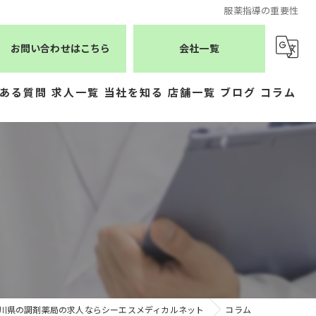
服薬指導の重要性
お問い合わせはこちら
会社一覧
ある質問
求人一覧
当社を知る
店舗一覧
ブログ
コラム
薬剤師
シーエスメディカルネット
医療事務
株式会社ジェムス
正社員
株式会社かもめ薬局
常勤
有限会社トレーフル
パート
川県の調剤薬局の求人ならシーエスメディカルネット
コラム