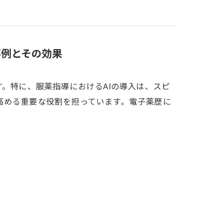
事例とその効果
す。特に、服薬指導におけるAIの導入は、スピ
高める重要な役割を担っています。電子薬歴に