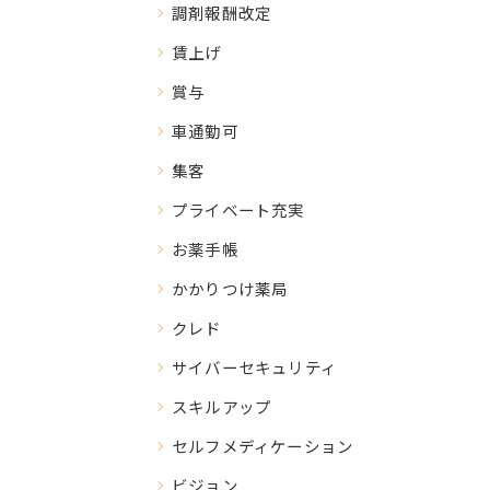
調剤報酬改定
賃上げ
賞与
車通勤可
集客
プライベート充実
お薬手帳
かかりつけ薬局
クレド
サイバーセキュリティ
スキルアップ
セルフメディケーション
ビジョン