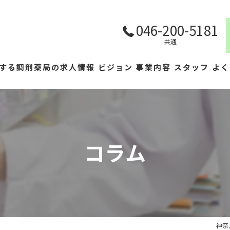
046-200-5181
共通
する調剤薬局の求人情報
ビジョン
事業内容
スタッフ
よく
コラム
神奈