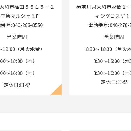
大和市福田５５１５－１
神奈川県大和市林間１
小田急マルシェ１F
ィングコスゲ１
番号:046-268-8550
電話番号:046-278-2
営業時間
営業時間
0～19:00（月火水金）
8:30～18:30（月
:00～18:00（木）
8:30～18:00（
:00～16:00（土）
8:30～16:00（
定休日:日祝
定休日:日祝