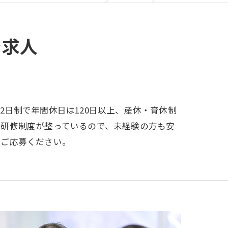
を求人
日制で年間休日は120日以上、産休・育休制
な研修制度が整っているので、未経験の方も安
てご応募ください。