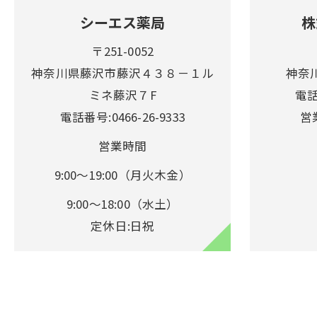
シーエス薬局
株
〒251-0052
神奈川県藤沢市藤沢４３８－１ル
神奈川
ミネ藤沢７F
電話
電話番号:0466-26-9333
営業
営業時間
9:00～19:00（月火木金）
9:00～18:00（水土）
定休日:日祝