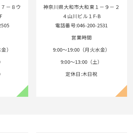
－７－８ウ
神奈川県大和市大和東１－９－２
F
４山川ビル１F-B
505
電話番号:046-200-2531
営業時間
火木金）
9:00～19:00（月火水金）
水）
9:00～13:00（土）
土）
定休日:木日祝