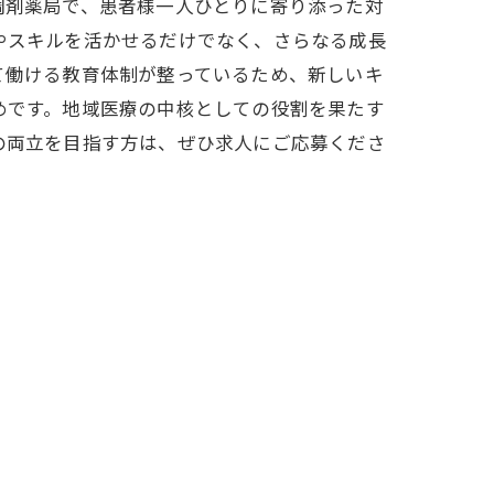
調剤薬局で、患者様一人ひとりに寄り添った対
やスキルを活かせるだけでなく、さらなる成長
て働ける教育体制が整っているため、新しいキ
めです。地域医療の中核としての役割を果たす
の両立を目指す方は、ぜひ求人にご応募くださ