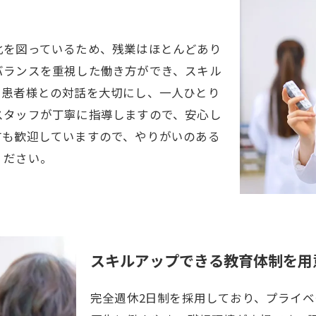
化を図っているため、残業はほとんどあり
バランスを重視した働き方ができ、スキル
、患者様との対話を大切にし、一人ひとり
スタッフが丁寧に指導しますので、安心し
方も歓迎していますので、やりがいのある
ください。
スキルアップできる教育体制を用
完全週休2日制を採用しており、プライ