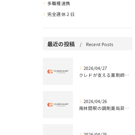
多職種連携
完全週休２日
最近の投稿
Recent Posts
2026/04/27
クレドが支える薬剤師の働き方と成長
2026/04/26
南林間駅の調剤薬局昇給と評価
2026/04/25