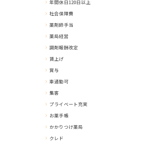
年間休日120日以上
社会保障費
薬剤師手当
薬局経営
調剤報酬改定
賃上げ
賞与
車通勤可
集客
プライベート充実
お薬手帳
かかりつけ薬局
クレド