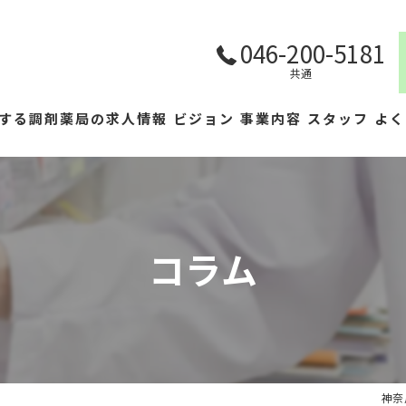
046-200-5181
共通
する調剤薬局の求人情報
ビジョン
事業内容
スタッフ
よく
コラム
神奈