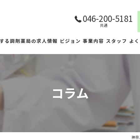
046-200-5181
共通
する調剤薬局の求人情報
ビジョン
事業内容
スタッフ
よく
コラム
神奈