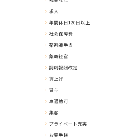
求人
年間休日120日以上
社会保障費
薬剤師手当
薬局経営
調剤報酬改定
賃上げ
賞与
車通勤可
集客
プライベート充実
お薬手帳