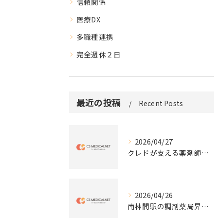
信頼関係
医療DX
多職種連携
完全週休２日
最近の投稿
Recent Posts
2026/04/27
クレドが支える薬剤師の働き方と成長
2026/04/26
南林間駅の調剤薬局昇給と評価