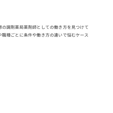
想の調剤薬局薬剤師としての働き方を見つけて
や職種ごとに条件や働き方の違いで悩むケース