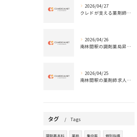
2026/04/27
クレドが支える薬剤師の働き方と成長
2026/04/26
南林間駅の調剤薬局昇給と評価
2026/04/25
南林間駅の薬剤師求人の魅力
タグ
Tags
調剤基本料
薬局
集中率
個別指導