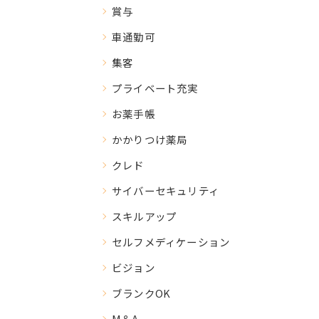
賞与
車通勤可
集客
プライベート充実
お薬手帳
かかりつけ薬局
クレド
サイバーセキュリティ
スキルアップ
セルフメディケーション
ビジョン
ブランクOK
M＆A