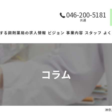
046-200-5181
共通
する調剤薬局の求人情報
ビジョン
事業内容
スタッフ
よく
コラム
神奈