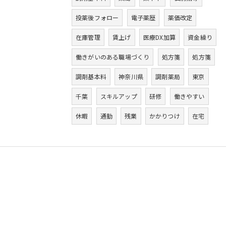
投薬後フォロー
電子薬歴
薬価改定
在庫管理
賃上げ
医療DX加算
資金繰り
働きがいのある職場づくり
処方箋
処方箋
調剤基本料
神奈川県
調剤薬局
東京
千葉
スキルアップ
研修
働きやすい
休暇
通勤
残業
かかりつけ
在宅