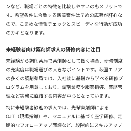
ンなど、職場ごとの特徴を比較しやすいのもメリットで
す。希望条件に合致する新着案件は早めの応募が肝心な
ので、こまめな情報チェックとスピーディな行動が成功
のカギとなります。
未経験者向け薬剤師求人の研修内容に注目
未経験から調剤薬局で薬剤師として働く場合、研修制度
の充実度は職場選びの大きなポイントです。萩園エリア
の多くの調剤薬局では、入社後に基礎から学べる研修プ
ログラムを用意しており、調剤業務や服薬指導、薬歴管
理など実務に直結する内容が中心となっています。
特に未経験者歓迎の求人では、先輩薬剤師による
OJT（現場指導）や、マニュアルに基づく座学研修、定
期的なフォローアップ面談など、段階的にスキルアップ