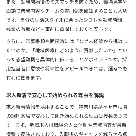
また、勤務開始後のミスマッチを防ぐため、職場見学や
面談で業務内容やチームの雰囲気を確認することも大切
です。自分の生活スタイルに合ったシフトや勤務時間、
残業の有無なども事前に質問しておくと安心です。
さらに、応募書類や面接時には「なぜ未経験から挑戦し
たいのか」「地域医療にどのように貢献したいか」とい
った志望動機を具体的に伝えることがポイントです。採
用担当者に意欲や将来性をアピールできれば、選考でも
有利に働きます。
求人新着で安心して始められる理由を解説
求人新着情報を活用することで、神奈川県茅ヶ崎市萩園
の調剤薬局で安心して働き始められる理由は複数ありま
す。まず、新着求人は職場の人員体制や業務内容が最新
情報で反映されており、入職後のギャップを減らせる点