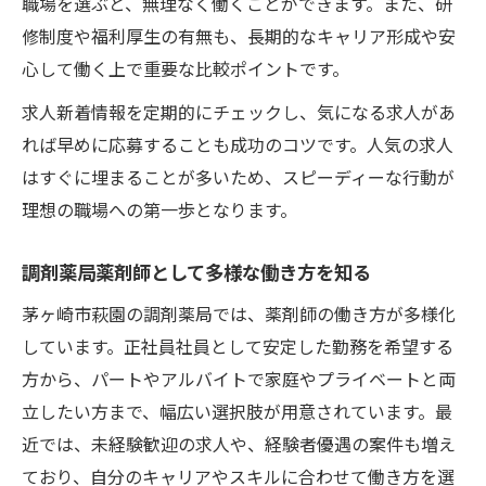
職場を選ぶと、無理なく働くことができます。また、研
修制度や福利厚生の有無も、長期的なキャリア形成や安
心して働く上で重要な比較ポイントです。
求人新着情報を定期的にチェックし、気になる求人があ
れば早めに応募することも成功のコツです。人気の求人
はすぐに埋まることが多いため、スピーディーな行動が
理想の職場への第一歩となります。
調剤薬局薬剤師として多様な働き方を知る
茅ヶ崎市萩園の調剤薬局では、薬剤師の働き方が多様化
しています。正社員社員として安定した勤務を希望する
方から、パートやアルバイトで家庭やプライベートと両
立したい方まで、幅広い選択肢が用意されています。最
近では、未経験歓迎の求人や、経験者優遇の案件も増え
ており、自分のキャリアやスキルに合わせて働き方を選