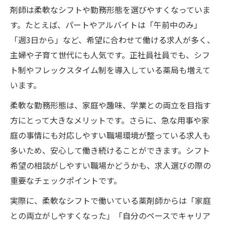
剤師は柔軟なシフトや勤務形態を選びやすくなっていま
す。たとえば、パートやアルバイトは「午前中のみ」
「週3日から」など、希望に合わせて働ける求人が多く、
主婦や子育て世代にも人気です。正社員社員でも、シフ
ト制やフレックスタイム制を導入している薬局も増えて
います。
柔軟な勤務形態は、家庭や趣味、学業との両立を目指す
方にとって大きなメリットです。さらに、急な用事や家
庭の事情にも対応しやすい職場環境が整っている求人も
多いため、安心して働き続けることができます。シフト
希望の相談がしやすい職場かどうかも、求人選びの際の
重要なチェックポイントです。
実際に、柔軟なシフトで働いている薬剤師からは「家庭
との両立がしやすくなった」「自分のペースでキャリア