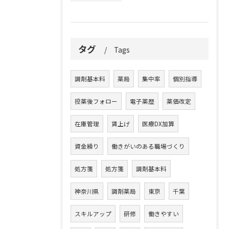
タグ
Tags
調剤基本料
薬局
集中率
個別指導
投薬後フォロー
電子薬歴
薬価改定
在庫管理
賃上げ
医療DX加算
資金繰り
働きがいのある職場づくり
処方箋
処方箋
調剤基本料
神奈川県
調剤薬局
東京
千葉
スキルアップ
研修
働きやすい