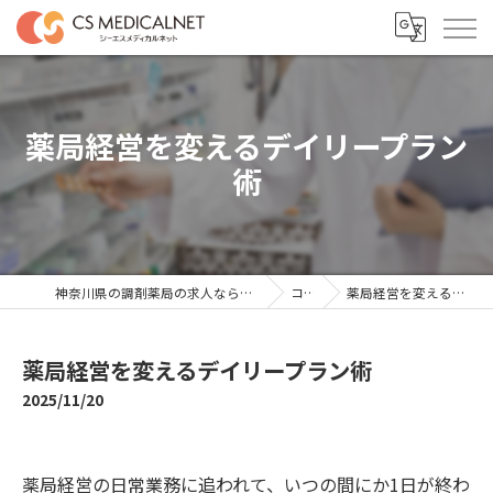
薬局経営を変えるデイリープラン
術
神奈川県の調剤薬局の求人ならシーエスメディカルネット
コラム
薬局経営を変えるデイリープラン術
薬局経営を変えるデイリープラン術
2025/11/20
薬局経営の日常業務に追われて、いつの間にか1日が終わ