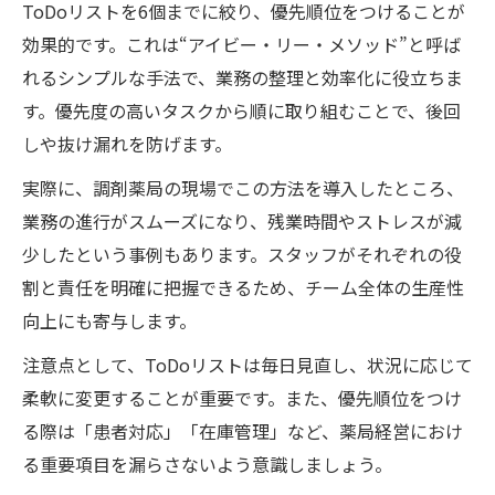
ToDoリストを6個までに絞り、優先順位をつけることが
効果的です。これは“アイビー・リー・メソッド”と呼ば
れるシンプルな手法で、業務の整理と効率化に役立ちま
す。優先度の高いタスクから順に取り組むことで、後回
しや抜け漏れを防げます。
実際に、調剤薬局の現場でこの方法を導入したところ、
業務の進行がスムーズになり、残業時間やストレスが減
少したという事例もあります。スタッフがそれぞれの役
割と責任を明確に把握できるため、チーム全体の生産性
向上にも寄与します。
注意点として、ToDoリストは毎日見直し、状況に応じて
柔軟に変更することが重要です。また、優先順位をつけ
る際は「患者対応」「在庫管理」など、薬局経営におけ
る重要項目を漏らさないよう意識しましょう。