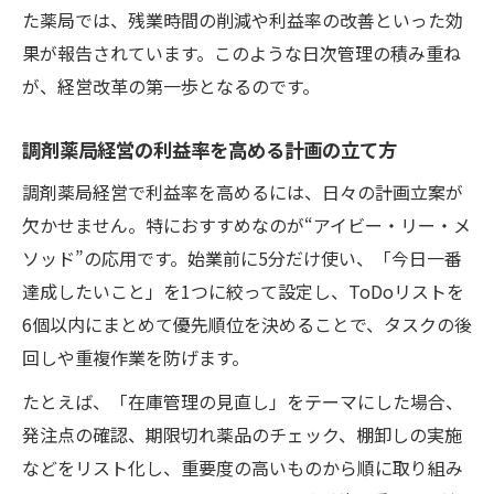
た薬局では、残業時間の削減や利益率の改善といった効
果が報告されています。このような日次管理の積み重ね
が、経営改革の第一歩となるのです。
調剤薬局経営の利益率を高める計画の立て方
調剤薬局経営で利益率を高めるには、日々の計画立案が
欠かせません。特におすすめなのが“アイビー・リー・メ
ソッド”の応用です。始業前に5分だけ使い、「今日一番
達成したいこと」を1つに絞って設定し、ToDoリストを
6個以内にまとめて優先順位を決めることで、タスクの後
回しや重複作業を防げます。
たとえば、「在庫管理の見直し」をテーマにした場合、
発注点の確認、期限切れ薬品のチェック、棚卸しの実施
などをリスト化し、重要度の高いものから順に取り組み