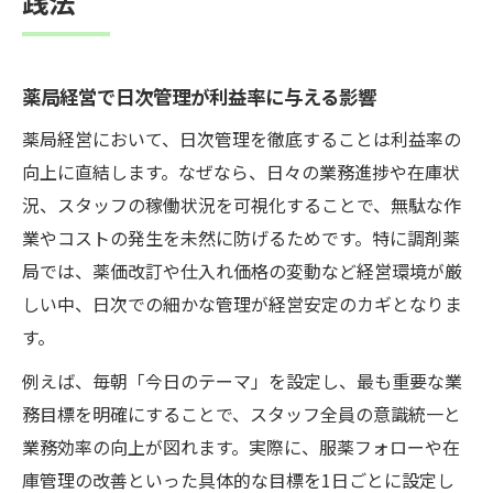
践法
薬局経営で日次管理が利益率に与える影響
薬局経営において、日次管理を徹底することは利益率の
向上に直結します。なぜなら、日々の業務進捗や在庫状
況、スタッフの稼働状況を可視化することで、無駄な作
業やコストの発生を未然に防げるためです。特に調剤薬
局では、薬価改訂や仕入れ価格の変動など経営環境が厳
しい中、日次での細かな管理が経営安定のカギとなりま
す。
例えば、毎朝「今日のテーマ」を設定し、最も重要な業
務目標を明確にすることで、スタッフ全員の意識統一と
業務効率の向上が図れます。実際に、服薬フォローや在
庫管理の改善といった具体的な目標を1日ごとに設定し