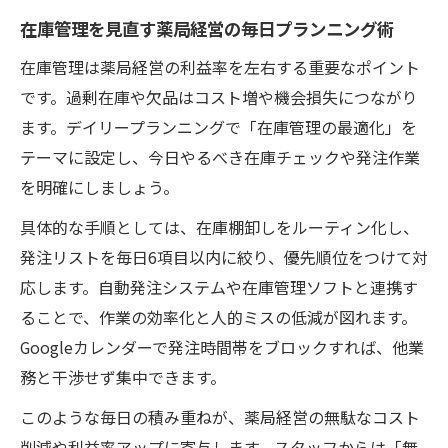
在庫管理を見直す薬局経営の毎日プランニング術
在庫管理は薬局経営の利益率を左右する重要なポイント
です。過剰在庫や欠品はコスト増や機会損失につながり
ます。デイリープランニングで「在庫管理の最適化」を
テーマに設定し、今日やるべき在庫チェックや発注作業
を明確にしましょう。
具体的な手順としては、在庫棚卸しをルーティン化し、
発注リストを毎日6項目以内に絞り、優先順位をつけて対
応します。自動発注システムや在庫管理ソフトと連携す
ることで、作業の効率化と人的ミスの低減が図れます。
Googleカレンダーで発注時間帯をブロックすれば、他業
務と干渉せず集中できます。
このような毎日の積み重ねが、薬局経営の無駄なコスト
削減や利益率アップに寄与します。スタッフからは「無