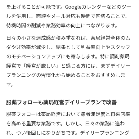
を上げることが可能です。Googleカレンダーなどのツー
ルを併用し、面談やメール対応も時間で区切ることで、
待機時間の削減や業務効率の向上につながります。
日々の小さな達成感が積み重なれば、薬局経営全体のム
ダや非効率が減少し、結果として利益率向上やスタッフ
のモチベーションアップにも寄与します。特に調剤薬局
経営で「経営が厳しい」と感じる方には、まずデイリー
プランニングの習慣化から始めることをおすすめしま
す。
服薬フォローも薬局経営デイリープランで改善
服薬フォローは薬局経営において患者満足度と再来店率
を高める重要な業務です。しかし、日々の業務に追わ
れ、つい後回しになりがちです。デイリープランニング