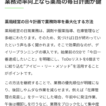
業務効率向上なら薬局の毎日計画が鍵
薬局経営の日々計画で業務効率を最大化する方法
薬局経営の日常業務は、調剤や服薬指導、在庫管理など
多岐にわたります。そのため、気づけば1日が終わってい
たという声も多く聞かれます。そこで効果的なのが、デ
イリープランニングの導入です。始業前の5分で「今日一
番達成したいこと」を明確にし、ToDoリストを6個まで
に絞り込む“アイビー・リー・メソッド”を活用すること
がポイントです。
この方法を継続することで、業務の優先順位が明確にな
り、後回しやムダな作業を減らせます。例えば「在庫管
理の見直し」をテーマにした場合、午前中に発注作業、
午後は棚卸しを行うなど、業務をブロック化して集中度