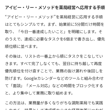
アイビー・リー・メソッドを薬局経営へ応用する手順
“アイビー・リー・メソッド”を薬局経営に応用する手順
はとてもシンプルです。まず、始業前に5分間だけ時間を
取り、「今日一番達成したいこと」を明確にします。そ
のうえで、達成に必要なタスクを6個まで書き出し、優先
順位順に並べます。
その後は、リストの一番上から順にタスクをこなしてい
きます。すべて完了しなくても、翌日に持ち越して再度
優先順位を付け直すことで、業務の抜け漏れや後回しを
防げます。Googleカレンダーなどのツールと組み合わせ
て「面談」「メール対応」などの時間をブロック化する
と、より集中して業務に取り組めます。
この方法は、業務量が多くなりがちな調剤薬局でも実践
しやすく、結果として達成感や小さな経営改革につなが