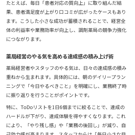
たとえば、毎日「患者対応の質向上」に取り組んだ結
果、患者満足度が上がり口コミが広がったケースもあり
ます。こうした小さな成功が蓄積されることで、経営全
体の利益率や業務効率が向上し、調剤薬局の競争力強化
につながります。
薬局経営のやる気を高める達成感の積み上げ術
薬局経営者やスタッフのやる気は、日々の達成感の積み
重ねから生まれます。具体的には、朝のデイリープラン
ニングで「今日やるべきこと」を明確にし、業務終了時
に振り返りを行うことがポイントです。
特に、ToDoリストを1日6個までに絞ることで、達成の
ハードルが下がり、達成体験を得やすくなります。これ
により、「やり残し感」や「業務の後回し」が減り、自
己効力感が高まります。スタッフからは「毎日小さな目