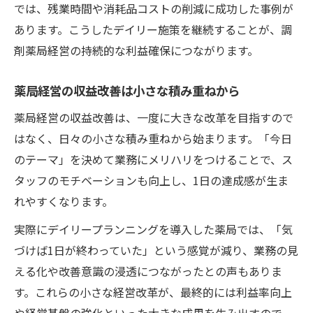
では、残業時間や消耗品コストの削減に成功した事例が
あります。こうしたデイリー施策を継続することが、調
剤薬局経営の持続的な利益確保につながります。
薬局経営の収益改善は小さな積み重ねから
薬局経営の収益改善は、一度に大きな改革を目指すので
はなく、日々の小さな積み重ねから始まります。「今日
のテーマ」を決めて業務にメリハリをつけることで、ス
タッフのモチベーションも向上し、1日の達成感が生ま
れやすくなります。
実際にデイリープランニングを導入した薬局では、「気
づけば1日が終わっていた」という感覚が減り、業務の見
える化や改善意識の浸透につながったとの声もありま
す。これらの小さな経営改革が、最終的には利益率向上
や経営基盤の強化といった大きな成果を生み出すので