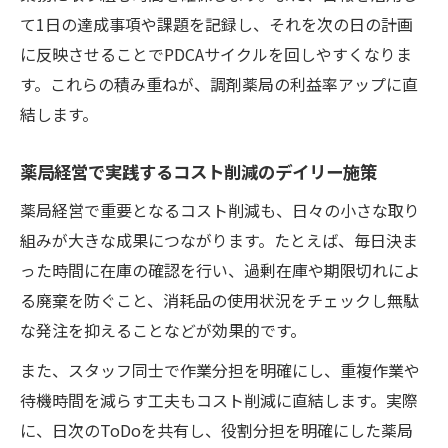
て1日の達成事項や課題を記録し、それを次の日の計画
に反映させることでPDCAサイクルを回しやすくなりま
す。これらの積み重ねが、調剤薬局の利益率アップに直
結します。
薬局経営で実践するコスト削減のデイリー施策
薬局経営で重要となるコスト削減も、日々の小さな取り
組みが大きな成果につながります。たとえば、毎日決ま
った時間に在庫の確認を行い、過剰在庫や期限切れによ
る廃棄を防ぐこと、消耗品の使用状況をチェックし無駄
な発注を抑えることなどが効果的です。
また、スタッフ同士で作業分担を明確にし、重複作業や
待機時間を減らす工夫もコスト削減に直結します。実際
に、日次のToDoを共有し、役割分担を明確にした薬局