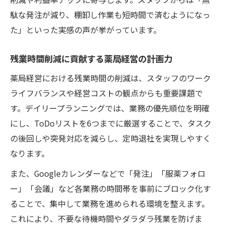
駄な発注が減り、棚卸し作業も短時間で済むようになっ
た」といった実感の声が挙がっています。
残業時間削減に貢献する薬局経営の計画力
薬局経営における残業時間の削減は、スタッフのワーク
ライフバランスや経営コストの観点からも重要課題で
す。デイリープランニングでは、業務の優先順位を明確
にし、ToDoリストを6つまでに厳選することで、タスク
の後回しや突発対応を減らし、定時退社を実現しやすく
なります。
また、Googleカレンダーなどで「発注」「服薬フォロ
ー」「会議」など各業務の時間帯を事前にブロック化す
ることで、集中して業務を進められる環境を整えます。
これにより、不要な待機時間やダラダラ残業を防げま