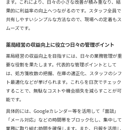
ます。これにより、日々の小さな改善が積み重なり、結
果的に利益率の向上へつながるのです。スタッフ全員で
共有しやすいシンプルな方法なので、現場への定着もス
ムーズです。
薬局経営の収益向上に役立つ日々の管理ポイント
薬局経営の収益向上を目指すには、日々の業務管理が重
要な役割を果たします。代表的な管理ポイントとして
は、処方箋枚数の把握、在庫の適正化、スタッフのシフ
ト最適化などが挙げられます。これらを日次でチェック
することで、無駄なコストや機会損失を減らすことが可
能です。
具体的には、Googleカレンダー等を活用して「面談」
「メール対応」などの時間帯をブロック化し、集中して
業務に取り組む時間を確保します。また、日報を活用し