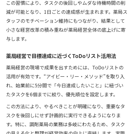
この習慣により、タスクの後回しやムダな待機時間の削
減が可能となり、1日ごとの達成感が生まれます。薬局ス
タッフのモチベーション維持にもつながり、結果として
小さな経営改革の積み重ねが薬局経営全体の底上げに寄
与します。
薬局経営で目標達成に近づくToDoリスト活用法
薬局経営の現場で成果を出すためには、ToDoリストの
活用が有効です。“アイビー・リー・メソッド”を取り入
れ、始業前に5分間で「今日達成したいこと」に紐づい
たタスクを6個までに絞り、優先順位を設定します。
この方法により、やるべきことが明確になり、重要なタ
スクを後回しにせず計画的に実行できるようになりま
す。特に、調剤薬局の業務は多岐にわたるため、タスク
の見える化と整理が経営効率の向上に直結します。実際