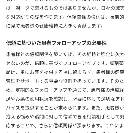
は一朝一夕で築けるものではありませんが、日々の誠実
な対応がその礎を作ります。信頼関係の強化は、長期的
に見て患者様の健康維持に大きく貢献します。
信頼に基づいた患者フォローアップの必要性
患者様との信頼関係を築いた後、その維持と強化に欠か
せないのが、信頼に基づくフォローアップです。調剤薬
局は、単にお薬を提供する場に留まらず、患者様の健康
管理をサポートする重要な役割を担っています。そのた
め、定期的なフォローアップを通じて、患者様の治療経
過やお薬の使用状況を確認し、必要に応じて適切なアド
バイスを提供することが求められます。また、患者様が
抱える悩みや疑問に対して信頼できる相談相手として対
応することで、さらに信頼関係が深まります。これによ