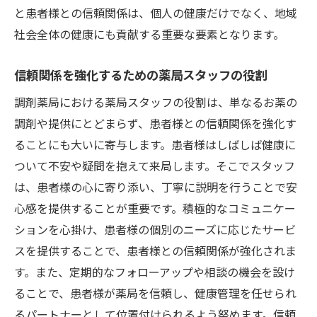
と患者様との信頼関係は、個人の健康だけでなく、地域
社会全体の健康にも貢献する重要な要素となります。
信頼関係を強化するための薬局スタッフの役割
調剤薬局における薬局スタッフの役割は、単なるお薬の
調剤や提供にとどまらず、患者様との信頼関係を強化す
ることにも大いに寄与します。患者様はしばしば健康に
ついて不安や疑問を抱えて来局します。そこでスタッフ
は、患者様の心に寄り添い、丁寧に説明を行うことで安
心感を提供することが重要です。積極的なコミュニケー
ションを心掛け、患者様の個別のニーズに応じたサービ
スを提供することで、患者様との信頼関係が強化されま
す。また、定期的なフォローアップや相談の機会を設け
ることで、患者様が薬局を信頼し、健康管理を任せられ
るパートナーとして位置付けられるよう努めます。信頼