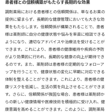
患者様との信頼構築がもたらす長期的な効果
調剤薬局における患者様との信頼関係は、単なるお薬の
提供に留まらず、長期的な健康管理においても大きな効
果をもたらします。信頼関係が構築されることで、患者
様は薬剤師に自分の健康状態や悩みを率直に相談できる
ようになり、適切なアドバイスや治療法を受けることが
できます。これにより、患者様の健康維持や疾病の予防
がより効果的に行われ、長期的な健康の向上が期待でき
るのです。また、薬剤師は患者様の定期的なフォローア
ップを行うことで、健康状態の変化に早期に対応できる
体制を整えることができます。これにより、患者様の健
康リスクを低減し、生活の質を向上させることができま
す。さらに、信頼関係が強固な場合、患者様は薬剤師か
らの新しい健康情報や医療技術を積極的に受け入れ、健
康意識を高めることができます。このように、調剤薬局