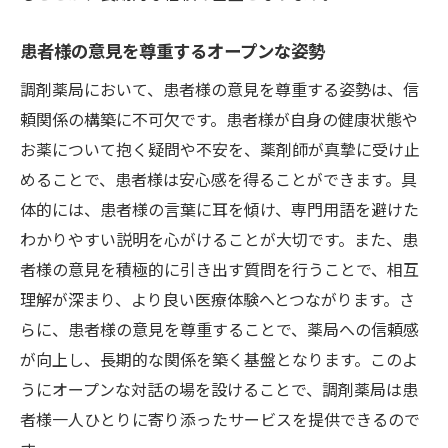
患者様の意見を尊重するオープンな姿勢
調剤薬局において、患者様の意見を尊重する姿勢は、信
頼関係の構築に不可欠です。患者様が自身の健康状態や
お薬について抱く疑問や不安を、薬剤師が真摯に受け止
めることで、患者様は安心感を得ることができます。具
体的には、患者様の言葉に耳を傾け、専門用語を避けた
わかりやすい説明を心がけることが大切です。また、患
者様の意見を積極的に引き出す質問を行うことで、相互
理解が深まり、より良い医療体験へとつながります。さ
らに、患者様の意見を尊重することで、薬局への信頼感
が向上し、長期的な関係を築く基盤となります。このよ
うにオープンな対話の場を設けることで、調剤薬局は患
者様一人ひとりに寄り添ったサービスを提供できるので