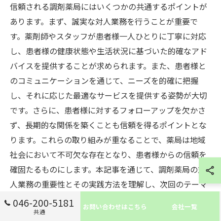
信頼される調剤薬局にはいくつかの共通するポイントが
あります。まず、誠実な対人業務を行うことが重要で
す。薬剤師やスタッフが患者様一人ひとりに丁寧に対応
し、患者様の健康状態や生活状況に基づいた的確なアド
バイスを提供することが求められます。また、患者様と
のコミュニケーションを通じて、ニーズを的確に把握
し、それに応じた最適なサービスを提供する姿勢が大切
です。さらに、患者様に対するフォローアップを欠かさ
ず、長期的な関係を築くことも信頼を得るポイントとな
ります。これらの取り組みが重なることで、薬局は地域
社会において不可欠な存在となり、患者様からの信頼を
確固たるものにします。本記事を通じて、調剤薬局の対
人業務の重要性とその実践方法を理解し、次回のテーマ
もお楽しみに。
046-200-5181
お問い合わせはこちら
会社一覧
共通