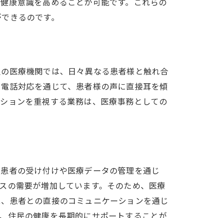
の健康意識を高めることが可能です。これらの
ができるのです。
辺の医療機関では、日々異なる患者様と触れ合
や電話対応を通じて、患者様の声に直接耳を傾
ーションを重視する業務は、医療事務としての
プ
、患者の受け付けや医療データの管理を通じ
スの需要が増加しています。そのため、医療
は、患者との直接のコミュニケーションを通じ
し、住民の健康を長期的にサポートすることが