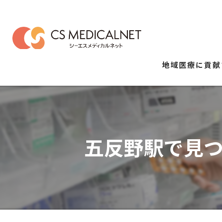
地域医療に貢献
五反野駅で見