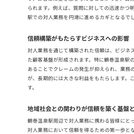
られます。例えば、質問に対しての迅速かつ
駅での対人業務を円滑に進めるカギとなるで
信頼構築がもたらすビジネスへの影響
対人業務を通じて構築された信頼は、ビジネ
た顧客基盤が形成されます。特に鶴巻温泉駅
あることでクレームの発生が抑えられ、業務
が、長期的には大きな利益をもたらします。
す。
地域社会との関わりが信頼を築く基盤
鶴巻温泉駅周辺で対人業務に携わる皆様にと
対人業務において信頼を得るための第一歩と