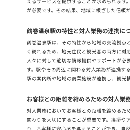
えるサービスを提供することが求められます
が必要です。その結果、地域に根ざした信頼
鶴巻温泉駅の特性と対人業務の連携に
鶴巻温泉駅は、その特性から地域の交流拠点
く訪れるため、地元住民と観光客の両方に対
人々に対して適切な情報提供やサポートが必
す。駅やその周辺に関わる対人業務が連携す
駅の案内所や地域の商業施設が連携し、観光
お客様との距離を縮めるための対人業
対人業務においてお客様との距離を縮めるた
関わりを大切にすることが重要です。挨拶や
り、お客様に安心感を与えることができ、自