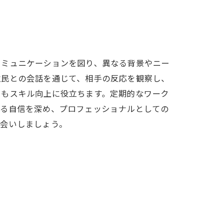
コミュニケーションを図り、異なる背景やニー
住民との会話を通じて、相手の反応を観察し、
ともスキル向上に役立ちます。定期的なワーク
ける自信を深め、プロフェッショナルとしての
お会いしましょう。
ク