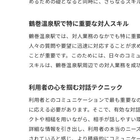
めるための礎となると同時に、さらなるスキ
鶴巻温泉駅で特に重要な対人スキル
鶴巻温泉駅では、対人業務のなかでも特に重
人々の質問や要望に迅速に対応することが求
ことが重要です。このためには、日々のコミ
スキルは、鶴巻温泉駅周辺での対人業務を成
利用者の心を掴む対話テクニック
利用者とのコミュニケーションで最も重要な
に応える必要があります。そこで、有効な対
クトや相槌を用いながら、相手が話しやすい
詳細な情報を引き出し、利用者の本当のニー
されていると感じ、より積極的にコミュニケ