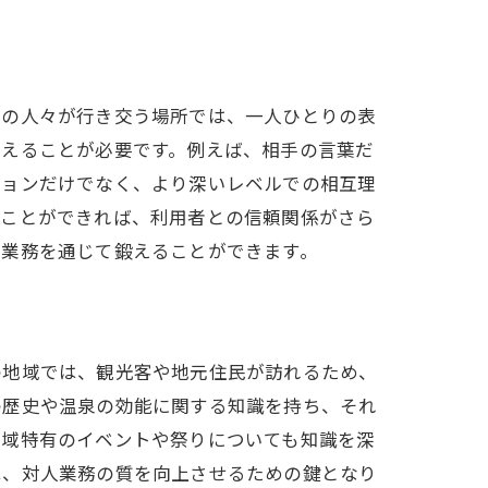
くの人々が行き交う場所では、一人ひとりの表
考えることが必要です。例えば、相手の言葉だ
ションだけでなく、より深いレベルでの相互理
うことができれば、利用者との信頼関係がさら
の業務を通じて鍛えることができます。
の地域では、観光客や地元住民が訪れるため、
の歴史や温泉の効能に関する知識を持ち、それ
地域特有のイベントや祭りについても知識を深
は、対人業務の質を向上させるための鍵となり