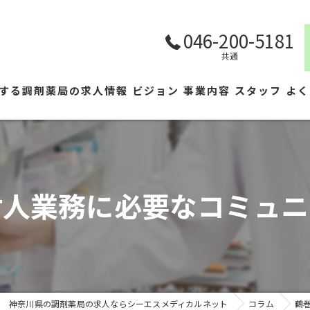
046-200-5181
共通
する調剤薬局の求人情報
ビジョン
事業内容
スタッフ
よく
対人業務に必要なコミュニ
神奈川県の調剤薬局の求人ならシーエスメディカルネット
コラム
鶴