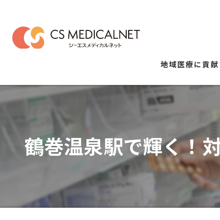
地域医療に貢献
鶴巻温泉駅で輝く！