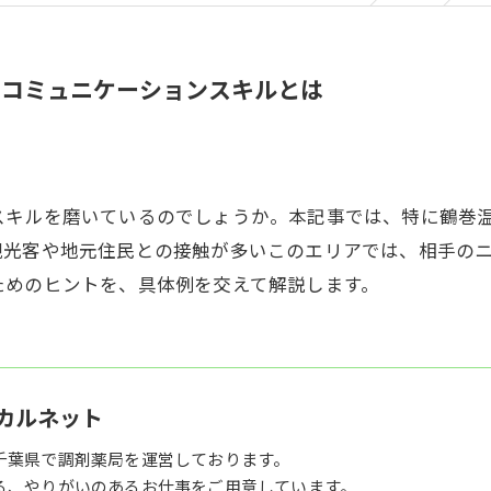
なコミュニケーションスキルとは
スキルを磨いているのでしょうか。本記事では、特に鶴巻
観光客や地元住民との接触が多いこのエリアでは、相手の
ためのヒントを、具体例を交えて解説します。
カルネット
千葉県で調剤薬局を運営しております。
る、やりがいのあるお仕事をご用意しています。