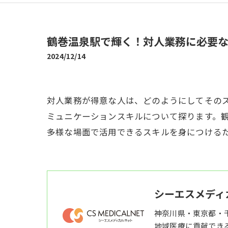
鶴巻温泉駅で輝く！対人業務に必要
2024/12/14
対人業務が得意な人は、どのようにしてその
ミュニケーションスキルについて探ります。
多様な場面で活用できるスキルを身につける
シーエスメディ
神奈川県・東京都・
地域医療に貢献でき