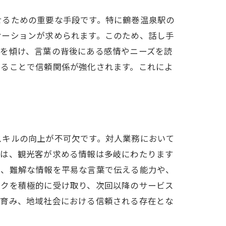
せるための重要な手段です。特に鶴巻温泉駅の
ケーションが求められます。このため、話し手
耳を傾け、言葉の背後にある感情やニーズを読
いることで信頼関係が強化されます。これによ
スキルの向上が不可欠です。対人業務において
では、観光客が求める情報は多岐にわたります
た、難解な情報を平易な言葉で伝える能力や、
ックを積極的に受け取り、次回以降のサービス
を育み、地域社会における信頼される存在とな