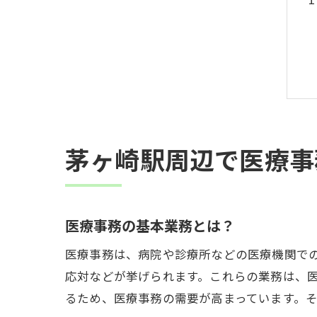
茅ヶ崎駅周辺で医療事
医療事務の基本業務とは？
医療事務は、病院や診療所などの医療機関で
応対などが挙げられます。これらの業務は、
るため、医療事務の需要が高まっています。