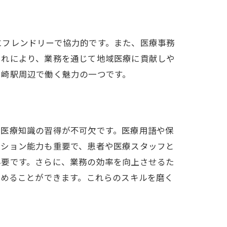
加
にフレンドリーで協力的です。また、医療事務
これにより、業務を通じて地域医療に貢献しや
ヶ崎駅周辺で働く魅力の一つです。
な医療知識の習得が不可欠です。医療用語や保
ーション能力も重要で、患者や医療スタッフと
必要です。さらに、業務の効率を向上させるた
高めることができます。これらのスキルを磨く