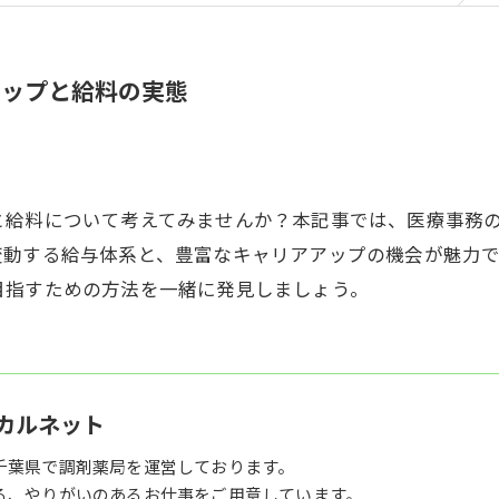
アップと給料の実態
と給料について考えてみませんか？本記事では、医療事務
変動する給与体系と、豊富なキャリアアップの機会が魅力
目指すための方法を一緒に発見しましょう。
カルネット
千葉県で調剤薬局を運営しております。
る、やりがいのあるお仕事をご用意しています。