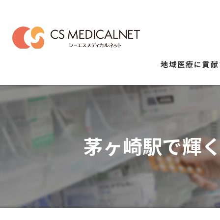
地域医療に貢献
茅ヶ崎駅で輝