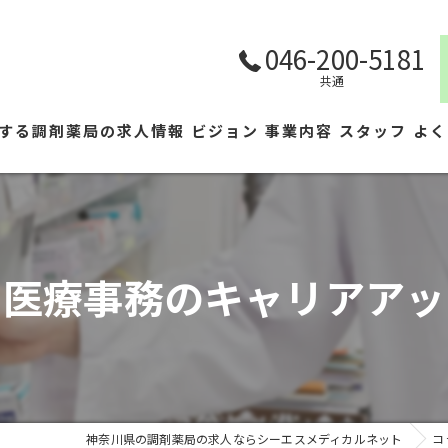
046-200-5181
共通
する調剤薬局の求人情報
ビジョン
事業内容
スタッフ
よく
く医療事務のキャリアアッ
神奈川県の調剤薬局の求人ならシーエスメディカルネット
コ