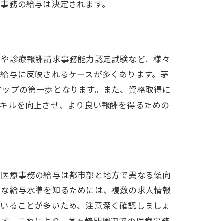
療事務の給与は決定されます。
士や診療報酬請求事務能力認定試験など、様々
て給与に反映されるケースが多くあります。茅
アップの第一歩となります。また、資格取得に
スキルを向上させ、より良い報酬を得るための
、医療事務の給与は都市部と地方で異なる傾向
的な給与水準を知るためには、複数の求人情報
ていることが多いため、注意深く確認しましょ
ます。これにより、茅ヶ崎駅周辺での医療事務