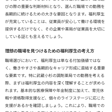
びの際の重要な判断材料となり、選んだ職場での勤務を
長期的に続けるための大きな要因となります。福利厚生
が充実していることは、従業員が安心して働ける環境を
提供するだけでなく、その企業や薬局が従業員を大切に
している証とも言えるでしょう。
理想の職場を見つけるための福利厚生の考え方
職場選びにおいて、福利厚生は単なる付加価値ではな
く、働きやすさや長期的なキャリア形成に直結する重要
な要素です。特に武蔵小杉の調剤薬局での勤務を考える
際、まずは福利厚生の内容を深く理解することが求めら
れます。基本的な医療保障や年金制度に加えて、育児休
暇や資格取得支援など、個々のライフステージに応じた
支援があるかを確認しましょう。これにより、職場での