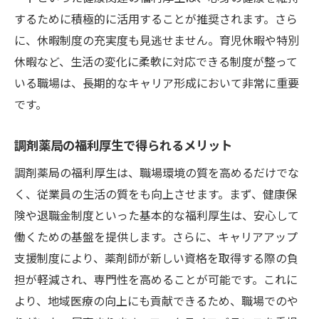
するために積極的に活用することが推奨されます。さら
に、休暇制度の充実度も見逃せません。育児休暇や特別
休暇など、生活の変化に柔軟に対応できる制度が整って
いる職場は、長期的なキャリア形成において非常に重要
です。
調剤薬局の福利厚生で得られるメリット
調剤薬局の福利厚生は、職場環境の質を高めるだけでな
く、従業員の生活の質をも向上させます。まず、健康保
険や退職金制度といった基本的な福利厚生は、安心して
働くための基盤を提供します。さらに、キャリアアップ
支援制度により、薬剤師が新しい資格を取得する際の負
担が軽減され、専門性を高めることが可能です。これに
より、地域医療の向上にも貢献できるため、職場でのや