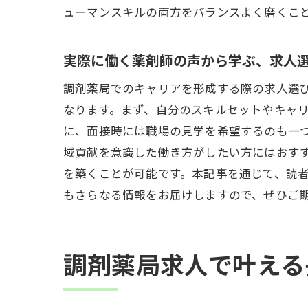
ューマンスキルの両方をバランスよく磨くこ
実際に働く薬剤師の声から学ぶ、求人
地
調剤薬局でのキャリアを形成する際の求人選
なります。まず、自分のスキルセットやキャ
に、面接時には職場の見学を希望するのも一
域貢献を意識した働き方がしたい方にはおす
を築くことが可能です。本記事を通じて、読
もさらなる情報をお届けしますので、ぜひご
調
調剤薬局求人で叶える