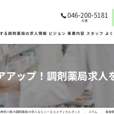
046-200-5181
共通
する調剤薬局の求人情報
ビジョン
事業内容
スタッフ
よく
アアップ！調剤薬局求人
神奈川県の調剤薬局の求人ならシーエスメディカルネット
コラム
長後