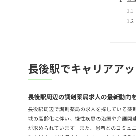
長後駅でキャリアアッ
調
長後駅周辺の調剤薬局求人の最新動向
長後駅周辺で調剤薬局の求人を探している薬
域の高齢化に伴い、慢性疾患の治療や介護関
が求められています。また、患者とのコミュ