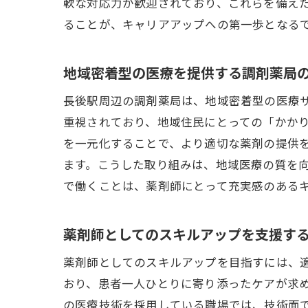
軟な対応力が歓迎されており、これらを備え
ることが、キャリアアップへの第一歩となる
地
地域密着型の医療を提供する調剤薬局
長後駅周辺の調剤薬局は、地域密着型の医療
重視されており、地域住民にとっての「かか
を一元化することで、より適切な薬剤の提供
ます。こうした取り組みは、地域医療の質を
で働くことは、薬剤師にとって充実感のある
長
薬剤師としてのスキルアップを支援す
薬剤師としてのスキルアップを目指すには、
おり、患者一人ひとりに寄り添ったケアが求
の医療技術を採用している職場では、技術面