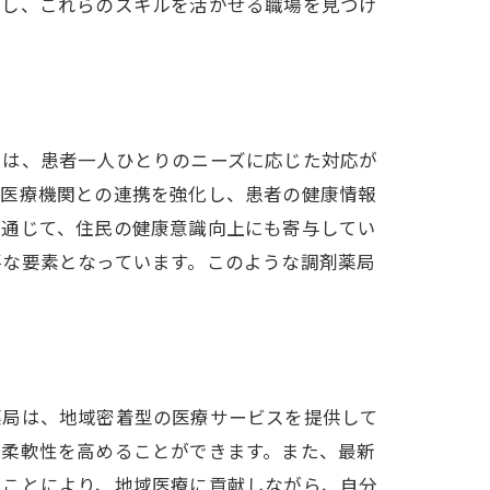
クし、これらのスキルを活かせる職場を見つけ
力
では、患者一人ひとりのニーズに応じた対応が
の医療機関との連携を強化し、患者の健康情報
を通じて、住民の健康意識向上にも寄与してい
要な要素となっています。このような調剤薬局
薬局は、地域密着型の医療サービスを提供して
と柔軟性を高めることができます。また、最新
くことにより、地域医療に貢献しながら、自分