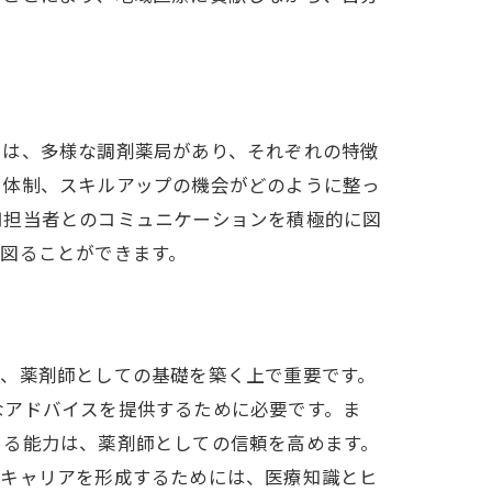
略
には、多様な調剤薬局があり、それぞれの特徴
ト体制、スキルアップの機会がどのように整っ
用担当者とのコミュニケーションを積極的に図
図ることができます。
り、薬剤師としての基礎を築く上で重要です。
なアドバイスを提供するために必要です。ま
きる能力は、薬剤師としての信頼を高めます。
のキャリアを形成するためには、医療知識とヒ