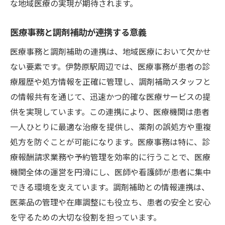
な地域医療の実現が期待されます。
医療事務と調剤補助が連携する意義
医療事務と調剤補助の連携は、地域医療において欠かせ
ない要素です。伊勢原駅周辺では、医療事務が患者の診
療履歴や処方情報を正確に管理し、調剤補助スタッフと
の情報共有を通じて、迅速かつ的確な医療サービスの提
供を実現しています。この連携により、医療機関は患者
一人ひとりに最適な治療を提供し、薬剤の誤処方や重複
処方を防ぐことが可能になります。医療事務は特に、診
療報酬請求業務や予約管理を効率的に行うことで、医療
機関全体の運営を円滑にし、医師や看護師が患者に集中
できる環境を支えています。調剤補助との情報連携は、
医薬品の管理や在庫調整にも役立ち、患者の安全と安心
を守るための大切な役割を担っています。