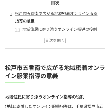
目次
松戸市五香南で広がる地域密着オンライン服薬
指導の意義
地域住民に寄り添うオンライン指導の役割
五香南の健康管理を支える新技術の導入
地域密着で実現するパーソナライズド指導
オンライン服薬指導が地域医療に与える影
響
松戸市五香南で広がる地域密着オンラ
地域密着型指導が健康意識を高める理由
イン服薬指導の意義
五香南の未来を築く地域密着型医療サービ
ス
地域密着が生み出す心温まるオンライン服薬指
地域住民に寄り添うオンライン指導の役割
導の可能性
地域に密着したオンライン服薬指導は、千葉県松戸市五
住民の健康を守る心のこもったサービス