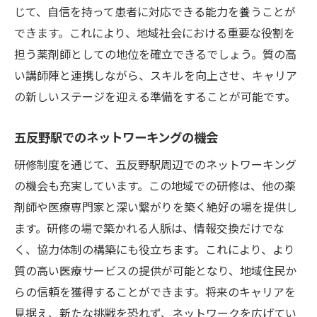
研修制度がもたらすキャリアビジョンの構
じて、自信を持って患者に対応できる能力を養うことが
築
できます。これにより、地域社会における重要な役割を
次世代薬剤師育成を見据えた研修の在り方
担う薬剤師としての地位を確立できるでしょう。質の高
い講師陣と連携しながら、スキルを向上させ、キャリア
の新しいステージを迎える準備をすることが可能です。
五反野駅でのネットワーキングの機会
研修制度を通じて、五反野駅周辺でのネットワーキング
の機会も充実しています。この地域での研修は、他の薬
剤師や医療専門家と深い繋がりを築く絶好の場を提供し
ます。研修の場で築かれる人脈は、情報交換だけでな
く、協力体制の構築にも役立ちます。これにより、より
質の高い医療サービスの提供が可能となり、地域住民か
らの信頼を獲得することができます。将来のキャリアを
見据え、新たな挑戦を恐れず、ネットワークを広げてい