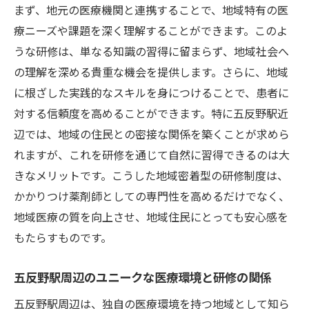
える制度
まず、地元の医療機関と連携することで、地域特有の医
地域医療における研修制度の価値
療ニーズや課題を深く理解することができます。このよ
医療チームとの連携を深める研修の役割
うな研修は、単なる知識の習得に留まらず、地域社会へ
の理解を深める貴重な機会を提供します。さらに、地域
患者対応スキルを磨くための研修内容
に根ざした実践的なスキルを身につけることで、患者に
地域住民の信頼を得るための研修の意義
対する信頼度を高めることができます。特に五反野駅近
五反野駅周辺で実践的なスキルを磨くための研
辺では、地域の住民との密接な関係を築くことが求めら
修制度の活用法
れますが、これを研修を通じて自然に習得できるのは大
実践的な研修プログラムの選び方
きなメリットです。こうした地域密着型の研修制度は、
研修制度で得られる具体的なスキルとは
かかりつけ薬剤師としての専門性を高めるだけでなく、
五反野駅周辺の医療機関との連携方法
地域医療の質を向上させ、地域住民にとっても安心感を
研修でのネットワーキングを活かすコツ
もたらすものです。
実務に即した研修内容の活用法
五反野駅周辺のユニークな医療環境と研修の関係
研修後のスキル持続と向上の方法
五反野駅周辺は、独自の医療環境を持つ地域として知ら
地域医療に貢献するための研修制度がもたらす