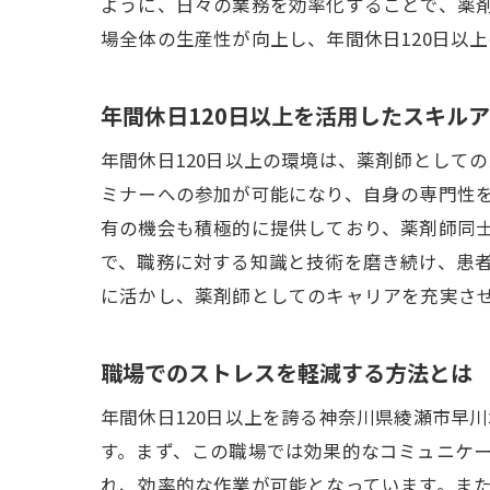
ように、日々の業務を効率化することで、薬
場全体の生産性が向上し、年間休日120日以
ワ
年間休日120日以上を活用したスキル
年間休日120日以上の環境は、薬剤師として
ミナーへの参加が可能になり、自身の専門性
有の機会も積極的に提供しており、薬剤師同
で、職務に対する知識と技術を磨き続け、患者
に活かし、薬剤師としてのキャリアを充実さ
調
職場でのストレスを軽減する方法とは
年間休日120日以上を誇る神奈川県綾瀬市早
す。まず、この職場では効果的なコミュニケ
れ、効率的な作業が可能となっています。ま