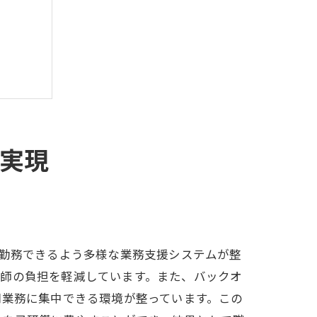
を実現
い生活
に勤務できるよう多様な業務支援システムが整
剤師の負担を軽減しています。また、バックオ
門業務に集中できる環境が整っています。この