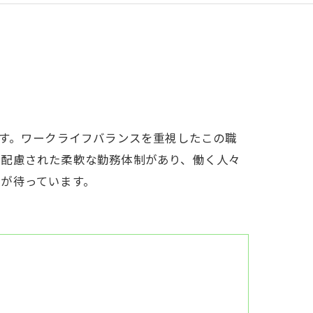
ます。ワークライフバランスを重視したこの職
も配慮された柔軟な勤務体制があり、働く人々
が待っています。