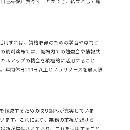
や自己研鑽に費やすことができ、結果として職
を活用すれば、資格取得のための学習や専門セ
山の調剤薬局では、職場内での勉強会や情報共
スキルアップの機会を積極的に活用すること
。年間休日120日以上というリソースを最大限
スを軽減するための取り組みが充実していま
います。これにより、業務の重複が避けら
康診断が提供されており、これを活用すること