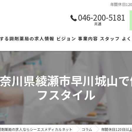
年間休日1
046-200-5181
共通
する調剤薬局の求人情報
ビジョン
事業内容
スタッフ
よく
神奈川県綾瀬市早川城山
フスタイル
調剤薬局の求人ならシーエスメディカルネット
コラム
年間休日120日