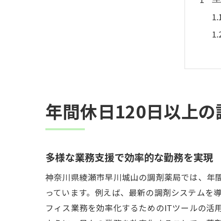
年間休日120日以上
神
多様な業務支援で効率的な勤務を実現
神奈川県綾瀬市早川城山の調剤薬局では、年間
っています。例えば、最新の調剤システムを
フィス業務を効率化するためのITツールの活