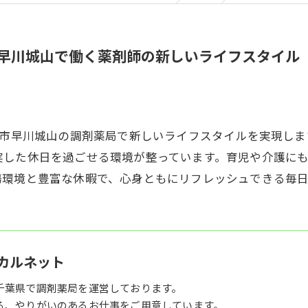
市早川城山で働く薬剤師の新しいライフスタイル
瀬市早川城山の調剤薬局で新しいライフスタイルを実現し
実した休日を過ごせる環境が整っています。育児や介護に
場環境と豊富な休暇で、心身ともにリフレッシュできる毎日
カルネット
千葉県で調剤薬局を運営しております。
る、やりがいのあるお仕事をご用意しています。