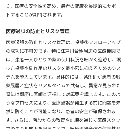
り、医療の安全性を高め、患者の健康を長期的にサポー
トすることが期待されます。
医療過誤の防止とリスク管理
医療過誤の防止とリスク管理は、投薬後フォローアップ
の成功に不可欠です。特に江戸川台駅周辺の医療機関で
は、患者一人ひとりの薬の使用状況を細かく追跡し、誤
った投薬や副作用のリスクを最小限に抑えるためのシス
テムを導入しています。具体的には、薬剤師が患者の服
薬履歴と症状をリアルタイムで共有し、異常が見られた
際には即座に医師と連携して対応策を講じます。このよ
うなプロセスにより、医療過誤が発生する前に問題を未
然に防ぐことが可能になり、患者の安全が確保されま
す。さらに、普段からの教育や訓練を通じて医療スタッ
フのスキル向上を図ることで、医療現場全体の信頼性が