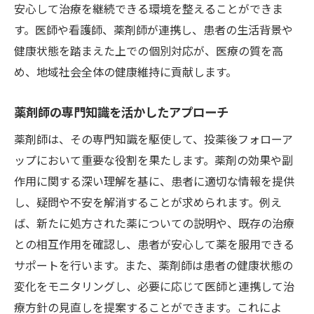
安心して治療を継続できる環境を整えることができま
す。医師や看護師、薬剤師が連携し、患者の生活背景や
健康状態を踏まえた上での個別対応が、医療の質を高
め、地域社会全体の健康維持に貢献します。
薬剤師の専門知識を活かしたアプローチ
薬剤師は、その専門知識を駆使して、投薬後フォローア
ップにおいて重要な役割を果たします。薬剤の効果や副
作用に関する深い理解を基に、患者に適切な情報を提供
し、疑問や不安を解消することが求められます。例え
ば、新たに処方された薬についての説明や、既存の治療
との相互作用を確認し、患者が安心して薬を服用できる
サポートを行います。また、薬剤師は患者の健康状態の
変化をモニタリングし、必要に応じて医師と連携して治
療方針の見直しを提案することができます。これによ