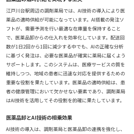
江戸川台駅周辺の調剤薬局では、AI技術の導入により医
薬品の適時供給が可能になっています。AI搭載の発注ソ
フトが、需要予測を行い最適な在庫量を保持すること
で、医薬品卸からの仕入れを効率化しています。配送回
数が1日2回から1回に減少する中でも、AIの正確な分析
に基づく発注は、必要な医薬品が確実に薬局に届くよう
サポートします。このシステムは、医療サービスの質を
維持しつつ、地域の患者に迅速な対応を提供するための
重要な役割を果たしています。医薬品の適時供給は、患
者の健康管理において欠かせない要素であり、調剤薬局
はAI技術を活用してその役割を的確に果たしています。
医薬品卸とAI技術の相乗効果
AI技術の導入は、調剤薬局と医薬品卸の連携を強化し、