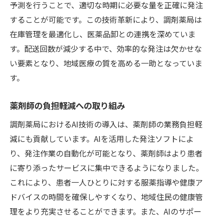
予測を行うことで、適切な時期に必要な量を正確に発注
することが可能です。この技術革新により、調剤薬局は
在庫管理を最適化し、医薬品卸との連携を深めていま
す。配送回数が減少する中で、効率的な発注は欠かせな
い要素となり、地域医療の質を高める一助となっていま
す。
薬剤師の負担軽減への取り組み
調剤薬局におけるAI技術の導入は、薬剤師の業務負担軽
減にも貢献しています。AIを活用した発注ソフトによ
り、発注作業の自動化が可能となり、薬剤師はより患者
に寄り添ったサービスに集中できるようになりました。
これにより、患者一人ひとりに対する服薬指導や健康ア
ドバイスの時間を確保しやすくなり、地域住民の健康管
理をより充実させることができます。また、AIのサポー