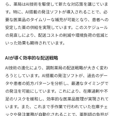
ら、薬局はAI技術を駆使して新たな対応策を講じていま
す。特に、AI搭載の発注ソフトが導入されることで、必
要な医薬品のタイムリーな補充が可能となり、患者への
安定した薬の供給を実現しています。このスケジュール
の見直しにより、配送コストの削減や環境負荷の低減と
いった効果も期待されています。
AIが導く効率的な配送戦略
AI技術の進化により、調剤薬局の配送戦略が大きく変わ
ろうとしています。AI搭載の発注ソフトが、過去のデー
タや患者の処方パターンを分析し、最適なタイミングで
の発注を可能にしています。これにより、在庫過剰や不
足のリスクを緩和し、効率的な医薬品管理が実現されて
います。また、これまで手作業で行われていた在庫チェ
ックや発注業務が自動化されることで、薬剤師の負担が