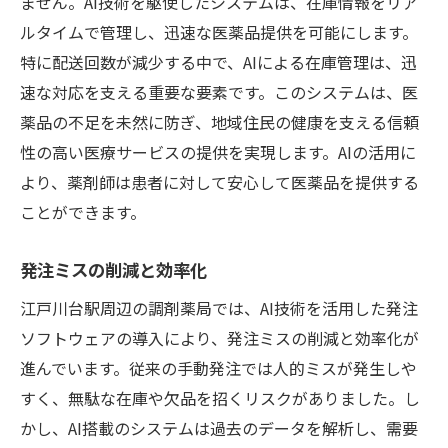
ません。AI技術を駆使したシステムは、在庫情報をリア
ルタイムで管理し、迅速な医薬品提供を可能にします。
特に配送回数が減少する中で、AIによる在庫管理は、迅
速な対応を支える重要な要素です。このシステムは、医
薬品の不足を未然に防ぎ、地域住民の健康を支える信頼
性の高い医療サービスの提供を実現します。AIの活用に
より、薬剤師は患者に対して安心して医薬品を提供する
ことができます。
発注ミスの削減と効率化
江戸川台駅周辺の調剤薬局では、AI技術を活用した発注
ソフトウェアの導入により、発注ミスの削減と効率化が
進んでいます。従来の手動発注では人的ミスが発生しや
すく、無駄な在庫や欠品を招くリスクがありました。し
かし、AI搭載のシステムは過去のデータを解析し、需要