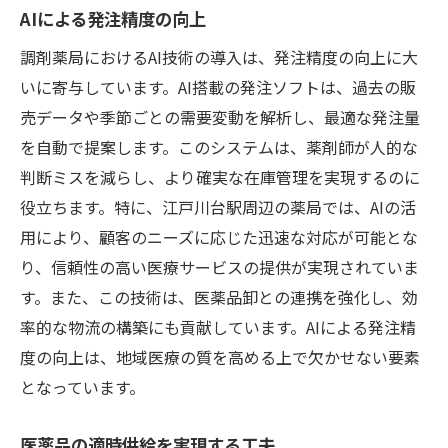
AIによる発注精度の向上
調剤薬局におけるAI技術の導入は、発注精度の向上に大
いに寄与しています。AI搭載の発注ソフトは、過去の販
売データや季節ごとの需要変動を解析し、最適な発注量
を自動で提案します。このシステムは、薬剤師が人的な
判断ミスを減らし、より確実な在庫管理を実現するのに
役立ちます。特に、江戸川台駅周辺の薬局では、AIの活
用により、顧客のニーズに応じた迅速な対応が可能とな
り、信頼性の高い医療サービスの提供が実現されていま
す。また、この技術は、医薬品卸との連携を強化し、効
率的な物流の構築にも貢献しています。AIによる発注精
度の向上は、地域医療の質を高める上で欠かせない要素
となっています。
医薬品の適時供給を実現する工夫