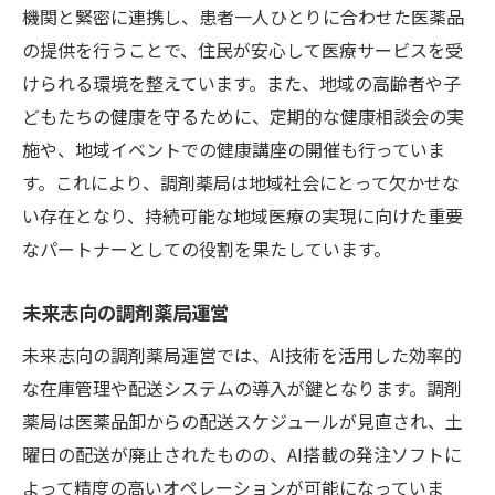
機関と緊密に連携し、患者一人ひとりに合わせた医薬品
の提供を行うことで、住民が安心して医療サービスを受
けられる環境を整えています。また、地域の高齢者や子
どもたちの健康を守るために、定期的な健康相談会の実
施や、地域イベントでの健康講座の開催も行っていま
す。これにより、調剤薬局は地域社会にとって欠かせな
い存在となり、持続可能な地域医療の実現に向けた重要
なパートナーとしての役割を果たしています。
未来志向の調剤薬局運営
未来志向の調剤薬局運営では、AI技術を活用した効率的
な在庫管理や配送システムの導入が鍵となります。調剤
薬局は医薬品卸からの配送スケジュールが見直され、土
曜日の配送が廃止されたものの、AI搭載の発注ソフトに
よって精度の高いオペレーションが可能になっていま