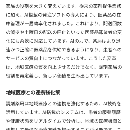
薬局の役割を大きく変えています。従来の薬剤提供業務
に加え、AI搭載の発注ソフトの導入により、医薬品の在
庫管理が一層効率化されました。これにより、配送回数
の減少や土曜日の配送の廃止といった医薬品卸業者の変
化にも柔軟に対応しています。AIの力で、薬局はより迅
速かつ正確に医薬品を供給できるようになり、患者への
サービスの質向上につながっています。こうした変革
は、地域医療の質を向上させるだけでなく、調剤薬局の
役割を再定義し、新しい価値を生み出しています。
地域医療との連携強化策
調剤薬局は地域医療との連携を強化するため、AI技術を
活用しています。AI搭載のシステムは、患者の服薬履歴
や健康状態をリアルタイムで分析し、地域の医療機関と
連携して最適な治療方針を提示することが可能です。こ