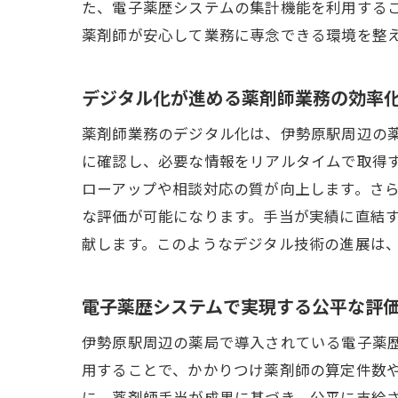
た、電子薬歴システムの集計機能を利用する
薬剤師が安心して業務に専念できる環境を整
デジタル化が進める薬剤師業務の効率
薬剤師業務のデジタル化は、伊勢原駅周辺の
に確認し、必要な情報をリアルタイムで取得
ローアップや相談対応の質が向上します。さ
な評価が可能になります。手当が実績に直結
献します。このようなデジタル技術の進展は
電子薬歴システムで実現する公平な評
伊勢原駅周辺の薬局で導入されている電子薬
用することで、かかりつけ薬剤師の算定件数や
に、薬剤師手当が成果に基づき、公平に支給