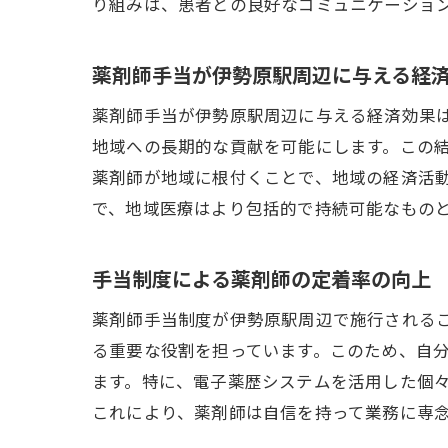
り組みは、患者との良好なコミュニケーショ
薬剤師手当が伊勢原駅周辺に与える経
薬剤師手当が伊勢原駅周辺に与える経済効果
地域への長期的な貢献を可能にします。この
薬剤師が地域に根付くことで、地域の経済活
で、地域医療はより包括的で持続可能なもの
手当制度による薬剤師の定着率の向上
薬剤師手当制度が伊勢原駅周辺で施行される
る重要な役割を担っています。このため、自
ます。特に、電子薬歴システムを活用した個
これにより、薬剤師は自信を持って業務に専