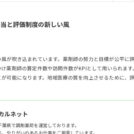
手当と評価制度の新しい風
い風が吹き込まれています。薬剤師の努力と目標が公平に
け薬剤師の算定件数や訪問件数がKPIとして用いられま
とが可能になります。地域医療の質を向上させるために、
カルネット
千葉県で調剤薬局を運営しております。
る、やりがいのあるお仕事をご用意しています。