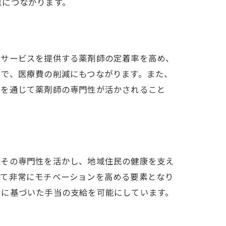
進につながります。
療サービスを提供する薬剤師の定着率を高め、
とで、医療費の削減にもつながります。また、
度を通じて薬剤師の専門性が活かされること
はその専門性を活かし、地域住民の健康を支え
って非常にモチベーションを高める要素となり
績に基づいた手当の支給を可能にしています。