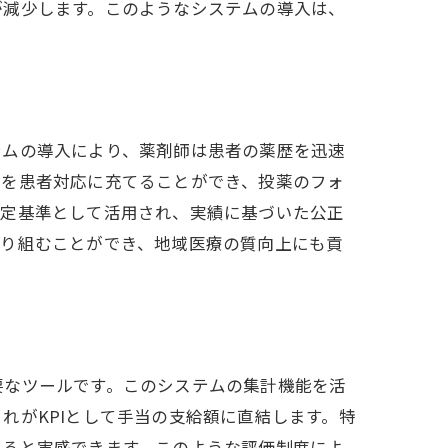
が減少します。このようなシステムの導入は、
テムの導入により、薬剤師は患者の薬歴を迅速
間を患者対応に充てることができ、投薬のフォ
算定基準として活用され、実績に基づいた公正
取り組むことができ、地域医療の質向上にも貢
要なツールです。このシステムの集計機能を活
れがKPIとして手当の支給額に直結します。特
いると実感できます。このような評価制度によ