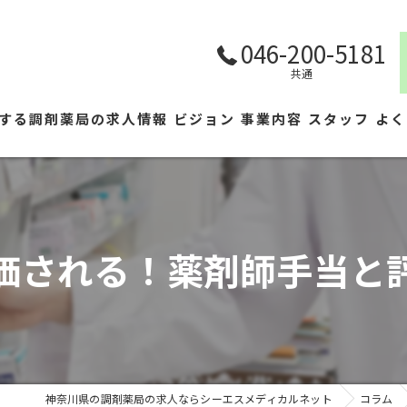
046-200-5181
共通
する調剤薬局の求人情報
ビジョン
事業内容
スタッフ
よく
価される！薬剤師手当と
神奈川県の調剤薬局の求人ならシーエスメディカルネット
コラム