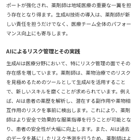
ポートが強化され、薬剤師は地域医療の重要な一翼を担
う存在となり得ます。生成AI技術の導入は、薬剤師が新
しい責任を担うだけでなく、医療チーム全体のパフォー
マンス向上にも寄与します。
AIによるリスク管理とその実践
生成AIは医療分野において、特にリスク管理の面でその
存在感を増しています。薬剤師は、薬物治療でのリスク
を見極めるためのツールとして生成AIを活用すること
で、新しいスキルを磨くことが求められています。例え
ば、AIは患者の薬歴を解析し、潜在する副作用や薬物相
互作用のリスクを事前に検出します。これにより、薬剤
師はより安全で効果的な服薬指導を行うことが可能とな
り、患者の安全性が大幅に向上します。また、AIは過去
のデータを基にしたリスク予測を行うため、薬剤師はよ