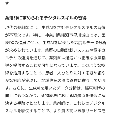
す。
薬剤師に求められるデジタルスキルの習得
現代の薬剤師には、生成AIを含むデジタルスキルの習得
が不可欠です。特に、神奈川県綾瀬市早川城山では、医
療DXの進展に伴い、生成AIを駆使した高度なデータ分析
が求められています。薬歴の自動記載システムや電子カ
ルテとの連携を通じて、薬剤師は迅速かつ正確な服薬指
導を提供することが可能になっています。このような技
術を活用することで、患者一人ひとりに対するきめ細や
かな対応が実現し、地域住民の健康管理に寄与していま
す。さらに、生成AIを用いたデータ分析は、臨床判断の
向上にもつながり、薬物療法における問題点を迅速に解
決する手助けとなります。薬剤師は、これらのデジタル
スキルを駆使することで、より質の高い医療サービスを