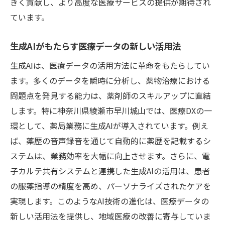
きく貢献し、より高度な医療サービスの提供が期待され
ています。
生成AIがもたらす医療データの新しい活用法
生成AIは、医療データの活用方法に革命をもたらしてい
ます。多くのデータを瞬時に分析し、薬物治療における
問題点を発見する能力は、薬剤師のスキルアップに直結
します。特に神奈川県綾瀬市早川城山では、医療DXの一
環として、薬局業務に生成AIが導入されています。例え
ば、薬歴の音声録音を通じて自動的に薬歴を記載するシ
ステムは、業務効率を大幅に向上させます。さらに、電
子カルテ共有システムと連携した生成AIの活用は、患者
の服薬指導の精度を高め、パーソナライズされたケアを
実現します。このようなAI技術の進化は、医療データの
新しい活用法を提供し、地域医療の改善に寄与していま