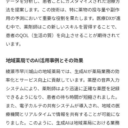
データを分析し、患者ごとにカスタマイズされた治療方
法を提案します。この技術は、特に薬物の投与量や副作
用の予測において重要な役割を果たします。医療DXが進
む中で、薬剤師はこの新しいスキルを習得することで、
患者のQOL（生活の質）を向上させることが期待されて
います。
地域薬局でのAI活用事例とその効果
綾瀬市早川城山の地域薬局では、生成AIが薬局業務の効
率化とサービス向上に貢献しています。薬歴の音声入力
システムにより、薬剤師はより迅速に正確な薬歴を記録
できるようになり、患者の待ち時間が短縮されました。
また、電子カルテの共有システムが導入され、地域の医
療機関とリアルタイムで情報を共有することが可能にな
りました。このように、生成AIは地域薬局における業務