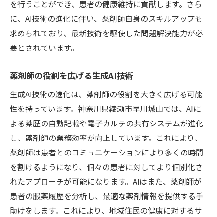
を行うことができ、患者の健康維持に貢献します。さら
に、AI技術の進化に伴い、薬剤師自身のスキルアップも
求められており、最新技術を駆使した問題解決能力が必
要とされています。
薬剤師の役割を広げる生成AI技術
生成AI技術の進化は、薬剤師の役割を大きく広げる可能
性を持っています。神奈川県綾瀬市早川城山では、AIに
よる薬歴の自動記載や電子カルテの共有システムが進化
し、薬剤師の業務効率が向上しています。これにより、
薬剤師は患者とのコミュニケーションにより多くの時間
を割けるようになり、個々の患者に対してより個別化さ
れたアプローチが可能になります。AIはまた、薬剤師が
患者の服薬履歴を分析し、最適な薬剤情報を提供する手
助けをします。これにより、地域住民の健康に対するサ