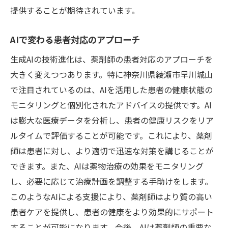
提供することが期待されています。
AIで変わる患者対応のアプローチ
生成AIの技術進化は、薬剤師の患者対応のアプローチを
大きく変えつつあります。特に神奈川県綾瀬市早川城山
で注目されているのは、AIを活用した患者の健康状態の
モニタリングと個別化されたアドバイスの提供です。AI
は膨大な医療データを分析し、患者の健康リスクをリア
ルタイムで評価することが可能です。これにより、薬剤
師は患者に対し、より適切で迅速な対策を講じることが
できます。また、AIは薬物治療の効果をモニタリング
し、必要に応じて治療計画を調整する手助けをします。
このようなAIによる支援により、薬剤師はより質の高い
患者ケアを提供し、患者の健康をより効果的にサポート
することが可能になります。今後、AIは薬剤師の重要な