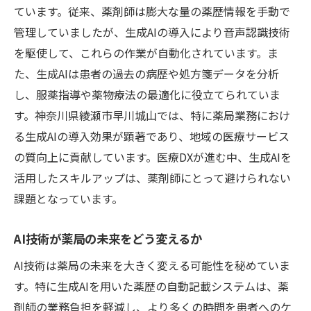
ています。従来、薬剤師は膨大な量の薬歴情報を手動で
管理していましたが、生成AIの導入により音声認識技術
を駆使して、これらの作業が自動化されています。ま
た、生成AIは患者の過去の病歴や処方箋データを分析
し、服薬指導や薬物療法の最適化に役立てられていま
す。神奈川県綾瀬市早川城山では、特に薬局業務におけ
る生成AIの導入効果が顕著であり、地域の医療サービス
の質向上に貢献しています。医療DXが進む中、生成AIを
活用したスキルアップは、薬剤師にとって避けられない
課題となっています。
AI技術が薬局の未来をどう変えるか
AI技術は薬局の未来を大きく変える可能性を秘めていま
す。特に生成AIを用いた薬歴の自動記載システムは、薬
剤師の業務負担を軽減し、より多くの時間を患者へのケ