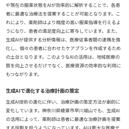
や現在の服薬状態をAIが効率的に解析することで、各患
者に最適な治療法を提案することが可能となります。こ
れにより、薬剤師はより精度の高い服薬指導を行えるよ
うになり、患者の満足度向上に寄与しています。また、
生成AIが提供する分析情報は、医療従事者間の連携を強
化し、個々の患者に合わせたケアプランを作成するため
の土台となります。このようなAIの活用は、地域医療の
質を向上させるだけでなく、医療資源の効率的な利用に
もつながります。
生成AIで進化する治療計画の策定
生成AI技術の進化に伴い、治療計画の策定方法が劇的に
変化しています。神奈川県綾瀬市早川城山でも、生成AI
の活用によって、薬剤師は患者に最適な治療計画を提案
する役割を担うようになっています。AIは膨大な医療デ