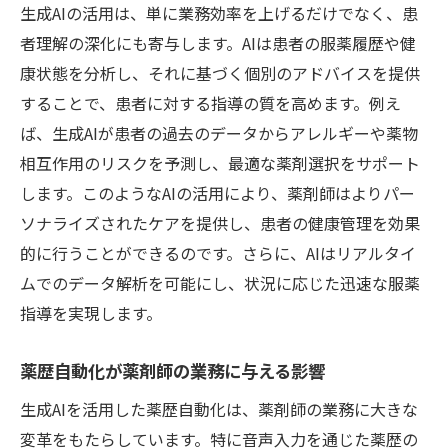
生成AIの活用は、単に業務効率を上げるだけでなく、患
者理解の深化にも寄与します。AIは患者の服薬履歴や健
康状態を分析し、それに基づく個別のアドバイスを提供
することで、患者に対する指導の質を高めます。例え
ば、生成AIが患者の過去のデータからアレルギーや薬物
相互作用のリスクを予測し、最適な薬剤選択をサポート
します。このようなAIの活用により、薬剤師はよりパー
ソナライズされたケアを提供し、患者の健康管理を効果
的に行うことができるのです。さらに、AIはリアルタイ
ムでのデータ解析を可能にし、状況に応じた迅速な服薬
指導を実現します。
薬歴自動化が薬剤師の業務に与える影響
生成AIを活用した薬歴自動化は、薬剤師の業務に大きな
変革をもたらしています。特に音声入力を通じた薬歴の