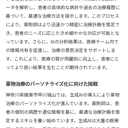
ータを解析し、患者の具体的な病状や過去の治療履歴に
基づいて、最適な治療方法を提示します。このプロセス
により、薬剤師はより迅速かつ精密に治療計画を策定で
き、患者のニーズに応じたきめ細やかな対応が可能とな
っています。さらに、AIの分析結果は、医療チーム内で
の情報共有を促進し、治療の意思決定をサポートしま
す。これにより、医療の質が飛躍的に向上し、患者にと
ってより良い結果を生むことが期待されています。
薬物治療のパーソナライズ化に向けた挑戦
神奈川県綾瀬市早川城山では、生成AIの導入により薬物
治療のパーソナライズ化が進んでいます。薬剤師は、患
者の個別の病歴や遺伝情報を基に、最適な治療計画を策
定するスキルを養い始めています。生成AIは大量の医療