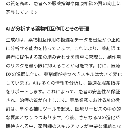
の質を高め、患者への服薬指導や健康相談の質の向上に
寄与しています。
AIが分析する薬物相互作用とその管理
生成AIは、薬物相互作用の複雑なデータを迅速かつ正確
に分析する能力を持っています。これにより、薬剤師は
患者に提供する薬の組み合わせを慎重に管理し、副作用
のリスクを最小限に抑えることが可能です。特に、医療
DXの進展に伴い、薬剤師が持つべきスキルは大きく変化
しています。AIは多くの情報を分析し、最適な服薬指導
をサポートします。これによって、患者の安全性が保証
され、治療の質が向上します。薬局業務におけるAIの役
割は、単なる補助ツールを超え、医療サービスの中心的
な要素となりつつあります。今後、さらなるAIの進化が
期待される中、薬剤師のスキルアップが重要な課題とな