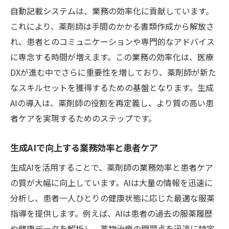
自動記載システムは、業務の効率化に貢献しています。
これにより、薬剤師は手間のかかる書類作成から解放さ
れ、患者とのコミュニケーションや専門的なアドバイス
に専念する時間が増えます。この業務の効率化は、医療
DXが進む中でさらに重要性を増しており、薬剤師が新た
なスキルセットを獲得するための基盤となります。生成
AIの導入は、薬剤師の役割を再定義し、より質の高い患
者ケアを実現するためのステップです。
生成AIで向上する業務効率と患者ケア
生成AIを活用することで、薬剤師の業務効率と患者ケア
の質が大幅に向上しています。AIは大量の情報を迅速に
分析し、患者一人ひとりの健康状態に応じた最適な服薬
指導を提供します。例えば、AIは患者の過去の服薬履歴
や健康データを解析し、薬物治療の問題点を迅速に特定