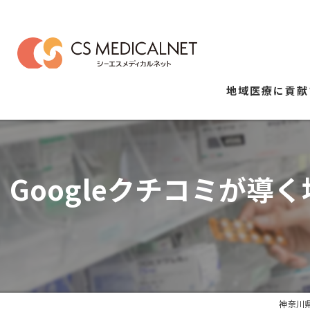
地域医療に貢献
Googleクチコミが
神奈川