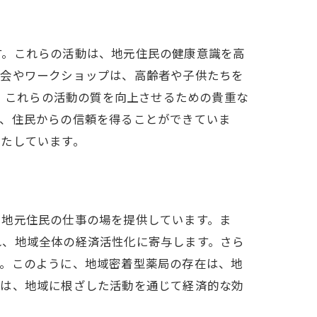
す。これらの活動は、地元住民の健康意識を高
献の形
談会やワークショップは、高齢者や子供たちを
は、これらの活動の質を向上させるための貴重な
き、住民からの信頼を得ることができていま
果たしています。
、地元住民の仕事の場を提供しています。ま
プ
れ、地域全体の経済活性化に寄与します。さら
す。このように、地域密着型薬局の存在は、地
局は、地域に根ざした活動を通じて経済的な効