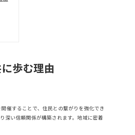
共に歩む理由
ト
を開催することで、住民との繋がりを強化でき
より深い信頼関係が構築されます。地域に密着