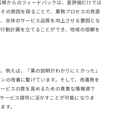
お客様からのフィードバックは、星評価だけでは
、その原因を探ることで、業務プロセスの見直
り、全体のサービス品質を向上させる要因とな
な行動計画を立てることができ、地域の信頼を
す。例えば、「薬の説明がわかりにくかった」
ョンの改善に繋げています。そして、改善策を
サービスの質を高めるための貴重な情報源で
のサービス提供に活かすことが可能になりま
います。