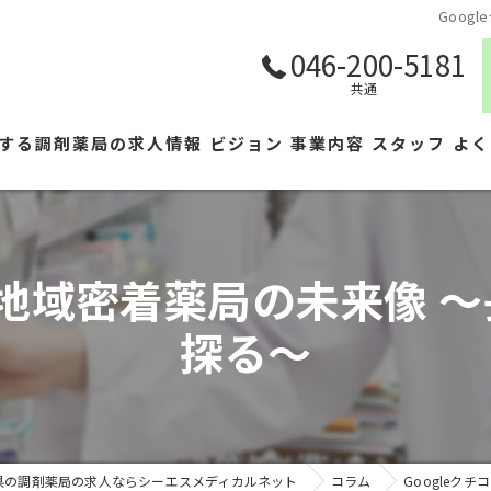
Goo
046-200-5181
共通
する調剤薬局の求人情報
ビジョン
事業内容
スタッフ
よく
導く地域密着薬局の未来像 
探る〜
県の調剤薬局の求人ならシーエスメディカルネット
コラム
Googleク