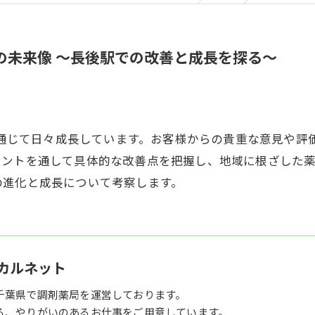
局の未来像 〜長後駅での改善と成長を探る〜
ミを通じて日々成長しています。お客様からの貴重な意見や
メントを通して具体的な改善点を把握し、地域に根ざした
の進化と成長について考察します。
カルネット
千葉県で調剤薬局を運営しております。
る、やりがいのあるお仕事をご用意しています。