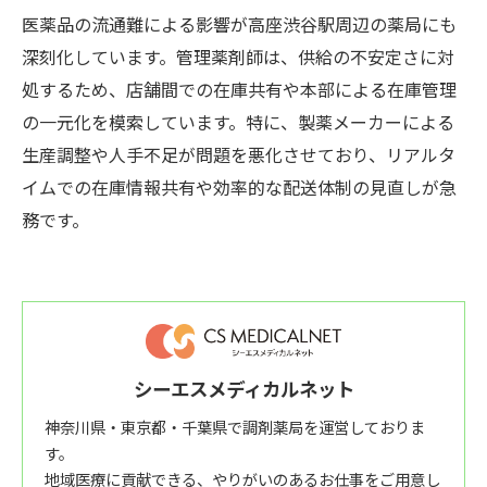
医薬品の流通難による影響が高座渋谷駅周辺の薬局にも
深刻化しています。管理薬剤師は、供給の不安定さに対
処するため、店舗間での在庫共有や本部による在庫管理
の一元化を模索しています。特に、製薬メーカーによる
生産調整や人手不足が問題を悪化させており、リアルタ
イムでの在庫情報共有や効率的な配送体制の見直しが急
務です。
シーエスメディカルネット
神奈川県・東京都・千葉県で調剤薬局を運営しておりま
す。
地域医療に貢献できる、やりがいのあるお仕事をご用意し