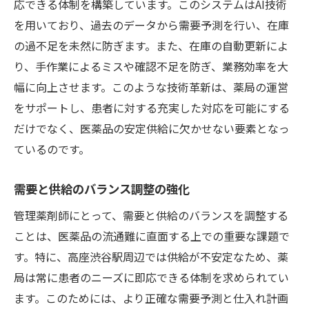
応できる体制を構築しています。このシステムはAI技術
を用いており、過去のデータから需要予測を行い、在庫
の過不足を未然に防ぎます。また、在庫の自動更新によ
り、手作業によるミスや確認不足を防ぎ、業務効率を大
幅に向上させます。このような技術革新は、薬局の運営
をサポートし、患者に対する充実した対応を可能にする
だけでなく、医薬品の安定供給に欠かせない要素となっ
ているのです。
需要と供給のバランス調整の強化
管理薬剤師にとって、需要と供給のバランスを調整する
ことは、医薬品の流通難に直面する上での重要な課題で
す。特に、高座渋谷駅周辺では供給が不安定なため、薬
局は常に患者のニーズに即応できる体制を求められてい
ます。このためには、より正確な需要予測と仕入れ計画