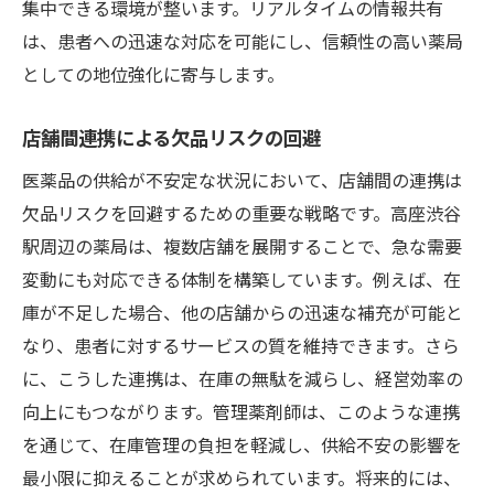
集中できる環境が整います。リアルタイムの情報共有
は、患者への迅速な対応を可能にし、信頼性の高い薬局
としての地位強化に寄与します。
店舗間連携による欠品リスクの回避
医薬品の供給が不安定な状況において、店舗間の連携は
欠品リスクを回避するための重要な戦略です。高座渋谷
駅周辺の薬局は、複数店舗を展開することで、急な需要
変動にも対応できる体制を構築しています。例えば、在
庫が不足した場合、他の店舗からの迅速な補充が可能と
なり、患者に対するサービスの質を維持できます。さら
に、こうした連携は、在庫の無駄を減らし、経営効率の
向上にもつながります。管理薬剤師は、このような連携
を通じて、在庫管理の負担を軽減し、供給不安の影響を
最小限に抑えることが求められています。将来的には、