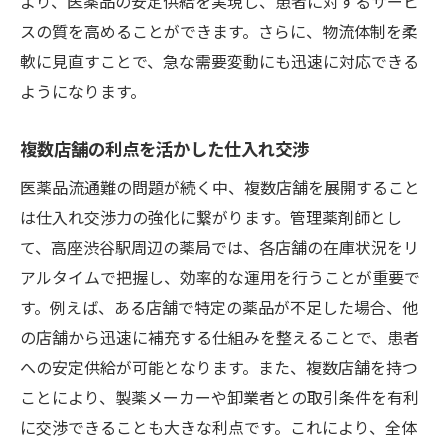
より、医薬品の安定供給を実現し、患者に対するサービ
スの質を高めることができます。さらに、物流体制を柔
軟に見直すことで、急な需要変動にも迅速に対応できる
ようになります。
複数店舗の利点を活かした仕入れ交渉
医薬品流通難の問題が続く中、複数店舗を展開すること
は仕入れ交渉力の強化に繋がります。管理薬剤師とし
て、高座渋谷駅周辺の薬局では、各店舗の在庫状況をリ
アルタイムで把握し、効率的な運用を行うことが重要で
す。例えば、ある店舗で特定の薬品が不足した場合、他
の店舗から迅速に補充する仕組みを整えることで、患者
への安定供給が可能となります。また、複数店舗を持つ
ことにより、製薬メーカーや卸業者との取引条件を有利
に交渉できることも大きな利点です。これにより、全体