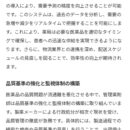
の導入により、需要予測の精度を向上させることが可能
です。このシステムは、過去のデータを分析し、需要の
急増や減少をリアルタイムで把握することを可能にしま
す。これにより、薬局は必要な医薬品を適切なタイミン
グで確保し、患者への迅速な供給を実現できるようにな
ります。さらに、物流業界との連携を深め、配送スケジ
ュールの見直しを図ることで、効率性の向上が期待され
ます。
品質基準の強化と監視体制の構築
医薬品の品質問題が流通難を悪化させる中で、管理薬剤
師は品質基準の強化と監視体制の構築に取り組んでいま
す。製薬メーカーによる行政処分が相次ぐ現状を受け、
品質管理の徹底が急務です。具体的には、製造過程での
綿密な検査や品質基準の見直しを行うことで、出荷停止