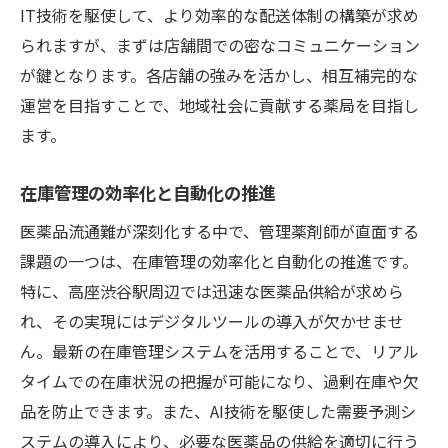
IT技術を駆使して、より効率的な配送体制の構築が求め
られますが、まずは店舗間での密なコミュニケーション
が鍵となります。各店舗の強みを活かし、相互補完的な
運営を目指すことで、地域社会に貢献する薬局を目指し
ます。
在庫管理の効率化と自動化の推進
医薬品流通難が深刻化する中で、管理薬剤師が直面する
課題の一つは、在庫管理の効率化と自動化の推進です。
特に、高座渋谷駅周辺では迅速な医薬品供給が求めら
れ、その実現にはデジタルツールの導入が欠かせませ
ん。最新の在庫管理システムを活用することで、リアル
タイムでの在庫状況の把握が可能になり、過剰在庫や欠
品を防止できます。また、AI技術を駆使した需要予測シ
ステムの導入により、必要な医薬品の供給を適切に行う