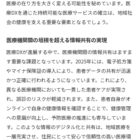
医療の在り方を大きく変える可能性を秘めています。医
療DXを通じた持続可能な医療サービスの確立は、地域社
会の健康を支える重要な要素となるでしょう。
医療機関間の垣根を超える情報共有の実現
医療DXが進展する中で、医療機関間の情報共有はますま
す重要な課題となっています。2025年には、電子処方箋
やマイナ保険証の導入により、患者データの共有が迅速
かつ正確に行われるようになっています。これにより、
異なる医療機関においても一貫した患者ケアが実現さ
れ、誤診のリスクが軽減されます。また、患者自身がオ
ンラインで自身の健康情報を確認することで、健康管理
への意識が向上し、予防医療の推進にも寄与していま
す。このような情報のデジタル化と共有は、地域医療を
一層充実させ、住民にとって安心で信頼性の高い医療環