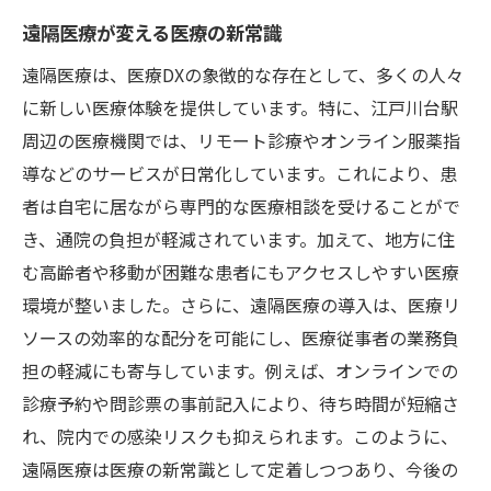
遠隔医療が変える医療の新常識
遠隔医療は、医療DXの象徴的な存在として、多くの人々
に新しい医療体験を提供しています。特に、江戸川台駅
周辺の医療機関では、リモート診療やオンライン服薬指
導などのサービスが日常化しています。これにより、患
者は自宅に居ながら専門的な医療相談を受けることがで
き、通院の負担が軽減されています。加えて、地方に住
む高齢者や移動が困難な患者にもアクセスしやすい医療
環境が整いました。さらに、遠隔医療の導入は、医療リ
ソースの効率的な配分を可能にし、医療従事者の業務負
担の軽減にも寄与しています。例えば、オンラインでの
診療予約や問診票の事前記入により、待ち時間が短縮さ
れ、院内での感染リスクも抑えられます。このように、
遠隔医療は医療の新常識として定着しつつあり、今後の