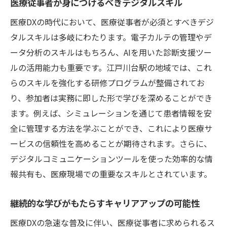
医療従事者が身につけるべきデジタルスキル
医療DXの時代において、医療従事者が必須とすべきデジ
タルスキルは多岐にわたります。電子カルテの管理やデ
ータ分析のスキルはもちろん、AIを用いた診断支援ツー
ルの活用能力も重要です。江戸川台駅の地域では、これ
らのスキルを強化する研修プログラムが整備されてお
り、参加者は実務に即した形で学びを深めることができ
ます。例えば、シミュレーションを通じて患者情報を安
全に管理する方法を学ぶことができ、これにより医療サ
ービスの信頼性を高めることが期待されます。さらに、
デジタルコミュニケーションツールを使った効率的な情
報共有も、医療現場での重要なスキルとされています。
継続的な学びがもたらすキャリアアップの可能性
医療DXの急速な普及に伴い、医療従事者に求められるス