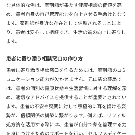
な具体的な例は、薬剤師が果たす健康相談の価値を高
め、患者自身の自己管理能力を向上させる手助けとなり
ます。薬剤師が身近な存在として信頼されることによ
り、患者は安心して相談でき、生活の質の向上に寄与し
ます。
患者に寄り添う相談窓口の作り方
患者に寄り添う相談窓口を作るためには、薬剤師のコミ
ュニケーション能力が欠かせません。元山駅の薬局で
は、患者の個別の健康状態や生活習慣に対する理解を深
め、適切なアドバイスを提供することが重要とされてい
ます。患者の不安や疑問に対して積極的に耳を傾ける姿
勢が、信頼関係の構築に繋がります。例えば、リフィル
処方箋を活用する際には、患者が自分で薬を管理する力
を身につけるためのサポートを行い、セルフメディケー