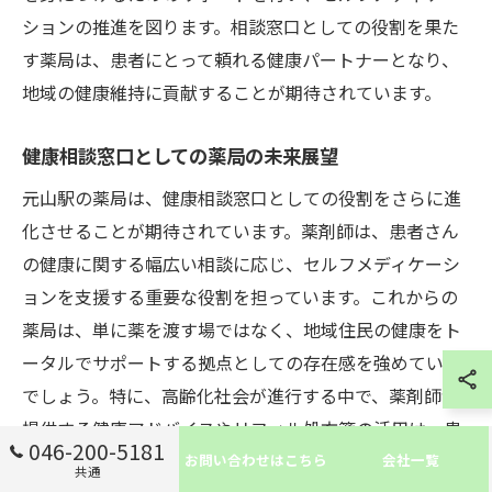
ションの推進を図ります。相談窓口としての役割を果た
す薬局は、患者にとって頼れる健康パートナーとなり、
地域の健康維持に貢献することが期待されています。
健康相談窓口としての薬局の未来展望
元山駅の薬局は、健康相談窓口としての役割をさらに進
化させることが期待されています。薬剤師は、患者さん
の健康に関する幅広い相談に応じ、セルフメディケーシ
ョンを支援する重要な役割を担っています。これからの
薬局は、単に薬を渡す場ではなく、地域住民の健康をト
ータルでサポートする拠点としての存在感を強めていく
でしょう。特に、高齢化社会が進行する中で、薬剤師が
提供する健康アドバイスやリフィル処方箋の活用は、患
046-200-5181
者の生活の質を大きく向上させます。地域に根ざしたサ
お問い合わせはこちら
会社一覧
共通