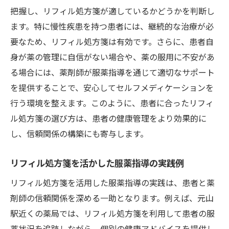
把握し、リフィル処方箋が適しているかどうかを判断し
ます。特に慢性疾患を持つ患者には、継続的な治療が必
要なため、リフィル処方箋は有効です。さらに、患者自
身が薬の管理に自信がない場合や、薬の服用に不安があ
る場合には、薬剤師が服薬指導を通じて適切なサポート
を提供することで、安心してセルフメディケーションを
行う環境を整えます。このように、患者に合ったリフィ
ル処方箋の選び方は、患者の健康管理をより効果的に
し、信頼関係の構築にも寄与します。
リフィル処方箋を活かした服薬指導の実践例
リフィル処方箋を活用した服薬指導の実践は、患者と薬
剤師の信頼関係を深める一助となります。例えば、元山
駅近くの薬局では、リフィル処方箋を利用して患者の服
薬状況を追跡しながら、個別の健康アドバイスを提供し