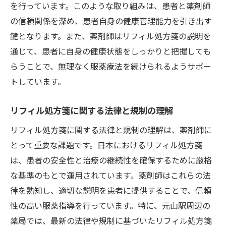
を行っています。このような取り組みは、患者と薬剤師
の信頼関係を深め、患者自身の健康管理能力を引き出す
鍵となります。また、薬剤師はリフィル処方箋の説明を
通じて、患者に自身の健康状態をしっかりと把握しても
らうことで、無理なく服薬療法を続けられるようサポー
トしています。
リフィル処方箋に関する法律と規制の理解
リフィル処方箋に関する法律と規制の理解は、薬剤師に
とって重要な課題です。日本におけるリフィル処方箋
は、患者の安全性と治療の継続性を確保するために厳格
な基準のもとで運用されています。薬剤師はこれらの法
律を熟知し、適切な説明を患者に提供することで、信頼
性の高い服薬指導を行っています。特に、元山駅周辺の
薬局では、最新の法律や規制に基づいたリフィル処方箋