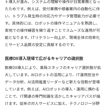
ト導入が進み、システムの理解や操作が日常業務となっ
たためです。例えば、受付業務や順番案内の自動化に伴
い、トラブル発生時の対応力やデータ管理能力が必要で
す。具体的には、ロボットの操作マニュアルを熟読し、
実地での操作練習を繰り返すことでスムーズな運用が可
能となります。ITリテラシー向上が、現場全体の効率化
とサービス品質の安定に貢献するのです。
医療DX導入現場で広がるキャリアの選択肢
医療DX導入により、薬局スタッフのキャリア選択肢が拡
大しています。AIロボットの活用により、IT運用担当や
データ分析、AI活用推進リーダーなど新たな役割が登場
しています。例えば、AIロボットの導入・運用に携わる
ことで、IT関連の専門知識を活かしたキャリアパスが描
けます。従来の対人サービスに加え、テクノロジー分野