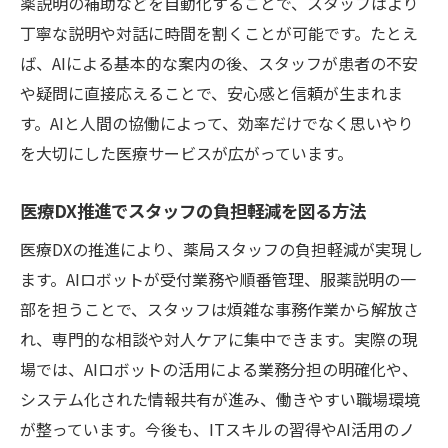
薬説明の補助などを自動化することで、スタッフはより
丁寧な説明や対話に時間を割くことが可能です。たとえ
ば、AIによる基本的な案内の後、スタッフが患者の不安
や疑問に直接応えることで、安心感と信頼が生まれま
す。AIと人間の協働によって、効率だけでなく思いやり
を大切にした医療サービスが広がっています。
医療DX推進でスタッフの負担軽減を図る方法
医療DXの推進により、薬局スタッフの負担軽減が実現し
ます。AIロボットが受付業務や順番管理、服薬説明の一
部を担うことで、スタッフは煩雑な事務作業から解放さ
れ、専門的な相談や対人ケアに集中できます。実際の現
場では、AIロボットの活用による業務分担の明確化や、
システム化された情報共有が進み、働きやすい職場環境
が整っています。今後も、ITスキルの習得やAI活用のノ