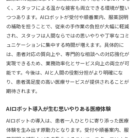
く、スタッフによる温かな接客も両立できる環境が整い
つつあります。AIロボットが受付や順番案内、服薬説明
の補助を担うことで、従来の手作業の負担が大幅に軽減
され、スタッフは人間ならではの思いやりや丁寧なコミ
ュニケーションに集中する時間が増えます。具体的に
は、患者対応の質向上や、専門的な相談への対応強化が
実現できるため、業務効率化とサービス向上の両立が可
能です。今後は、AIと人間の役割分担がより明確にな
り、患者満足度の高い医療サービスが提供されることが
期待されます。
AIロボット導入が生む思いやりある医療体験
AIロボットの導入は、患者一人ひとりに寄り添った医療
体験を生み出す原動力となります。受付や順番案内、服