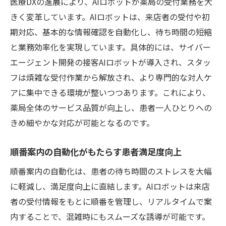
医療DXの進展により、AIロボットが薬局の受付業務を大
きく変革しています。AIロボットは、来店者の受付や初
期対応、基本的な情報確認を自動化し、待ち時間の短縮
と業務効率化を実現しています。具体的には、サイバー
エージェント開発の接客AIロボットが導入され、スタッ
フは煩雑な受付作業から解放され、より専門的な対人ケ
アに集中できる環境が整いつつあります。これにより、
薬局全体のサービス品質が向上し、患者一人ひとりへの
きめ細やかな対応が可能となるのです。
順番案内の自動化がもたらす患者満足度向上
順番案内の自動化は、患者の待ち時間のストレスを大幅
に軽減し、満足度向上に直結します。AIロボットは来店
者の受付情報をもとに順番を管理し、リアルタイムで案
内することで、混雑時にもスムーズな誘導が可能です。