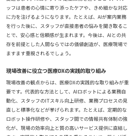
ッフは患者の心情に寄り添ったケアや、きめ細かな対応
に力を注げるようになります。たとえば、AIが案内業務
を行った後に、スタッフが直接患者の悩みを聞き取るこ
とで、安心感と信頼感が生まれます。今後は、AIとの共
存を前提とした人間ならではの価値創造が、医療現場で
ますます重視されるでしょう。
現場改善に役立つ医療DXの実践的取り組み
現場改善の観点からは、医療DXの実践的な取り組みが重
要です。代表的な方法として、AIロボットによる業務自
動化、スタッフのITスキル向上研修、業務プロセスの見
直しと標準化などが挙げられます。たとえば、定期的な
ロボット操作研修や、スタッフ間での情報共有体制の強
化が、現場の効率向上と質の高いサービス提供に直結し