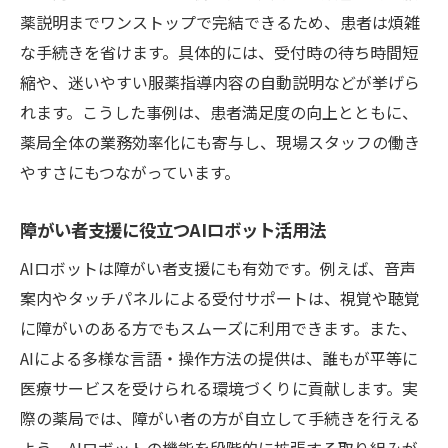
薬説明までワンストップで完結できるため、患者は煩雑
な手続きを省けます。具体的には、受付時の待ち時間短
縮や、迷いやすい服薬指導内容の自動説明などが挙げら
れます。こうした事例は、患者満足度の向上とともに、
薬局全体の業務効率化にも寄与し、現場スタッフの働き
やすさにもつながっています。
障がい者支援に役立つAIロボット活用法
AIロボットは障がい者支援にも有効です。例えば、音声
案内やタッチパネルによる受付サポートは、視覚や聴覚
に障がいのある方でもスムーズに利用できます。また、
AIによる多様な言語・操作方法の提供は、誰もが平等に
医療サービスを受けられる環境づくりに貢献します。実
際の薬局では、障がい者の方が自立して手続きを行える
よう、AIロボットの機能を段階的に拡張する取り組みが