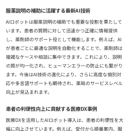
服薬説明の補助に活躍する最新AI技術
AIロボットは服薬説明の補助でも重要な役割を果たして
います。患者の質問に対して迅速かつ正確に情報提供
し、薬剤師のサポート役として機能します。例えば、AI
が患者ごとに最適な説明を自動化することで、薬剤師は
複雑なケースや相談に集中できます。これにより、説明
の質が均一化され、ヒューマンエラーの防止にも繋がり
ます。今後はAI技術の進化により、さらに高度な個別対
応や多言語サポートも期待され、薬局のサービスレベル
向上が見込まれます。
患者の利便性向上に貢献する医療DX事例
医療DXを活用したAIロボット導入は、患者の利便性を大
幅に向上させています。例えば、受付から順番案内、服