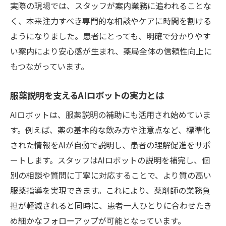
実際の現場では、スタッフが案内業務に追われることな
く、本来注力すべき専門的な相談やケアに時間を割ける
ようになりました。患者にとっても、明確で分かりやす
い案内により安心感が生まれ、薬局全体の信頼性向上に
もつながっています。
服薬説明を支えるAIロボットの実力とは
AIロボットは、服薬説明の補助にも活用され始めていま
す。例えば、薬の基本的な飲み方や注意点など、標準化
された情報をAIが自動で説明し、患者の理解促進をサポ
ートします。スタッフはAIロボットの説明を補完し、個
別の相談や質問に丁寧に対応することで、より質の高い
服薬指導を実現できます。これにより、薬剤師の業務負
担が軽減されると同時に、患者一人ひとりに合わせたき
め細かなフォローアップが可能となっています。