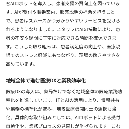
客AIロボットを導入し、患者支援の質向上を図っていま
す。AIが受付や順番案内、服薬説明の補助を担うこと
で、患者はスムーズかつ分かりやすいサービスを受けら
れるようになりました。スタッフはAIの補助により、患
者の不安や疑問に丁寧に対応できる時間を確保できま
す。こうした取り組みは、患者満足度の向上や、医療現
場でのストレス軽減にもつながり、現場の働きやすさを
高めています。
地域全体で進む医療DXと業務効率化
医療DXの導入は、薬局だけでなく地域全体の医療業務効
率化を推進しています。ITとAIの活用により、情報共有
や業務の標準化が進み、地域医療機関同士の連携も強
化。具体的な取り組みとしては、AIロボットによる受付
自動化や、業務プロセスの見直しが挙げられます。これ