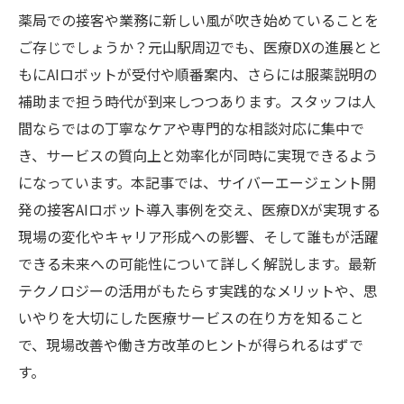
薬局での接客や業務に新しい風が吹き始めていることを
ご存じでしょうか？元山駅周辺でも、医療DXの進展とと
もにAIロボットが受付や順番案内、さらには服薬説明の
補助まで担う時代が到来しつつあります。スタッフは人
間ならではの丁寧なケアや専門的な相談対応に集中で
き、サービスの質向上と効率化が同時に実現できるよう
になっています。本記事では、サイバーエージェント開
発の接客AIロボット導入事例を交え、医療DXが実現する
現場の変化やキャリア形成への影響、そして誰もが活躍
できる未来への可能性について詳しく解説します。最新
テクノロジーの活用がもたらす実践的なメリットや、思
いやりを大切にした医療サービスの在り方を知ること
で、現場改善や働き方改革のヒントが得られるはずで
す。