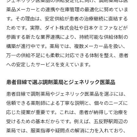
薬品メーカーとの連携や在庫管理の最適化に努めていま
す。その理由は、安定供給が患者の治療継続に直結する
ためです。実際、ダイト株式会社や日本ケミファなどが
参画する新たな業界連携により、持続可能な供給体制の
構築が進行中です。薬局では、複数メーカー品を扱い、
万一の供給不足にも柔軟に対応できる体制を整え、患者
への安定したサービスを支えています。
患者目線で選ぶ調剤薬局とジェネリック医薬品
患者目線で調剤薬局やジェネリック医薬品を選ぶには、
信頼できる薬剤師による丁寧な説明と、個々のニーズに
応じた提案が重要です。これは、患者が納得して治療を
受けるための基本だからです。例えば、五反野駅周辺の
薬局では、服薬指導や疑問点の解消に力を入れており、