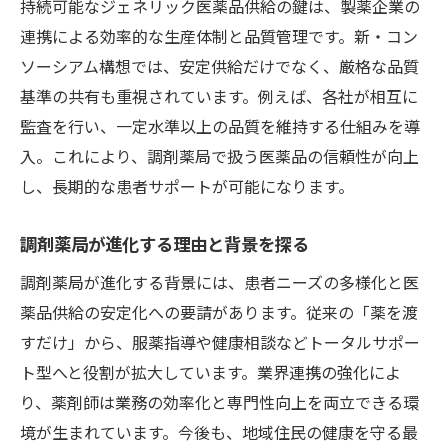
持続可能なジェネリック医薬品供給の鍵は、製薬企業の
連携による効率的な生産体制と品質管理です。新・コン
ソーシアム構想では、安定供給だけでなく、厳格な品質
基準の共有も重視されています。例えば、各社が相互に
監査を行い、一定水準以上の品質を維持する仕組みを導
入。これにより、調剤薬局で扱う医薬品の信頼性が向上
し、長期的な患者サポートが可能になります。
調剤薬局が進化する理由と背景を探る
調剤薬局が進化する背景には、患者ニーズの多様化と医
薬品供給の安定化への要請があります。従来の「薬を渡
すだけ」から、服薬指導や健康相談などトータルサポー
ト型へと役割が拡大しています。業界連携の強化によ
り、薬剤師は業務の効率化と専門性向上を両立できる環
境が生まれています。今後も、地域住民の健康を守る最