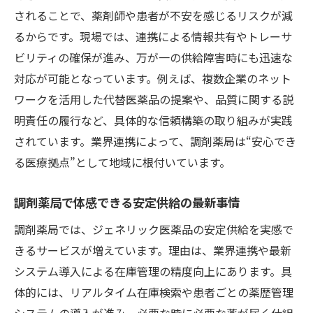
されることで、薬剤師や患者が不安を感じるリスクが減
るからです。現場では、連携による情報共有やトレーサ
ビリティの確保が進み、万が一の供給障害時にも迅速な
対応が可能となっています。例えば、複数企業のネット
ワークを活用した代替医薬品の提案や、品質に関する説
明責任の履行など、具体的な信頼構築の取り組みが実践
されています。業界連携によって、調剤薬局は“安心でき
る医療拠点”として地域に根付いています。
調剤薬局で体感できる安定供給の最新事情
調剤薬局では、ジェネリック医薬品の安定供給を実感で
きるサービスが増えています。理由は、業界連携や最新
システム導入による在庫管理の精度向上にあります。具
体的には、リアルタイム在庫検索や患者ごとの薬歴管理
システムの導入が進み、必要な時に必要な薬が届く仕組