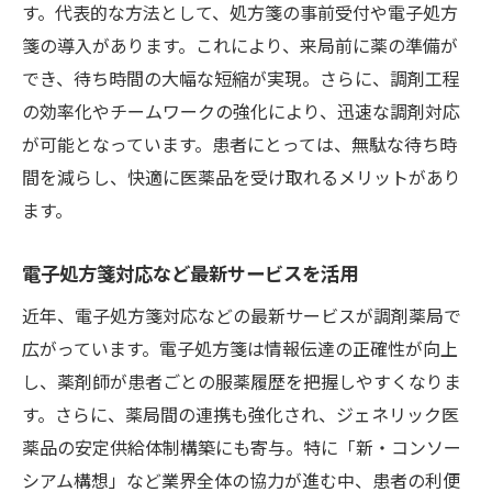
す。代表的な方法として、処方箋の事前受付や電子処方
箋の導入があります。これにより、来局前に薬の準備が
でき、待ち時間の大幅な短縮が実現。さらに、調剤工程
の効率化やチームワークの強化により、迅速な調剤対応
が可能となっています。患者にとっては、無駄な待ち時
間を減らし、快適に医薬品を受け取れるメリットがあり
ます。
電子処方箋対応など最新サービスを活用
近年、電子処方箋対応などの最新サービスが調剤薬局で
広がっています。電子処方箋は情報伝達の正確性が向上
し、薬剤師が患者ごとの服薬履歴を把握しやすくなりま
す。さらに、薬局間の連携も強化され、ジェネリック医
薬品の安定供給体制構築にも寄与。特に「新・コンソー
シアム構想」など業界全体の協力が進む中、患者の利便