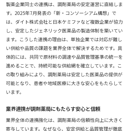
製薬企業同士の連携は、調剤薬局の安定運営に直結しま
す。2025年7月発表の「新・コンソーシアム構想」で
は、ダイト株式会社と日本ケミファなど複数企業が協力
し、安定したジェネリック医薬品の製造体制を築いてい
ます。こうした連携の理由は、単独企業では対応が難し
い供給や品質の課題を業界全体で解決するためです。具
体的には、共同で原材料の調達や品質管理基準の統一を
進めることで、持続可能な供給網を確立しています。こ
の取り組みにより、調剤薬局は安定した医薬品の提供が
可能となり、患者や地域医療に大きな安心をもたらして
います。
業界連携が調剤薬局にもたらす安心と信頼
業界全体の連携強化は、調剤薬局の信頼性向上に大きく
寄与しています。なぜなら、安定供給と品質管理が徹底