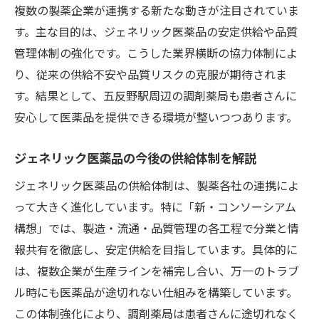
複数の製薬企業が連携する新たな動きが注目されていま
す。主な目的は、ジェネリック医薬品の安定供給や品質
管理体制の強化です。こうした業界横断の協力体制によ
り、従来の供給不安や品質リスクの克服が期待されま
す。結果として、五反野駅周辺の調剤薬局も患者さんに
安心して医薬品を提供できる環境が整いつつあります。
ジェネリック医薬品の今後の供給体制を解説
ジェネリック医薬品の供給体制は、製薬各社の連携によ
って大きく進化しています。特に「新・コンソーシアム
構想」では、製造・流通・品質管理の各工程で分業と情
報共有を徹底し、安定供給を目指しています。具体的に
は、複数企業が生産ラインを補完し合い、万一のトラブ
ル時にも医薬品が途切れない仕組みを構築しています。
この体制強化により、調剤薬局は患者さんに途切れなく