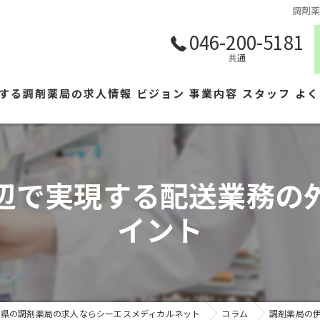
調剤
046-200-5181
共通
する調剤薬局の求人情報
ビジョン
事業内容
スタッフ
よく
辺で実現する配送業務の
イント
川県の調剤薬局の求人ならシーエスメディカルネット
コラム
調剤薬局の