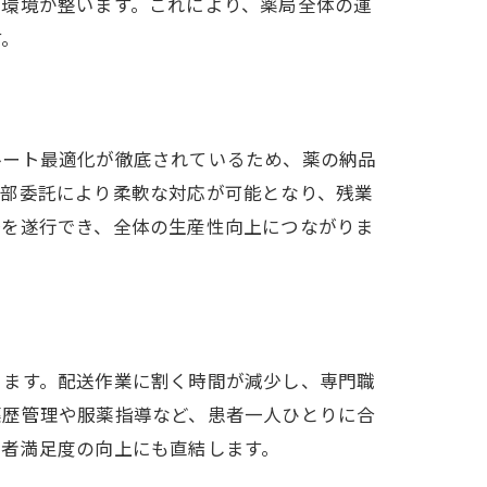
る環境が整います。これにより、薬局全体の運
す。
ルート最適化が徹底されているため、薬の納品
外部委託により柔軟な対応が可能となり、残業
務を遂行でき、全体の生産性向上につながりま
きます。配送作業に割く時間が減少し、専門職
薬歴管理や服薬指導など、患者一人ひとりに合
患者満足度の向上にも直結します。