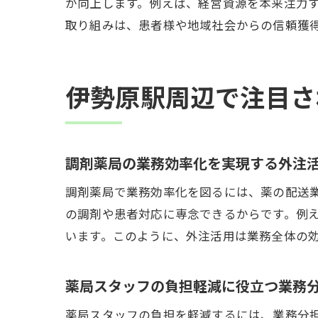
が向上します。例えば、経営資源を本来注力
取り組みは、患者様や地域社会からの信頼獲
伊勢原駅周辺で注目さ
調剤薬局の業務効率化を実現する外注
調剤薬局で業務効率化を図るには、薬の配送
の調剤や患者対応に専念できるからです。例
います。このように、外注活用は業務全体の
薬局スタッフの負担軽減に役立つ業務
薬局スタッフの負担を軽減するには、業務分