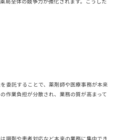
、薬局全体の競争力が強化されます。こうした
送を委託することで、薬剤師や医療事務が本来
フの作業負担が分散され、業務の質が高まって
フは調剤や患者対応など本来の業務に集中でき