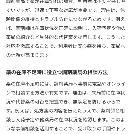
調剤薬局で薬が在庫切れの場合、利用者は不安を感じや
み
すいですが、迅速で丁寧な対応が重要です。理由は、信
頼関係の維持とトラブル防止につながるためです。例え
ば、薬剤師は在庫状況を正確に説明し、入荷予定や他の
薬局の紹介など具体的な代替案を提示します。こうした
対応を徹底することで、利用者は安心感を持ち、薬局へ
の信頼が高まります。
薬の在庫不足時に役立つ調剤薬局の相談方法
薬の在庫不足時には、調剤薬局へ事前に電話やオンライ
ンで相談する方法が有効です。理由は、来局前に在庫状
況や代替薬の可否を把握でき、無駄足を防げるからで
す。例えば、処方箋の内容を伝えたうえで、薬剤師と相
談し入荷予定や他薬局の在庫状況を確認します。このよ
うな事前相談を活用することで、受け取りの手間やトラ