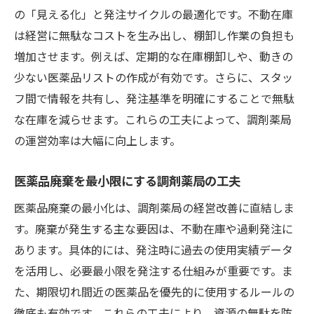
の「見える化」と発注サイクルの最適化です。不動在庫
は経営に無駄なコストを生み出し、棚卸し作業の負担も
増加させます。例えば、定期的な在庫棚卸しや、動きの
少ない医薬品リストの作成が有効です。さらに、スタッ
フ間で情報を共有し、発注基準を明確にすることで無駄
な在庫を減らせます。これらの工夫によって、調剤薬局
の運営効率は大幅に向上します。
医薬品廃棄を最小限にする調剤薬局の工夫
医薬品廃棄の最小化は、調剤薬局の経営改善に直結しま
す。廃棄が発生する主な要因は、不動在庫や過剰発注に
あります。具体的には、発注時に過去の使用実績データ
を活用し、必要最小限を発注する仕組みが重要です。ま
た、期限切れ間近の医薬品を優先的に使用するルールの
徹底も有効です。これらの工夫により、資源の無駄を防