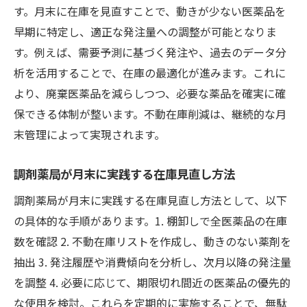
す。月末に在庫を見直すことで、動きが少ない医薬品を
早期に特定し、適正な発注量への調整が可能となりま
す。例えば、需要予測に基づく発注や、過去のデータ分
析を活用することで、在庫の最適化が進みます。これに
より、廃棄医薬品を減らしつつ、必要な薬品を確実に確
保できる体制が整います。不動在庫削減は、継続的な月
末管理によって実現されます。
調剤薬局が月末に実践する在庫見直し方法
調剤薬局が月末に実践する在庫見直し方法として、以下
の具体的な手順があります。1. 棚卸しで全医薬品の在庫
数を確認 2. 不動在庫リストを作成し、動きのない薬剤を
抽出 3. 発注履歴や消費傾向を分析し、次月以降の発注量
を調整 4. 必要に応じて、期限切れ間近の医薬品の優先的
な使用を検討。これらを定期的に実施することで、無駄