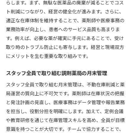
らします。まず、無駄な医薬品の廃棄が減ることでコス
ト削減につながり、経営の健全化が進みます。さらに、
適正な在庫体制を維持することで、薬剤師や医療事務の
業務効率が向上し、患者へのサービス品質も高まりま
す。例えば、必要な薬が確実に手元にあることで、受け
取り時のトラブル防止にも寄与します。経営と現場双方
にメリットを生む重要な取り組みです。
スタッフ全員で取り組む調剤薬局の月末管理
スタッフ全員で取り組む月末管理は、不動在庫削減と薬
局運営の質向上に不可欠です。薬剤師は在庫状況の把握
と発注計画の見直し、医療事務はデータ管理や報告業務
を担当し、役割分担を明確にします。加えて、定例会議
や教育研修を通じて在庫管理スキルを高め、全員が目標
意識を持つことが大切です。チームで協力することで、