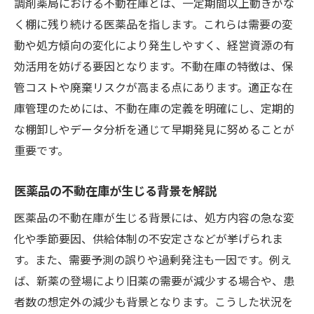
調剤薬局における不動在庫とは、一定期間以上動きがな
く棚に残り続ける医薬品を指します。これらは需要の変
動や処方傾向の変化により発生しやすく、経営資源の有
効活用を妨げる要因となります。不動在庫の特徴は、保
管コストや廃棄リスクが高まる点にあります。適正な在
庫管理のためには、不動在庫の定義を明確にし、定期的
な棚卸しやデータ分析を通じて早期発見に努めることが
重要です。
医薬品の不動在庫が生じる背景を解説
医薬品の不動在庫が生じる背景には、処方内容の急な変
化や季節要因、供給体制の不安定さなどが挙げられま
す。また、需要予測の誤りや過剰発注も一因です。例え
ば、新薬の登場により旧薬の需要が減少する場合や、患
者数の想定外の減少も背景となります。こうした状況を