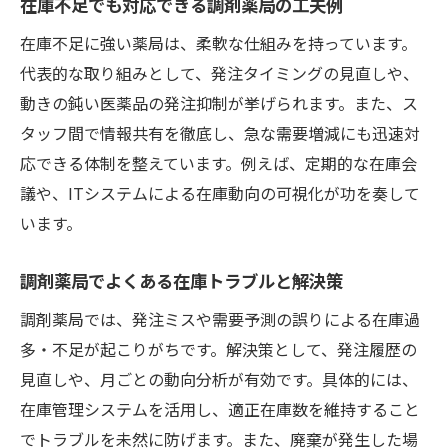
在庫不足でも対応できる調剤薬局の工夫例
在庫不足に強い薬局は、柔軟な仕組みを持っています。
代表的な取り組みとして、発注タイミングの見直しや、
動きの鈍い医薬品の発注抑制が挙げられます。また、ス
タッフ間で情報共有を徹底し、急な需要増減にも迅速対
応できる体制を整えています。例えば、定期的な在庫会
議や、ITシステムによる在庫動向の可視化が功を奏して
います。
調剤薬局でよくある在庫トラブルと解決策
調剤薬局では、発注ミスや需要予測の誤りによる在庫過
多・不足が起こりがちです。解決策として、発注履歴の
見直しや、月ごとの動向分析が有効です。具体的には、
在庫管理システムを活用し、適正在庫数を維持すること
でトラブルを未然に防げます。また、廃棄が発生した場