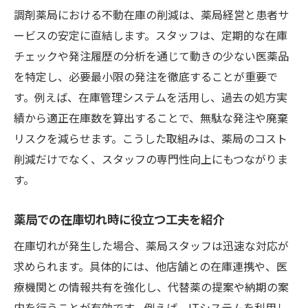
調剤薬局における不動在庫の削減は、薬局経営と患者サ
ービスの安定に直結します。スタッフは、定期的な在庫
チェックや発注履歴の分析を通じて動きの少ない医薬品
を特定し、必要最小限の発注を徹底することが重要で
す。例えば、在庫管理システムを活用し、過去の処方実
績から適正在庫数を算出することで、無駄な発注や廃棄
リスクを減らせます。こうした取組みは、薬局のコスト
削減だけでなく、スタッフの専門性向上にもつながりま
す。
薬局での在庫切れ時に役立つ工夫を紹介
在庫切れが発生した場合、薬局スタッフは迅速な対応が
求められます。具体的には、他店舗との在庫連携や、医
療機関との情報共有を強化し、代替薬の提案や納期の案
内を行うことが有効です。例えば、ITシステムを利用し