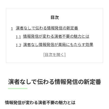
目次
演者なしで伝わる情報発信の新定番
情報発信が変わる演者不要の魅力とは
演者なし情報発信が薬局にもたらす効果
情報発信で重要な伝え方と統一性の確保
属人化を防ぐ情報発信の新しい方法
情報発信の効率化に役立つツール活用術
ストーリー動画で薬局情報を届ける極意
演者なしで伝わる情報発信の新定番
情報発信で活きるストーリー動画の力
演者なしで伝える薬局動画制作のポイント
情報発信が変わる演者不要の魅力とは
情報発信ツールで統一感ある動画作成法