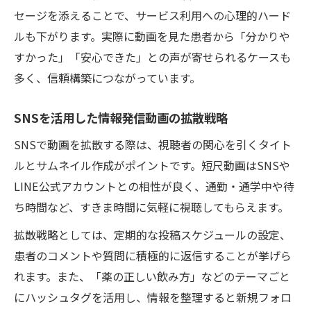
セージを添えることで、サービス利用への心理的ハード
ルも下がります。実際に動画を見た患者から「分かりや
すかった」「安心できた」との声が寄せられるケースも
多く、信頼構築につながっています。
SNSを活用した情報発信動画の拡散戦略
SNSで動画を拡散する際は、視聴者の関心を引くタイト
ルとサムネイル作成がポイントです。短尺動画はSNSや
LINE公式アカウントとの相性が良く、通勤・通学中や待
ち時間など、すきま時間に気軽に視聴してもらえます。
拡散戦略としては、定期的な投稿スケジュールの設定、
患者のコメントや質問に積極的に返信することが挙げら
れます。また、「薬の正しい飲み方」などのテーマごと
にハッシュタグを活用し、情報を整理すると新規フォロ