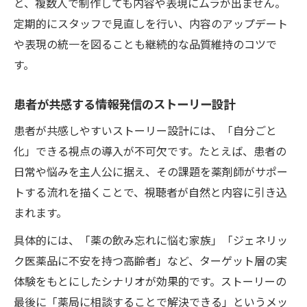
と、複数人で制作しても内容や表現にムラが出ません。
定期的にスタッフで見直しを行い、内容のアップデート
や表現の統一を図ることも継続的な品質維持のコツで
す。
患者が共感する情報発信のストーリー設計
患者が共感しやすいストーリー設計には、「自分ごと
化」できる視点の導入が不可欠です。たとえば、患者の
日常や悩みを主人公に据え、その課題を薬剤師がサポー
トする流れを描くことで、視聴者が自然と内容に引き込
まれます。
具体的には、「薬の飲み忘れに悩む家族」「ジェネリッ
ク医薬品に不安を持つ高齢者」など、ターゲット層の実
体験をもとにしたシナリオが効果的です。ストーリーの
最後に「薬局に相談することで解決できる」というメッ