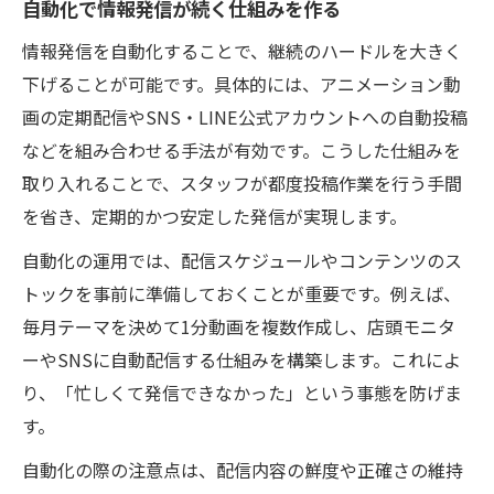
自動化で情報発信が続く仕組みを作る
情報発信を自動化することで、継続のハードルを大きく
下げることが可能です。具体的には、アニメーション動
画の定期配信やSNS・LINE公式アカウントへの自動投稿
などを組み合わせる手法が有効です。こうした仕組みを
取り入れることで、スタッフが都度投稿作業を行う手間
を省き、定期的かつ安定した発信が実現します。
自動化の運用では、配信スケジュールやコンテンツのス
トックを事前に準備しておくことが重要です。例えば、
毎月テーマを決めて1分動画を複数作成し、店頭モニタ
ーやSNSに自動配信する仕組みを構築します。これによ
り、「忙しくて発信できなかった」という事態を防げま
す。
自動化の際の注意点は、配信内容の鮮度や正確さの維持