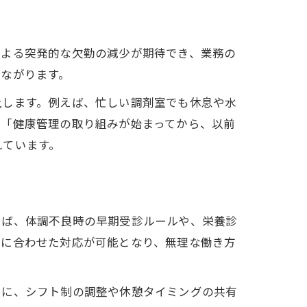
による突発的な欠勤の減少が期待でき、業務の
ながります。
上します。例えば、忙しい調剤室でも休息や水
て「健康管理の取り組みが始まってから、以前
れています。
えば、体調不良時の早期受診ルールや、栄養診
慣に合わせた対応が可能となり、無理な働き方
めに、シフト制の調整や休憩タイミングの共有