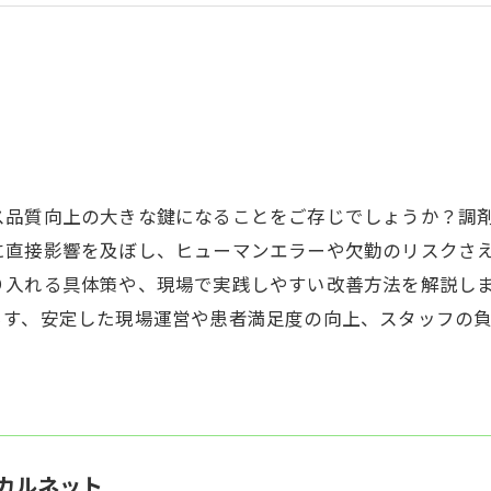
ス品質向上の大きな鍵になることをご存じでしょうか？調
に直接影響を及ぼし、ヒューマンエラーや欠勤のリスクさ
り入れる具体策や、現場で実践しやすい改善方法を解説し
らす、安定した現場運営や患者満足度の向上、スタッフの
カルネット