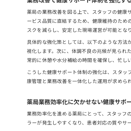
薬局の業務改善を図る上で、スタッフの健康
ービス品質に直結するため、健康維持のため
スクを減らし、安定した現場運営が可能とな
具体的な強化策としては、以下のような方法
視化します。次に、体調不良の兆候が見られ
常的に休憩や水分補給の時間を確保し、忙し
こうした健康サポート体制の強化は、スタッ
康管理と業務改善を一体化した運用が求めら
薬局業務効率化に欠かせない健康サポ
業務効率化を進める薬局にとって、スタッフ
ラーが発生しやすくなり、患者対応の質やサ