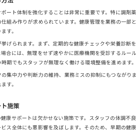
サポート体制を強化することは非常に重要です。特に調剤
の仕組み作りが求められています。健康管理を業務の一部
ります。
が挙げられます。まず、定期的な健康チェックや栄養診断
た場合には、無理をせず速やかに医療機関を受診するルー
い時期でもスタッフが無理なく働ける環境整備を進めます
フの集中力や判断力の維持、業務ミスの抑制にもつながり
れます。
ート施策
の健康サポートは欠かせない施策です。スタッフの体調不
ービス全体にも悪影響を及ぼします。そのため、早期の健