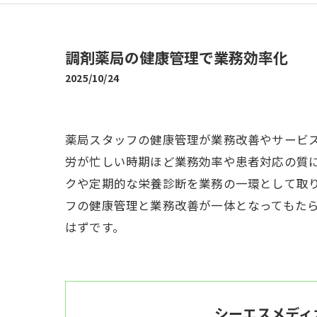
調剤薬局の健康管理で業務効率化
2025/10/24
薬局スタッフの健康管理が業務改善やサービ
労が忙しい時期ほど業務効率や患者対応の質
クや定期的な栄養診断を業務の一環として取
フの健康管理と業務改善が一体となってもた
はずです。
シーエスメディ