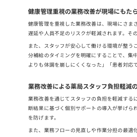
健康管理重視の業務改善が現場にもた
健康管理を重視した業務改善は、現場にさま
遅延や人員不足のリスクが軽減されます。そ
また、スタッフが安心して働ける環境が整う
分補給のタイミングを明確にすることで、集
よりも体調を崩しにくくなった」「患者対応
業務改善による薬局スタッフ負担軽減
業務改善を通じてスタッフの負担を軽減する
断結果に基づく個別サポートの導入が挙げら
を防げます。
また、業務フローの見直しや作業分担の最適