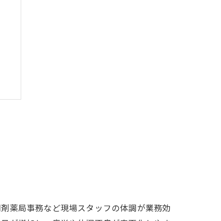
み
調剤薬局事務など現場スタッフの体調が業務効