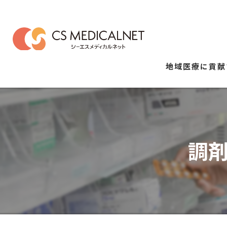
地域医療に貢献
調