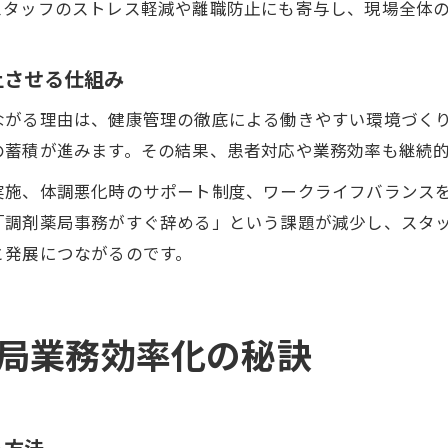
スタッフのストレス軽減や離職防止にも寄与し、現場全体
上させる仕組み
ながる理由は、健康管理の徹底による働きやすい環境づく
の蓄積が進みます。その結果、患者対応や業務効率も継続
実施、体調悪化時のサポート制度、ワークライフバランス
「調剤薬局事務がすぐ辞める」という課題が減少し、スタ
と発展につながるのです。
局業務効率化の秘訣
る方法