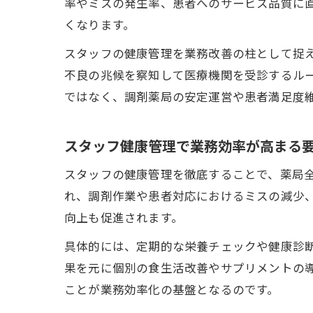
率やミスの発生率、患者へのサービス品質に
くなります。
スタッフの健康管理を業務改善の柱として捉
不良の兆候を察知して医療機関を受診するル
ではなく、調剤薬局の安定運営や患者満足度
スタッフ健康管理で業務効率が高まる
スタッフの健康管理を徹底することで、薬局
れ、調剤作業や患者対応におけるミスの減少
向上も促進されます。
具体的には、定期的な栄養チェックや健康診
果を元に個別の食生活改善やサプリメントの
ことが業務効率化の基盤となるのです。