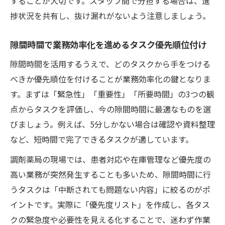
することが大切です。スタッフ間で分担する場合は、進
捗状況を共有し、抜け漏れがないよう注意しましょう。
隙間時間で業務効率化を進めるタスク優先順位付け
隙間時間を活用するうえで、どのタスクから手をつける
べきか優先順位を付けることが業務効率化の鍵となりま
す。まずは「緊急性」「重要性」「所要時間」の3つの観
点からタスクを評価し、今の隙間時間に最適なものを選
びましょう。例えば、5分しかない場合は確認や資料整理
など、短時間で完了できるタスクが適しています。
調剤薬局の現場では、患者対応や在庫管理など優先度の
高い業務が突然発生することも多いため、隙間時間に行
うタスクは「中断されても問題ない内容」に絞るのがポ
イントです。実際に「優先度リスト」を作成し、各タス
クの緊急度や必要性を見える化することで、迷わず作業