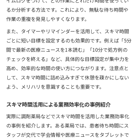
イムログをつけて、どの作業にどれだけ時間を使ってい
るか分析する方法です。これにより、無駄な待ち時間や
作業の重複を発見しやすくなります。
また、タイマーやリマインダーを活用して、スキマ時間
ごとに短い目標を設定するのも効果的です。例えば「5分
間で最新の医療ニュースを1本読む」「10分で処方例の
チェックを終える」など、具体的な目標設定が集中力を
高め、効率的な時間の使い方につながります。注意点と
して、スキマ時間に詰め込みすぎて休憩を疎かにしない
よう、メリハリを意識することも重要です。
スキマ時間活用による業務効率化の事例紹介
実際に調剤薬局などでスキマ時間を活用した業務効率化
の事例を紹介します。ある薬局では、患者待ち時間にス
タッフが交代で学会情報や医療ニュースをタブレットで