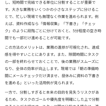
し、短時間で完結できる単位に分割することが重要で
す。大きな業務をいくつかの小さなステップに分けるこ
とで、忙しい現場でも無理なく作業を進められます。例
えば、資料作成なら「情報収集」「下書き」「チェッ
ク」のように段階ごとに分けておくと、5分程度の空き時
間でも一部だけ進めることが可能です。
この方法のメリットは、業務の進捗が可視化され、達成
感を得やすいことにあります。また、隙間時間にタスク
の一部を終わらせておくことで、後の業務がスムーズに
なり、全体の効率が向上します。現場では「朝の準備時
間にメールチェックだけ済ませ、昼休みに資料の下書き
を進める」といった活用例が見られます。
一方で、分割しすぎると本来の目的を見失うリスクがあ
るため、タスクのゴールや優先度を明確にした上で分割