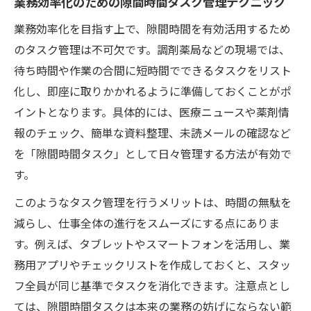
業務効率化のための隙間時間タスク管理テクニック
業務効率化を目指す上で、隙間時間を有効活用するため
のタスク管理は不可欠です。調剤薬局などの現場では、
待ち時間や作業の合間に短時間でできるタスクをリスト
化し、即座に取りかかれるように準備しておくことがポ
イントとなります。具体的には、医療ニュースや薬剤情
報のチェック、簡単な資料整理、未読メールの確認など
を「隙間時間タスク」として日々管理する方法が有効で
す。
このようなタスク管理を行うメリットは、時間の無駄を
減らし、仕事全体の進行をスムーズにする点にありま
す。例えば、タブレットやスマートフォンを活用し、業
務用アプリやチェックリストを作成しておくと、スタッ
フ全員が同じ基準でタスクを消化できます。注意点とし
ては、隙間時間タスクは本来の業務の妨げにならない範