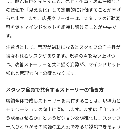
り、優先順位を見直すこと、売上・在庫・対応件数など
の数値を「見える化」して定期的に評価することが挙げ
られます。また、店長やリーダーは、スタッフの行動変
容を促すマインドセットを維持し続けることが重要で
す。
注意点として、管理が過剰になるとスタッフの自主性が
損なわれるリスクがあります。現場の声を吸い上げつ
つ、改善ストーリーを共に描く姿勢が、マインドセット
強化と管理力向上の鍵となります。
スタッフ全員で共有するストーリーの描き方
店舗全体で成長ストーリーを共有することは、現場力と
モチベーションの向上に直結します。まずは「自店をど
う成長させるか」というビジョンを明確化し、スタッフ
一人ひとりがその物語の主人公であると認識できるよう