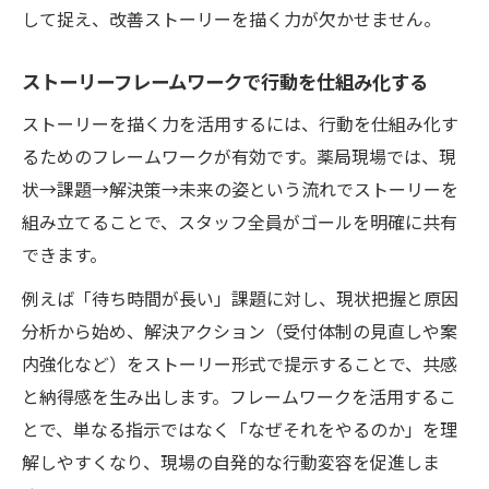
して捉え、改善ストーリーを描く力が欠かせません。
ストーリーフレームワークで行動を仕組み化する
ストーリーを描く力を活用するには、行動を仕組み化す
るためのフレームワークが有効です。薬局現場では、現
状→課題→解決策→未来の姿という流れでストーリーを
組み立てることで、スタッフ全員がゴールを明確に共有
できます。
例えば「待ち時間が長い」課題に対し、現状把握と原因
分析から始め、解決アクション（受付体制の見直しや案
内強化など）をストーリー形式で提示することで、共感
と納得感を生み出します。フレームワークを活用するこ
とで、単なる指示ではなく「なぜそれをやるのか」を理
解しやすくなり、現場の自発的な行動変容を促進しま