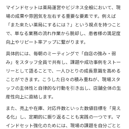
マインドセットは薬局運営やビジネス全般において、現
場の成果や雰囲気を左右する重要な要素です。例えば
「また来たい薬局にするには？」という視点を持つこと
で、単なる業務の流れ作業から脱却し、患者様の満足度
向上やリピート率アップに繋がります。
具体的には、毎朝のミーティングで「自店の強み・弱
み」をスタッフ全員で共有し、課題や成功事例をストー
リーとして語ることで、一人ひとりの成長意識を高める
ことができます。こうした日々の積み重ねが、現場スタ
ッフの主体性と自律的な行動を引き出し、店舗全体の生
産性向上に直結します。
また、売上や在庫、対応件数といった数値目標を「見え
る化」し、定期的に振り返ることも実践の一つです。マ
インドセット強化のためには、現場の課題を自分ごとと