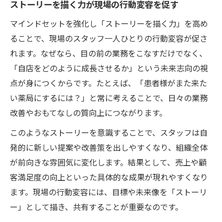
ストーリーを描く力が現場の行動変容を促す
マインドセットを強化し「ストーリーを描く力」を高め
ることで、現場のスタッフ一人ひとりの行動変容が促さ
れます。なぜなら、目の前の業務をこなすだけでなく、
「自店をどのように成長させるか」という未来志向の視
点が身につくからです。たとえば、「患者様がまた来た
い薬局にするには？」と常に考えることで、日々の業務
改善やおもてなしの質向上につながります。
このようなストーリーを意識することで、スタッフは自
発的に新しい提案や改善策を出しやすくなり、組織全体
が前向きな雰囲気に変化します。結果として、売上や顧
客満足度の向上といった具体的な成果が現れやすくなり
ます。現場の行動変容には、目標や未来像を「ストーリ
ー」として描き、共有することが重要なのです。