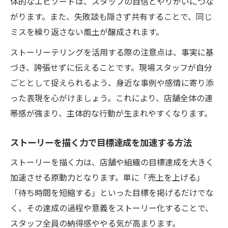
体的なエピソードは、スタッフの自信とやりがいにつな
がります。また、失敗談も隠さず共有することで、同じ
ミスを繰り返さない風土が醸成されます。
ストーリーテリングを活用する際の注意点は、事実に基
づき、誇張せずに伝えることです。現場スタッフが自分
ごととして捉えられるよう、身近な事例や感情に寄り添
った表現を心がけましょう。これにより、店舗全体の連
帯感が強まり、主体的な行動が生まれやすくなります。
ストーリーを描く力で目標達成を加速する方法
ストーリーを描く力は、店舗や組織の目標達成を大きく
加速させる原動力となります。単に「売上を上げる」
「待ち時間を短縮する」といった目標を掲げるだけでな
く、その達成の過程や意義をストーリー化することで、
スタッフ全員の納得感ややる気が高まります。