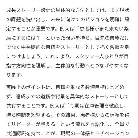
成長ストーリー設計の具体的な方法としては、まず現状
の課題を洗い出し、未来に向けてのビジョンを明確に設
定することが重要です。例えば「患者様がまた来たい薬
局にするには？」といった問いを持ち、目先の業務だけ
でなく中長期的な目標をストーリーとして描く習慣を身
につけましょう。これにより、スタッフ一人ひとりが目
指す方向性を理解し、主体的な行動へとつなげやすくな
ります。
実践上のポイントは、目標を単なる数値目標にとどめ
ず、達成までの道筋や背景を具体的なストーリーとして
共有することです。例えば「今期は在庫管理を徹底し、
待ち時間を短縮する。その結果、患者様からの信頼を得
てリピーターが増える」という流れを言語化し、全員で
共通認識を持つことが、現場の一体感とモチベーション