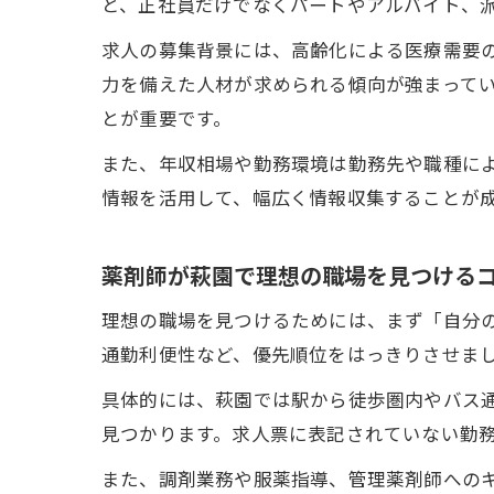
と、正社員だけでなくパートやアルバイト、
求人の募集背景には、高齢化による医療需要
力を備えた人材が求められる傾向が強まって
とが重要です。
また、年収相場や勤務環境は勤務先や職種に
情報を活用して、幅広く情報収集することが
薬剤師が萩園で理想の職場を見つける
理想の職場を見つけるためには、まず「自分
通勤利便性など、優先順位をはっきりさせま
具体的には、萩園では駅から徒歩圏内やバス
見つかります。求人票に表記されていない勤
また、調剤業務や服薬指導、管理薬剤師への