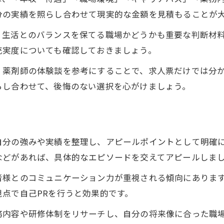
分の実績を照らし合わせて現実的な金額を見積もることが
、生活とのバランスを保てる職場かどうかも重要な判断材
充実度についても確認しておきましょう。
く薬剤師の体験談を参考にすることで、求人票だけでは分
らし合わせて、後悔のない選択を心がけましょう。
自分の強みや実績を整理し、アピールポイントとして明確
などがあれば、具体的なエピソードを交えてアピールしま
者様とのコミュニケーション力が重視される傾向にありま
点で自己PRを行うと効果的です。
務内容や研修体制をリサーチし、自分の将来像に合った職