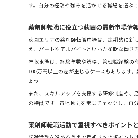
す。自分の経験や強みを活かせる職場を選ぶ
薬剤師転職に役立つ萩園の最新市場情
萩園エリアの薬剤師転職市場は、定期的に新
え、パートやアルバイトといった柔軟な働き
年収水準は、経験年数や資格、管理職経験の有
100万円以上の差が生じるケースもあります
ょう。
また、スキルアップを支援する研修制度や、
の特徴です。市場動向を常にチェックし、自
薬剤師転職活動で重視すべきポイント
転職活動を進めるうえで重視すべきポイント