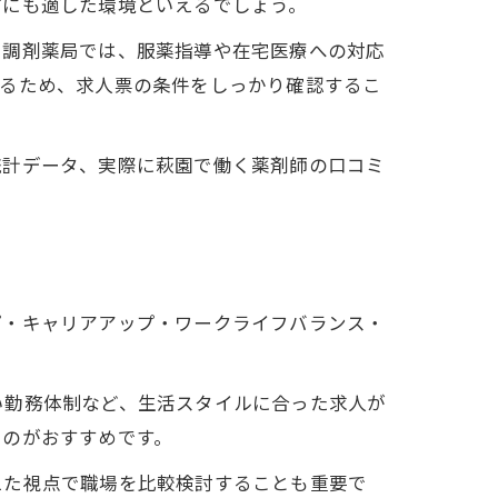
方にも適した環境といえるでしょう。
に調剤薬局では、服薬指導や在宅医療への対応
するため、求人票の条件をしっかり確認するこ
統計データ、実際に萩園で働く薬剤師の口コミ
プ・キャリアアップ・ワークライフバランス・
い勤務体制など、生活スタイルに合った求人が
るのがおすすめです。
えた視点で職場を比較検討することも重要で