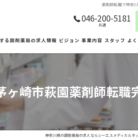
薬剤師転職で神奈
046-200-5181
共通
する調剤薬局の求人情報
ビジョン
事業内容
スタッフ
よく
茅ヶ崎市萩園薬剤師転職
神奈川県の調剤薬局の求人ならシーエスメディカルネ