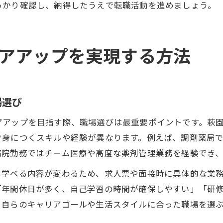
っかり確認し、納得したうえで転職活動を進めましょう。
アアップを実現する方法
場選び
アアップを目指す際、職場選びは最重要ポイントです。萩
で身につくスキルや経験が異なります。例えば、調剤薬局
病院勤務ではチーム医療や高度な薬剤管理業務を経験でき
も学べる内容が変わるため、求人票や面接時に具体的な業
年間休日が多く、自己学習の時間が確保しやすい」「研修
。自らのキャリアゴールや生活スタイルに合った職場を選