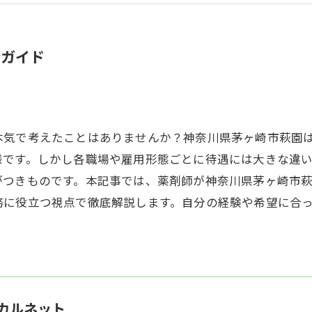
全ガイド
本気で考えたことはありませんか？神奈川県茅ヶ崎市萩園
様です。しかし各職場や雇用形態ごとに待遇には大きな違
がつきものです。本記事では、薬剤師が神奈川県茅ヶ崎市
務に役立つ視点で徹底解説します。自分の経験や希望に合
カルネット