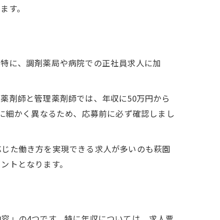
ます。
。特に、調剤薬局や病院での正社員求人に加
薬剤師と管理薬剤師では、年収に50万円から
とに細かく異なるため、応募前に必ず確認しまし
応じた働き方を実現できる求人が多いのも萩園
イントとなります。
容」の4つです。特に年収については、求人票