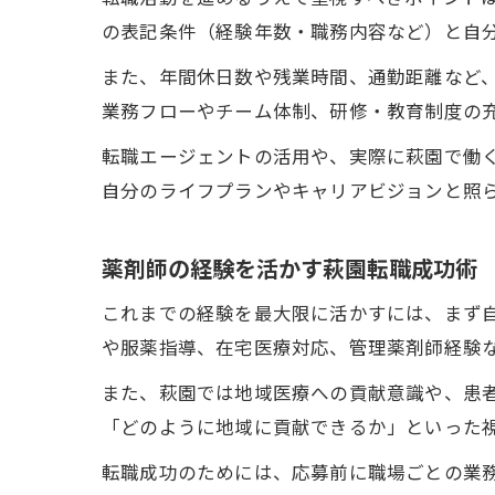
の表記条件（経験年数・職務内容など）と自
また、年間休日数や残業時間、通勤距離など
業務フローやチーム体制、研修・教育制度の
転職エージェントの活用や、実際に萩園で働
自分のライフプランやキャリアビジョンと照
薬剤師の経験を活かす萩園転職成功術
これまでの経験を最大限に活かすには、まず
や服薬指導、在宅医療対応、管理薬剤師経験
また、萩園では地域医療への貢献意識や、患
「どのように地域に貢献できるか」といった視
転職成功のためには、応募前に職場ごとの業