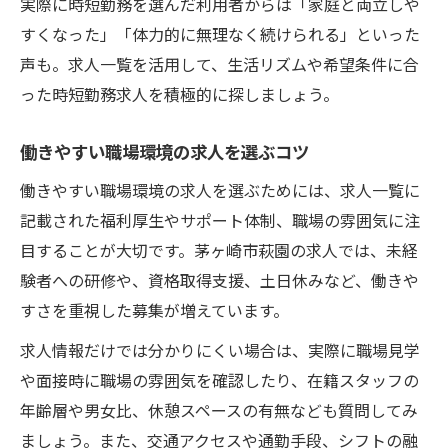
実際に時短勤務を選んだ利用者からは「家庭と両立しや
すくなった」「体力的に無理なく続けられる」といった
声も。求人一覧を活用して、生活リズムや希望条件に合
った時短勤務求人を積極的に探しましょう。
働きやすい職場環境の求人を選ぶコツ
働きやすい職場環境の求人を選ぶためには、求人一覧に
記載された福利厚生やサポート体制、職場の雰囲気に注
目することが大切です。茅ヶ崎市萩園の求人では、未経
験者への研修や、資格取得支援、土日休みなど、働きや
すさを重視した募集が増えています。
求人情報だけでは分かりにくい場合は、実際に職場見学
や面接時に職場の雰囲気を確認したり、在籍スタッフの
年齢層や男女比、休憩スペースの有無なども質問してみ
ましょう。また、交通アクセスや通勤手段、シフトの融