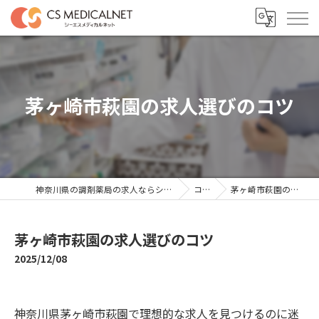
茅ヶ崎市萩園の求人選びのコツ
神奈川県の調剤薬局の求人ならシーエスメディカルネット
コラム
茅ヶ崎市萩園の求人選びのコツ
茅ヶ崎市萩園の求人選びのコツ
2025/12/08
神奈川県茅ヶ崎市萩園で理想的な求人を見つけるのに迷