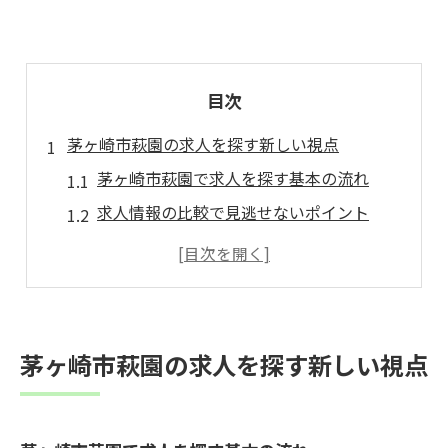
目次
茅ヶ崎市萩園の求人を探す新しい視点
茅ヶ崎市萩園で求人を探す基本の流れ
求人情報の比較で見逃せないポイント
地域密着求人ならではの働き方の魅力
求人選びに役立つチェックリスト
生活に合う求人が見つかる検索術
未経験歓迎の仕事が広がる萩園の魅力
茅ヶ崎市萩園の求人を探す新しい視点
未経験歓迎求人で新しい一歩を踏み出す
求人一覧から探す未経験向けの職種