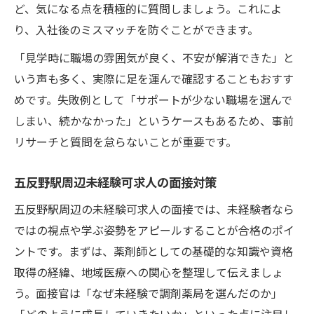
ど、気になる点を積極的に質問しましょう。これによ
り、入社後のミスマッチを防ぐことができます。
「見学時に職場の雰囲気が良く、不安が解消できた」と
いう声も多く、実際に足を運んで確認することもおすす
めです。失敗例として「サポートが少ない職場を選んで
しまい、続かなかった」というケースもあるため、事前
リサーチと質問を怠らないことが重要です。
五反野駅周辺未経験可求人の面接対策
五反野駅周辺の未経験可求人の面接では、未経験者なら
ではの視点や学ぶ姿勢をアピールすることが合格のポイ
ントです。まずは、薬剤師としての基礎的な知識や資格
取得の経緯、地域医療への関心を整理して伝えましょ
う。面接官は「なぜ未経験で調剤薬局を選んだのか」
「どのように成長していきたいか」といった点に注目し