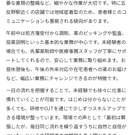
要な書類の整備など、細やかな作業が大切です。特に五
反野駅近くの店舗では地域密着型のため、患者様とのコ
ミュニケーションも重視される傾向があります。
午前中は処方箋受付から調剤、薬のピッキングや監査、
投薬説明といった基本的な業務が中心です。未経験者の
場合でも、先輩薬剤師や医療事務スタッフが丁寧にサポ
ートしてくれるので、安心して業務に取り組めます。お
昼休憩後も、午後の外来対応や在宅患者への薬のお届け
など、幅広い業務にチャレンジできるのが特徴です。
一日の流れを把握することで、未経験でも徐々に仕事に
慣れていくことが可能です。はじめは分からないことが
多くても、研修やOJTを通じて少しずつスキルアップで
きる環境が整っています。現場での声として「最初は緊
張したが、毎日同じ流れを繰り返すうちに自然と自信が