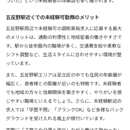
ついた」という未経験者の体験談も多く聞かれます。
五反野駅近くでの未経験可勤務のメリット
五反野駅周辺で未経験可の調剤薬局求人に応募する最大
のメリットは、通勤の利便性と地域密着の働きやすさで
す。駅から徒歩圏内の職場が多く、交通費支給や柔軟な
シフト調整など、生活スタイルに合わせやすい環境が整
っています。
また、五反野駅エリアは足立区の中でも住民の年齢層が
幅広く、患者様との距離が近いのも特徴です。未経験者
でも地域の方々と信頼関係を築きやすく、やりがいを感
じやすい職場といえるでしょう。さらに、未経験歓迎の
求人では「学歴不問」「ブランクOK」など多様なバック
グラウンドを受け入れる風土が根付いています。
実際に「子育てや介護と両立しながら働けて助かった」