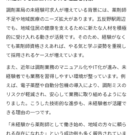
調剤薬局の未経験可求人が増えている背景には、薬剤師
不足や地域医療のニーズ拡大があります。五反野駅周辺
でも、地域住民の健康を支えるために新たな人材を積極
的に受け入れる動きが活発です。そのため、経験がなく
ても薬剤師資格さえあれば、やる気と学ぶ姿勢を重視し
て採用されるケースが増えています。
また、近年は調剤業務のマニュアル化やIT化が進み、未
経験者でも業務を習得しやすい環境が整っています。例
えば、電子薬歴や自動分包機の導入により、調剤ミスの
リスクが軽減され、安心して業務に取り組めるようにな
りました。こうした技術的な進歩も、未経験者が活躍で
きる理由の一つです。
「未経験から薬剤師として働き始め、地域の方々に頼ら
れる存在になれた」という成功例も多く報告されていま