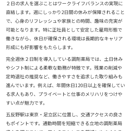
２日の求人を選ぶことはワークライフバランスの実現に
直結します。週にしっかり2日間の休みが保障されること
で、心身のリフレッシュや家族との時間、趣味の充実が
可能となります。特に正社員として安定した雇用形態で
働きながら、休日が確保される環境は長期的なキャリア
形成にも好影響をもたらします。
完全週休２日制を導入している調剤薬局では、土日休み
やシフト制による柔軟な勤務が特徴です。残業の削減や
定時退社の推奨など、働きやすさを追求した取り組みも
進んでいます。例えば、年間休日120日以上を確保してい
る求人もあり、プライベートと仕事のメリハリをつけや
すい点が魅力です。
五反野駅は東京・足立区に位置し、交通アクセスの良さ
もポイントです。通勤時間を短縮できる立地の調剤薬局