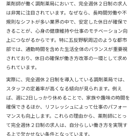
薬剤師が働く調剤薬局において、完全週休２日制の求人
は非常に注目されています。なぜなら、長時間労働や不
規則なシフトが多い業界の中で、安定した休日が確保で
きることが、心身の健康維持や仕事のモチベーション向
上につながるからです。特に五反野駅周辺のような都市
部では、通勤時間を含めた生活全体のバランスが重要視
されており、休日の確保が働き方改革の一環として求め
られています。
実際に、完全週休２日制を導入している調剤薬局では、
スタッフの定着率が高くなる傾向が見られます。例え
ば、週に2日しっかり休めることで、家族や趣味の時間を
確保できるほか、リフレッシュによって仕事のパフォー
マンスも向上します。これらの理由から、薬剤師にとっ
て完全週休２日制の求人は、自分らしい働き方を実現す
る上で欠かせない条件となっています。