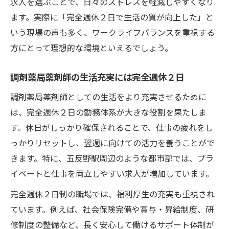
求人を選ぶことで、日々のストレスを軽減しやすくなり
ます。実際に「完全週休２日で生活の質が向上した」と
いう現場の声も多く、ワークライフバランスを重視する
方にとって理想的な環境といえるでしょう。
調剤薬局薬剤師の生活充実には完全週休２日
調剤薬局薬剤師としての生活をより充実させるために
は、完全週休２日の勤務体系が大きな役割を果たしま
す。休日がしっかり確保されることで、仕事の疲れをし
っかりリセットし、翌週に向けての活力を養うことがで
きます。特に、五反野駅周辺のような都市部では、プラ
イベートと仕事を両立しやすい求人が増加しています。
完全週休２日制の職場では、福利厚生の充実も重視され
ています。例えば、社会保険完備や賞与・昇給制度、研
修制度の整備など、長く安心して働けるサポート体制が