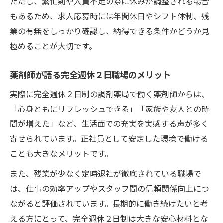
ただし、繁忙期や人員不足の際に休みが調整される場合
もあるため、求人応募時には年間休日やシフト体制、残
業の有無をしっかり確認し、納得できる条件かどうか見
極めることが大切です。
薬剤師が語る完全週休２日職場のメリット
実際に完全週休２日制の調剤薬局で働く薬剤師からは、
「心身ともにリフレッシュできる」「家族や友人との時
間が増えた」など、生活面での充実を実感する声が多く
寄せられています。正社員として安定した環境で働ける
ことも大きなメリットです。
また、残業が少なく定時退社が徹底されている職場で
は、仕事の効率アップやスタッフ間の信頼関係向上につ
ながると評価されています。長期的に働き続けたいと考
える方にとって、完全週休２日制は大きな安心材料とな