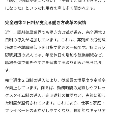
「駅近で通勤が楽になった」「子育てと両立できるよう
になった」といった利用者の声も多く聞かれます。
完全週休２日制が支える働き方改革の実情
近年、調剤薬局業界でも働き方改革が進み、完全週休２
日制の導入が増加しています。これは、薬剤師の労働環
境改善や離職率低下を目指す動きの一環です。特に五反
野駅周辺の求人では、年間休日の増加や残業削減など、
職場全体で働きやすさを追求する取り組みが見られま
す。
完全週休２日制の導入により、従業員の満足度や定着率
が向上しています。例えば、勤務時間の見直しやフレッ
クスタイム制の導入、定時退社の推奨など、実態に即し
た制度が整備されています。これにより、仕事と家庭・
プライベートの両立がしやすくなり、長期的なキャリア