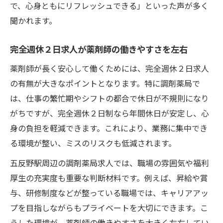
で、心身ともにリフレッシュできる」といった声が多く
聞かれます。
完全週休２日求人が薬剤師の働きやすさを左右
薬剤師が長く安心して働くためには、完全週休２日求人
の有無が大きなポイントとなります。特に調剤薬局で
は、仕事の繁忙期やシフトの都合で休日が不規則になり
がちですが、完全週休２日制なら年間休日が安定し、心
身の負担を軽減できます。これにより、業務に集中でき
る環境が整い、ミスのリスクも低減されます。
五反野駅周辺の調剤薬局求人では、職場の雰囲気や福利
厚生の充実度も重要な判断材料です。例えば、昇給や賞
与、研修制度などが整っている職場では、キャリアアッ
プを目指しながらもプライベートを大切にできます。こ
うした環境が、薬剤師の働きやすさを大きく左右してい