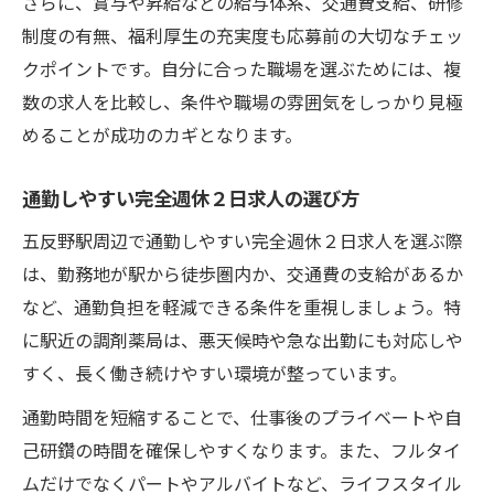
さらに、賞与や昇給などの給与体系、交通費支給、研修
制度の有無、福利厚生の充実度も応募前の大切なチェッ
クポイントです。自分に合った職場を選ぶためには、複
数の求人を比較し、条件や職場の雰囲気をしっかり見極
めることが成功のカギとなります。
通勤しやすい完全週休２日求人の選び方
五反野駅周辺で通勤しやすい完全週休２日求人を選ぶ際
は、勤務地が駅から徒歩圏内か、交通費の支給があるか
など、通勤負担を軽減できる条件を重視しましょう。特
に駅近の調剤薬局は、悪天候時や急な出勤にも対応しや
すく、長く働き続けやすい環境が整っています。
通勤時間を短縮することで、仕事後のプライベートや自
己研鑽の時間を確保しやすくなります。また、フルタイ
ムだけでなくパートやアルバイトなど、ライフスタイル