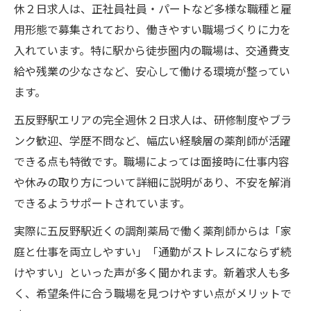
休２日求人は、正社員社員・パートなど多様な職種と雇
用形態で募集されており、働きやすい職場づくりに力を
入れています。特に駅から徒歩圏内の職場は、交通費支
給や残業の少なさなど、安心して働ける環境が整ってい
ます。
五反野駅エリアの完全週休２日求人は、研修制度やブラ
ンク歓迎、学歴不問など、幅広い経験層の薬剤師が活躍
できる点も特徴です。職場によっては面接時に仕事内容
や休みの取り方について詳細に説明があり、不安を解消
できるようサポートされています。
実際に五反野駅近くの調剤薬局で働く薬剤師からは「家
庭と仕事を両立しやすい」「通勤がストレスにならず続
けやすい」といった声が多く聞かれます。新着求人も多
く、希望条件に合う職場を見つけやすい点がメリットで