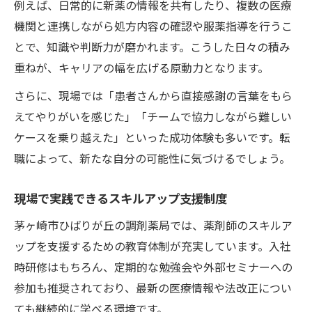
例えば、日常的に新薬の情報を共有したり、複数の医療
機関と連携しながら処方内容の確認や服薬指導を行うこ
とで、知識や判断力が磨かれます。こうした日々の積み
重ねが、キャリアの幅を広げる原動力となります。
さらに、現場では「患者さんから直接感謝の言葉をもら
えてやりがいを感じた」「チームで協力しながら難しい
ケースを乗り越えた」といった成功体験も多いです。転
職によって、新たな自分の可能性に気づけるでしょう。
現場で実践できるスキルアップ支援制度
茅ヶ崎市ひばりが丘の調剤薬局では、薬剤師のスキルア
ップを支援するための教育体制が充実しています。入社
時研修はもちろん、定期的な勉強会や外部セミナーへの
参加も推奨されており、最新の医療情報や法改正につい
ても継続的に学べる環境です。