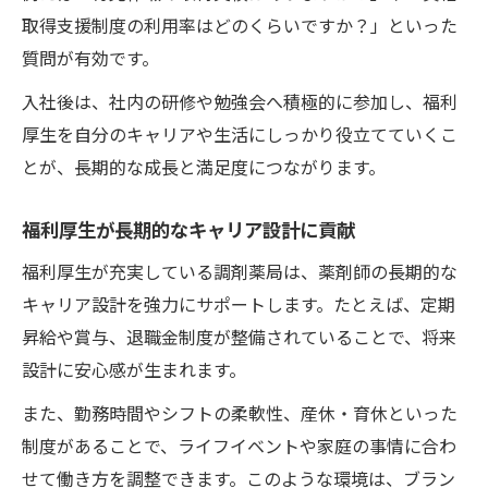
取得支援制度の利用率はどのくらいですか？」といった
質問が有効です。
入社後は、社内の研修や勉強会へ積極的に参加し、福利
厚生を自分のキャリアや生活にしっかり役立てていくこ
とが、長期的な成長と満足度につながります。
福利厚生が長期的なキャリア設計に貢献
福利厚生が充実している調剤薬局は、薬剤師の長期的な
キャリア設計を強力にサポートします。たとえば、定期
昇給や賞与、退職金制度が整備されていることで、将来
設計に安心感が生まれます。
また、勤務時間やシフトの柔軟性、産休・育休といった
制度があることで、ライフイベントや家庭の事情に合わ
せて働き方を調整できます。このような環境は、ブラン