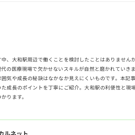
す中、大和駅周辺で働くことを検討したことはありません
現代の医療現場で欠かせないスキルが自然と磨かれていき
雰囲気や成長の秘訣はなかなか見えにくいものです。本記
いた成長のポイントを丁寧にご紹介。大和駅の利便性と現
つかります。
カルネット