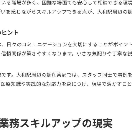
ている職場が多く、困難な場面でも安心して相談できる環
がいを感じながらスキルアップできる点が、大和駅周辺の
のヒント
は、日々のコミュニケーションを大切にすることがポイン
、信頼関係が築きやすくなります。小さな気配りや丁寧な
要です。大和駅周辺の調剤薬局では、スタッフ同士で事例
の医療知識や実践的な対応力を身につけ、現場で活かすこ
業務スキルアップの現実