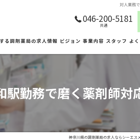
対人業務
046-200-5181
共通
する調剤薬局の求人情報
ビジョン
事業内容
スタッフ
よく
和駅勤務で磨く薬剤師対
神奈川県の調剤薬局の求人ならシーエス