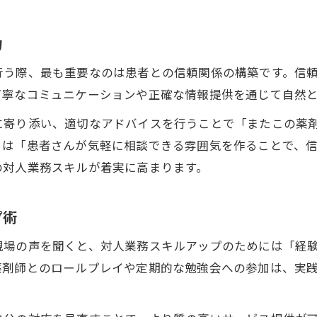
力
行う際、最も重要なのは患者との信頼関係の構築です。信
丁寧なコミュニケーションや正確な情報提供を通じて自然
に寄り添い、適切なアドバイスを行うことで「またこの薬
らは「患者さんが気軽に相談できる雰囲気を作ることで、
の対人業務スキルが着実に高まります。
プ術
現場の声を聞くと、対人業務スキルアップのためには「経
薬剤師とのロールプレイや定期的な勉強会への参加は、実