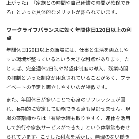
上がった」「家族との時間や自己研鑽の時間が確保でき
る」といった具体的なメリットが語られています。
ワークライフバランスに効く年間休日120日以上の利
点
年間休日120日以上の職場には、仕事と生活を両立しや
すい環境が整っているという大きな利点があります。た
とえば、完全週休2日制や希望休制度の導入、残業時間
の抑制といった制度が用意されていることが多く、プラ
イベートの予定と両立しやすいのが特徴です。
また、年間休日が多いことで心身のリフレッシュが図
れ、長期的に安定して勤務できる点も見逃せません。現
場の薬剤師からは「有給休暇も取りやすく、連休を活用
して旅行や家族サービスができた」という体験談も寄せ
られています。こうした利点を活かし、無理のない働き