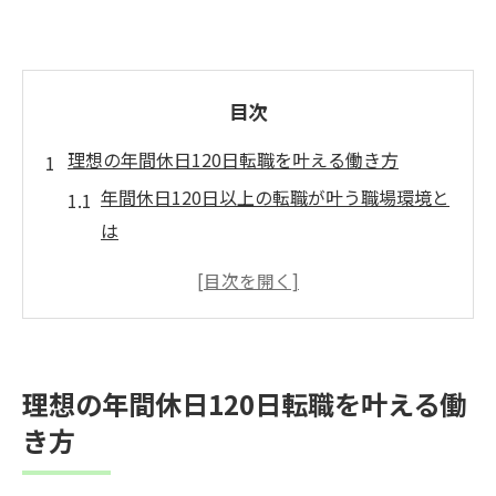
目次
理想の年間休日120日転職を叶える働き方
年間休日120日以上の転職が叶う職場環境と
は
薬剤師に適した年間休日120日以上の魅力
転職で叶える年間休日120日以上の安心感
年間休日120日以上で実現する理想の働き方
年間休日120日以上を得る転職成功のコツ
理想の年間休日120日転職を叶える働
ワークライフバランス重視なら年間休日120日
き方
以上
年間休日120日以上で叶う理想のワークライ