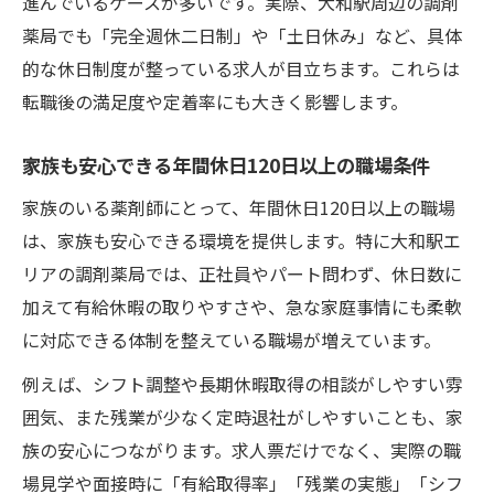
進んでいるケースが多いです。実際、大和駅周辺の調剤
薬局でも「完全週休二日制」や「土日休み」など、具体
的な休日制度が整っている求人が目立ちます。これらは
転職後の満足度や定着率にも大きく影響します。
家族も安心できる年間休日120日以上の職場条件
家族のいる薬剤師にとって、年間休日120日以上の職場
は、家族も安心できる環境を提供します。特に大和駅エ
リアの調剤薬局では、正社員やパート問わず、休日数に
加えて有給休暇の取りやすさや、急な家庭事情にも柔軟
に対応できる体制を整えている職場が増えています。
例えば、シフト調整や長期休暇取得の相談がしやすい雰
囲気、また残業が少なく定時退社がしやすいことも、家
族の安心につながります。求人票だけでなく、実際の職
場見学や面接時に「有給取得率」「残業の実態」「シフ