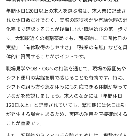
年間休日120日以上の求人を選ぶ際は、求人票に記載さ
れた休日数だけでなく、実際の取得状況や有給休暇の消
化率まで確認することが後悔しない職場選びの第一歩で
す。大和駅近くの調剤薬局でも、面接時に「年間休日の
実態」「有休取得のしやすさ」「残業の有無」などを具
体的に質問することがポイントです。
職場見学やOB・OGへの相談を通じて、現場の雰囲気や
シフト運用の実態を肌で感じることも有効です。特に、
シフトの組み方や急な休みにも対応できる体制が整って
いるかを確認しましょう。求人のなかには「年間休日
120日以上」と記載されていても、繁忙期には休日出勤
が発生する場合もあるため、実際の運用を直接確認する
ことが重要です。
また、転職後のミスマッチを防ぐためには、複数の求人