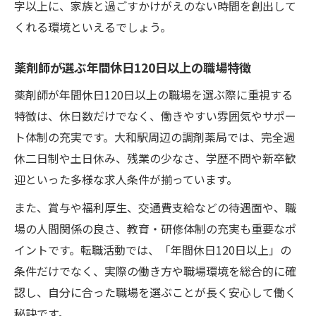
字以上に、家族と過ごすかけがえのない時間を創出して
くれる環境といえるでしょう。
薬剤師が選ぶ年間休日120日以上の職場特徴
薬剤師が年間休日120日以上の職場を選ぶ際に重視する
特徴は、休日数だけでなく、働きやすい雰囲気やサポー
ト体制の充実です。大和駅周辺の調剤薬局では、完全週
休二日制や土日休み、残業の少なさ、学歴不問や新卒歓
迎といった多様な求人条件が揃っています。
また、賞与や福利厚生、交通費支給などの待遇面や、職
場の人間関係の良さ、教育・研修体制の充実も重要なポ
イントです。転職活動では、「年間休日120日以上」の
条件だけでなく、実際の働き方や職場環境を総合的に確
認し、自分に合った職場を選ぶことが長く安心して働く
秘訣です。