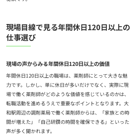
現場目線で見る年間休日120日以上の
仕事選び
現場の声からみる年間休日120日以上の価値
年間休日120日以上の職場は、薬剤師にとって大きな魅
力です。しかし、単に休日が多いだけでなく、実際に現
場で働く薬剤師がどのような価値を感じているのかは、
転職活動を進めるうえで重要なポイントとなります。大
和駅周辺の調剤薬局で働く薬剤師からは、「家族との時
間が増えた」「自己研鑽の時間を確保できる」といった
声が多く聞かれます。