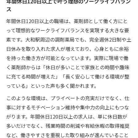
年間休日120日以上で叶う理想のワークライフバラン
ス
年間休日120日以上の職場は、薬剤師として働く方にと
って理想的なワークライフバランスを実現する大きな要
素です。大和駅周辺の調剤薬局でも、完全週休2日制や土
日休みを取り入れた求人が増えており、心身ともに余裕
を持った働き方が可能となっています。実際に現場で働
く薬剤師からは「休日が多いことで家族との時間や趣味
に充てる時間が増えた」「長く安心して働ける環境が整
っている」といった声も多く聞かれます。
このような環境は、プライベートの充実だけでなく、仕
事に対するモチベーション維持や集中力の向上にもつな
がります。年間休日120日以上の求人は、単に休日数が
多いだけでなく、残業時間の削減や有給休暇の取得推奨
など、働きやすさを重視した取り組みが進んでいること