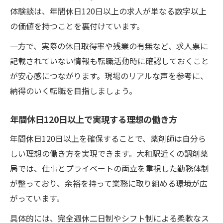
薬剤師が選ぶ年間休日120日以上の充実ライ
体験談は、年間休日120日以上の求人が単なる数字以上
フ
の価値を持つことを裏付けています。
年間休日120日以上で叶うプライベートと両
一方で、実際の休日取得率や残業の有無など、求人票に
立
記載されていない情報も転職活動時に確認しておくこと
が安心感につながります。現場のリアルな声を参考に、
納得のいく転職を目指しましょう。
年間休日120日以上で実現する理想の働き方
年間休日120日以上を確保することで、薬剤師は自分ら
しい理想の働き方を実現できます。大和駅近くの調剤薬
局では、仕事とプライベートの両立を重視した勤務体制
が整っており、余裕を持って業務に取り組める環境が広
がっています。
具体的には、完全週休二日制やシフト制による柔軟なス