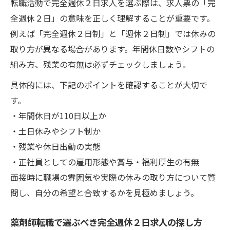
転職活動で完全週休２日求人を選ぶ際は、求人票の「完
全週休２日」の意味を正しく理解することが重要です。
例えば「完全週休２日制」と「週休２日制」では休みの
取り方が異なる場合があります。年間休日数やシフトの
組み方、残業の有無は必ずチェックしましょう。
具体的には、下記のポイントを確認することが大切で
す。
・年間休日が110日以上か
・土日休みやシフト制か
・残業や休日出勤の実態
・正社員としての雇用形態や賞与・福利厚生の有無
面接時に職場の雰囲気や実際の休みの取り方について質
問し、自分の希望と合致するかを見極めましょう。
薬剤師転職で選ぶべき完全週休２日求人の探し方