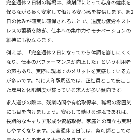
完全週休２日制の職場は、薬剤師にとって心身の健康を
保ちながら長く安定して働ける安心感を提供します。週2
日の休みが確実に確保されることで、過度な疲労やスト
レスの蓄積を防ぎ、仕事への集中力やモチベーションの
維持にも役立ちます。
例えば、「完全週休２日になってから体調を崩しにくく
なり、仕事のパフォーマンスが向上した」という利用者
の声もあり、実際に現場でのメリットを実感している方
が多いです。特に大和駅周辺では、正社員として安定し
た雇用と休暇制度が整っている求人が多い傾向です。
求人選びの際は、残業時間や有給取得率、職場の雰囲気
にも目を向けましょう。安心して働ける環境であれば、
長期的なキャリア形成や資格取得、家庭との両立も実現
しやすくなります。完全週休２日制は、薬剤師としての
豊かな人生を支える大切な条件です。