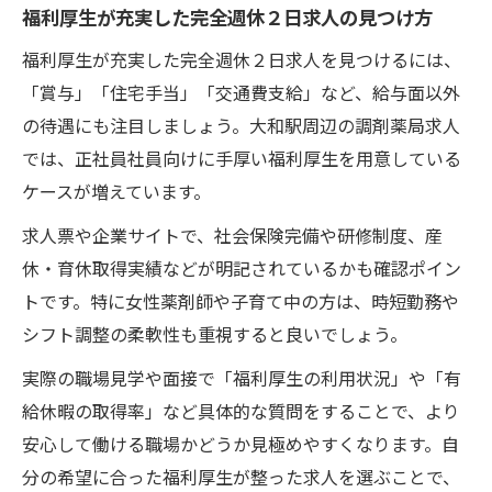
福利厚生が充実した完全週休２日求人の見つけ方
福利厚生が充実した完全週休２日求人を見つけるには、
「賞与」「住宅手当」「交通費支給」など、給与面以外
の待遇にも注目しましょう。大和駅周辺の調剤薬局求人
では、正社員社員向けに手厚い福利厚生を用意している
ケースが増えています。
求人票や企業サイトで、社会保険完備や研修制度、産
休・育休取得実績などが明記されているかも確認ポイン
トです。特に女性薬剤師や子育て中の方は、時短勤務や
シフト調整の柔軟性も重視すると良いでしょう。
実際の職場見学や面接で「福利厚生の利用状況」や「有
給休暇の取得率」など具体的な質問をすることで、より
安心して働ける職場かどうか見極めやすくなります。自
分の希望に合った福利厚生が整った求人を選ぶことで、