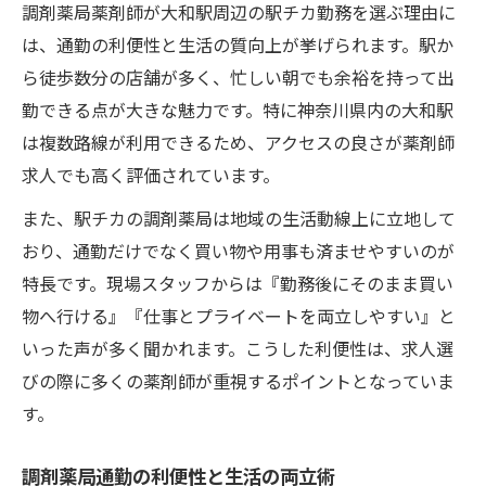
調剤薬局薬剤師が大和駅周辺の駅チカ勤務を選ぶ理由に
は、通勤の利便性と生活の質向上が挙げられます。駅か
ら徒歩数分の店舗が多く、忙しい朝でも余裕を持って出
勤できる点が大きな魅力です。特に神奈川県内の大和駅
は複数路線が利用できるため、アクセスの良さが薬剤師
求人でも高く評価されています。
また、駅チカの調剤薬局は地域の生活動線上に立地して
おり、通勤だけでなく買い物や用事も済ませやすいのが
特長です。現場スタッフからは『勤務後にそのまま買い
物へ行ける』『仕事とプライベートを両立しやすい』と
いった声が多く聞かれます。こうした利便性は、求人選
びの際に多くの薬剤師が重視するポイントとなっていま
す。
調剤薬局通勤の利便性と生活の両立術