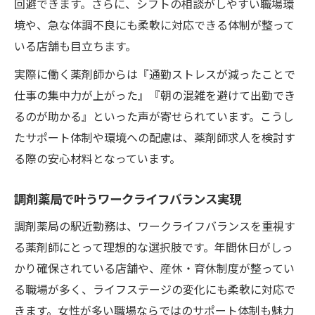
回避できます。さらに、シフトの相談がしやすい職場環
境や、急な体調不良にも柔軟に対応できる体制が整って
いる店舗も目立ちます。
実際に働く薬剤師からは『通勤ストレスが減ったことで
仕事の集中力が上がった』『朝の混雑を避けて出勤でき
るのが助かる』といった声が寄せられています。こうし
たサポート体制や環境への配慮は、薬剤師求人を検討す
る際の安心材料となっています。
調剤薬局で叶うワークライフバランス実現
調剤薬局の駅近勤務は、ワークライフバランスを重視す
る薬剤師にとって理想的な選択肢です。年間休日がしっ
かり確保されている店舗や、産休・育休制度が整ってい
る職場が多く、ライフステージの変化にも柔軟に対応で
きます。女性が多い職場ならではのサポート体制も魅力