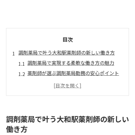
目次
調剤薬局で叶う大和駅薬剤師の新しい働き方
調剤薬局で実現する柔軟な働き方の魅力
薬剤師が選ぶ調剤薬局勤務の安心ポイント
調剤薬局でキャリアを築く方法を紹介
調剤薬局の働きやすさを感じる理由とは
調剤薬局で得られるスキルと成長機会
駅チカ調剤薬局勤務が選ばれる理由を徹底解説
調剤薬局で叶う大和駅薬剤師の新しい
調剤薬局の駅チカ勤務が人気な背景
働き方
調剤薬局通勤の利便性と生活の両立術