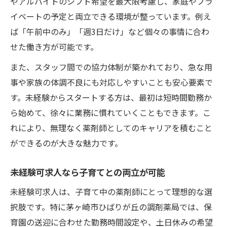
やアルバイトのシフト希望を最大限考慮し、家庭やプラ
イベートの予定と両立できる環境が整っています。例え
ば「午前中のみ」「週3日だけ」など個々の事情に合わ
せた働き方が可能です。
また、スタッフ間での協力体制が築かれており、急な用
事や家族の体調不良にも対応しやすいことも安心要素で
す。未経験からスタートする方は、最初は短時間勤務か
ら始めて、徐々に業務に慣れていくこともできます。こ
れにより、無理なく薬剤師としてのキャリアを積むこと
ができるのが大きな魅力です。
未経験可求人なら子育てとの両立が可能
未経験可求人は、子育て中の薬剤師にとって理想的な選
択肢です。特に茅ヶ崎市ひばりが丘の調剤薬局では、保
育園の送迎に合わせた勤務時間設定や、土日休みの希望