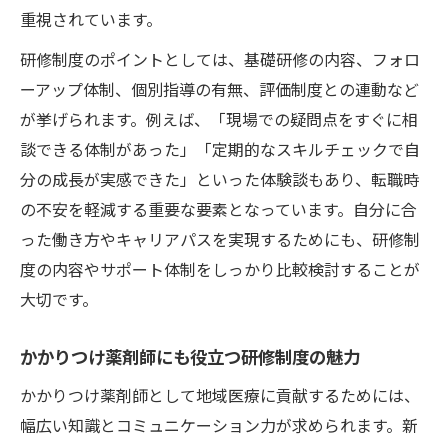
重視されています。
将来像を具体化する研修制度とサポート体
制
研修制度のポイントとしては、基礎研修の内容、フォロ
ーアップ体制、個別指導の有無、評価制度との連動など
が挙げられます。例えば、「現場での疑問点をすぐに相
談できる体制があった」「定期的なスキルチェックで自
分の成長が実感できた」といった体験談もあり、転職時
の不安を軽減する重要な要素となっています。自分に合
った働き方やキャリアパスを実現するためにも、研修制
度の内容やサポート体制をしっかり比較検討することが
大切です。
かかりつけ薬剤師にも役立つ研修制度の魅力
かかりつけ薬剤師として地域医療に貢献するためには、
幅広い知識とコミュニケーション力が求められます。新