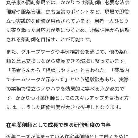
丸子東の調剤薬局では、かかりつけ薬剤師に必要な法令
理解や服薬管理、患者面談のポイントなど、現場で即役
立つ実践的な研修が用意されています。患者一人ひとり
に寄り添った対応力が身につくため、地域住民から信頼
される薬剤師を目指すことが可能です。
また、グループワークや事例検討会を通じて、他の薬剤
師と意見交換しながら成長できる環境も整っています。
「患者さんから『相談しやすい』と言われた」「薬局内
でチームワークが深まった」という経験談もあり、実際
の業務で役立つノウハウを効果的に学べる点が魅力で
す。かかりつけ薬剤師としてのスキルアップを目指す方
には、こうした研修制度が大きな後押しとなります。
在宅薬剤師として成長できる研修制度の内容
近年ニーズが高まっている在宅薬剤師として働くために