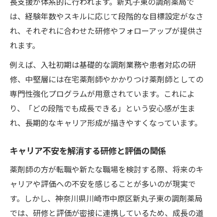
長支援が体系的に行われます。新丸子東の調剤薬局で
は、経験年数やスキルに応じて段階的な目標設定がなさ
れ、それぞれに合わせた研修やフォローアップが提供さ
れます。
例えば、入社初期は基礎的な調剤業務や患者対応の研
修、中堅層には在宅薬剤師やかかりつけ薬剤師としての
専門性強化プログラムが用意されています。これによ
り、「どの段階でも成長できる」という安心感が生ま
れ、長期的なキャリア形成が描きやすくなっています。
キャリア不安を解消する研修と評価の関係
薬剤師の方が転職や新たな職場を検討する際、将来のキ
ャリアや評価への不安を感じることが多いのが現実で
す。しかし、神奈川県川崎市中原区新丸子東の調剤薬局
では、研修と評価が密接に連携しているため、成長の道