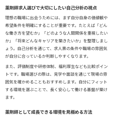
薬剤師が選ぶ在宅・かかりつけ業務の魅力
薬剤師求人選びで大切にしたい自己分析の視点
理想の職場に出会うためには、まず自分自身の価値観や
希望条件を明確にすることが重要です。たとえば「どん
な働き方を望むか」「どのような人間関係を重視したい
か」「将来どんなキャリアを築きたいか」を整理しまし
ょう。自己分析を通じて、求人票の条件や職場の雰囲気
が自分に合っているか判断しやすくなります。
また、評価制度や研修体制、福利厚生なども比較ポイン
トです。職場選びの際は、見学や面談を通じて現場の雰
囲気を確かめることもおすすめします。自分にフィット
する環境を選ぶことで、長く安心して働ける基盤が築け
ます。
薬剤師として成長できる環境を見極める方法