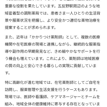
重要な役割を果たしています。五反野駅周辺のような地
域密着型の調剤薬局では、患者さま一人ひとりの生活背
景や服薬状況を把握し、より安全かつ適切な薬物治療を
提案することが求められます。
また、近年は「かかりつけ薬剤師」として、複数の医療
機関や在宅医療の現場と連携しながら、継続的な服薬指
導や副作用の早期発見など、きめ細やかなサポートを行
う機会も増えています。これにより、薬剤師は地域医療
の質の向上と安心できる暮らしの実現に貢献していま
す。
特に高齢化が進む地域では、在宅薬剤師としてご自宅を
訪問し、服薬管理や生活支援を行うケースもあります。
現場では、医師や看護師、ケアマネージャーとチームを
組み、地域全体の健康維持に寄与する存在となっていま