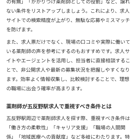
の有無」「かかりつけ薬剤師としての役割」など、譲れ
ない条件をリストアップしましょう。これにより、求人
サイトでの検索精度が上がり、無駄な応募やミスマッチ
を防げます。
また、求人票だけでなく、現場の口コミや実際に働いて
いる薬剤師の声を参考にするのもおすすめです。求人サ
イトやエージェントを活用し、担当者に直接相談するこ
とで、非公開求人や最新の募集状況を把握しやすくなり
ます。効率よく情報収集し、比較検討することで、理想
の職場に出会う確率が高まります。
薬剤師が五反野駅求人で重視すべき条件とは
五反野駅周辺で薬剤師求人を探す際、重視すべき条件は
「働き方の柔軟性」「キャリア支援」「職場の人間関
係」「地域医療への貢献度」など多岐にわたります。特