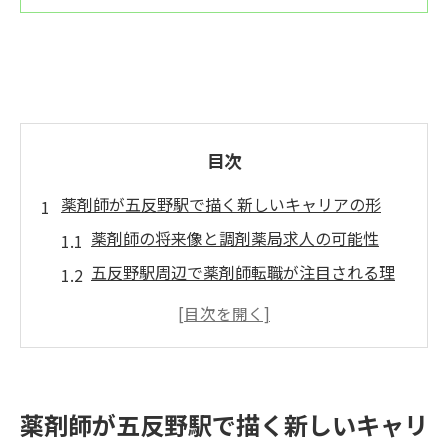
目次
薬剤師が五反野駅で描く新しいキャリアの形
薬剤師の将来像と調剤薬局求人の可能性
五反野駅周辺で薬剤師転職が注目される理
由
調剤薬局で薬剤師が目指すキャリアの多様
性
薬剤師求人選びで大切にしたい自己分析の
薬剤師が五反野駅で描く新しいキャリ
視点