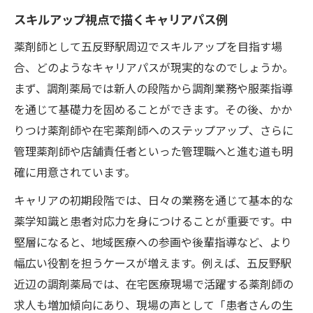
スキルアップ視点で描くキャリアパス例
薬剤師として五反野駅周辺でスキルアップを目指す場
合、どのようなキャリアパスが現実的なのでしょうか。
まず、調剤薬局では新人の段階から調剤業務や服薬指導
を通じて基礎力を固めることができます。その後、かか
りつけ薬剤師や在宅薬剤師へのステップアップ、さらに
管理薬剤師や店舗責任者といった管理職へと進む道も明
確に用意されています。
キャリアの初期段階では、日々の業務を通じて基本的な
薬学知識と患者対応力を身につけることが重要です。中
堅層になると、地域医療への参画や後輩指導など、より
幅広い役割を担うケースが増えます。例えば、五反野駅
近辺の調剤薬局では、在宅医療現場で活躍する薬剤師の
求人も増加傾向にあり、現場の声として「患者さんの生