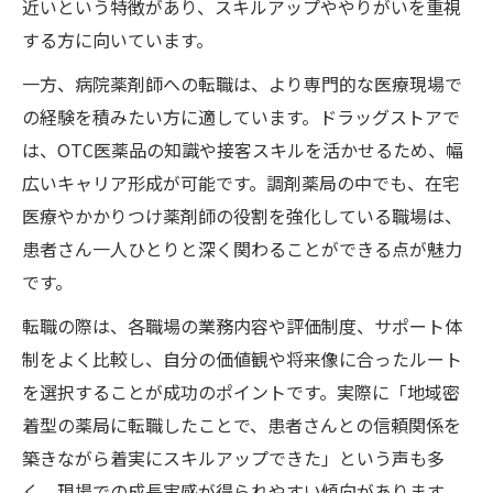
近いという特徴があり、スキルアップややりがいを重視
する方に向いています。
一方、病院薬剤師への転職は、より専門的な医療現場で
の経験を積みたい方に適しています。ドラッグストアで
は、OTC医薬品の知識や接客スキルを活かせるため、幅
広いキャリア形成が可能です。調剤薬局の中でも、在宅
医療やかかりつけ薬剤師の役割を強化している職場は、
患者さん一人ひとりと深く関わることができる点が魅力
です。
転職の際は、各職場の業務内容や評価制度、サポート体
制をよく比較し、自分の価値観や将来像に合ったルート
を選択することが成功のポイントです。実際に「地域密
着型の薬局に転職したことで、患者さんとの信頼関係を
築きながら着実にスキルアップできた」という声も多
く、現場での成長実感が得られやすい傾向があります。