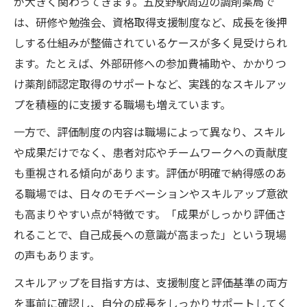
が大きく関わってきます。五反野駅周辺の調剤薬局で
は、研修や勉強会、資格取得支援制度など、成長を後押
しする仕組みが整備されているケースが多く見受けられ
ます。たとえば、外部研修への参加費補助や、かかりつ
け薬剤師認定取得のサポートなど、実践的なスキルアッ
プを積極的に支援する職場も増えています。
一方で、評価制度の内容は職場によって異なり、スキル
や成果だけでなく、患者対応やチームワークへの貢献度
も重視される傾向があります。評価が明確で納得感のあ
る職場では、日々のモチベーションやスキルアップ意欲
も高まりやすい点が特徴です。「成果がしっかり評価さ
れることで、自己成長への意識が高まった」という現場
の声もあります。
スキルアップを目指す方は、支援制度と評価基準の両方
を事前に確認し、自分の成長をしっかりサポートしてく