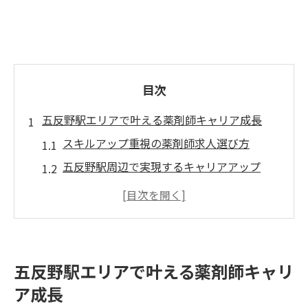
目次
五反野駅エリアで叶える薬剤師キャリア成長
スキルアップ重視の薬剤師求人選び方
五反野駅周辺で実現するキャリアアップ
調剤薬局で広がる薬剤師の成長機会
働き方改革で変わるキャリア形成の実際
薬剤師が安心して挑戦できる環境の特徴
調剤薬局でスキルアップを実感する働き方
五反野駅エリアで叶える薬剤師キャリ
薬剤師のスキルアップを促す働き方の工夫
ア成長
実務経験から学べるキャリアアップの秘訣