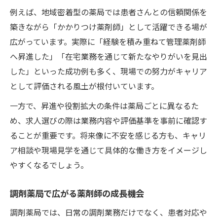
公平な評価と成長支援の両立ポイント
例えば、地域密着型の薬局では患者さんとの信頼関係を
スキルアップが昇進に結びつく理由
築きながら「かかりつけ薬剤師」として活躍できる場が
広がっています。実際に「経験を積み重ねて管理薬剤師
へ昇進した」「在宅業務を通じて新たなやりがいを見出
した」といった成功例も多く、現場での努力がキャリア
として評価される風土が根付いています。
一方で、昇進や役割拡大の条件は薬局ごとに異なるた
め、求人選びの際は業務内容や評価基準を事前に確認す
ることが重要です。将来像に不安を感じる方も、キャリ
ア相談や現場見学を通じて具体的な働き方をイメージし
やすくなるでしょう。
調剤薬局で広がる薬剤師の成長機会
調剤薬局では、日常の調剤業務だけでなく、患者対応や