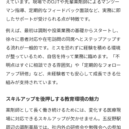
えています。現場でのOJTや先輩薬剤師によるマンツー
マン指導、定期的なフィードバック面談など、実務に即
したサポートが受けられる点が特徴です。
例えば、最初は調剤や投薬業務の基礎からスタートし、
徐々に患者対応や在宅訪問の同席へとステップアップす
る流れが一般的です。ミスを恐れずに経験を積める環境
が整っているため、自信を持って業務に臨めます。「不
明点はすぐに相談できる雰囲気」や「定期的なフォロー
アップ研修」など、未経験者でも安心して成長できる仕
組みが支持されています。
スキルアップを後押しする教育環境の魅力
薬剤師として長く働き続けるためには、変化する医療現
場に対応できるスキルアップが欠かせません。五反野駅
周辺の調剤薬局では、社内外の研修会や勉強会への参加