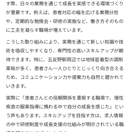
す際、日々の業務を通じて成長を実感できる環境づくり
が重要です。例えば、患者対応の幅を広げる業務分担
や、定期的な勉強会・研修の実施など、働き方そのもの
に工夫を凝らす職場が増えています。
こうした取り組みにより、実務を通じて新しい知識や技
術を吸収しやすくなり、専門性の高いスキルアップが期
待できます。特に、五反野駅周辺では地域密着型の調剤
薬局が多く、患者さん一人ひとりとじっくり向き合える
ため、コミュニケーション力や提案力も自然と磨かれて
いきます。
実際に「患者さんとの信頼関係を重視する職場で、慢性
疾患の服薬指導に携わる中で自分の成長を感じた」とい
う声もあります。スキルアップを目指す方は、求人情報
の中で研修制度や成長支援の仕組みが明示されている職