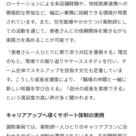
ローテーションによる多店舗経験や、地域医療連携への
積極的な参加など、幅広い業務に挑戦できる環境が用意
されています。また、在宅医療やかかりつけ薬剤師とし
ての活動を通じて、患者さんとの信頼関係を築きながら
実践力を高めることが可能です。
「患者さん一人ひとりに寄り添う対応を重視する」理念
のもと、現場での振り返りやケーススタディを行い、チ
ーム全体でスキルアップを目指す文化も定着していま
す。こうした成長支援策により、「職場の仲間と一緒に
新しい知識を学び合える」「自分の成長を実感できる」
という満足度の高い声が多く聞かれます。
キャリアアップへ導くサポート体制の実例
調剤薬局では、薬剤師一人ひとりのキャリアプランに合
わせたサポート体制が重視されています。五反野駅周辺