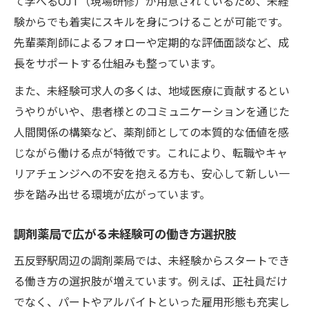
て学べるOJT（現場研修）が用意されているため、未経
験からでも着実にスキルを身につけることが可能です。
先輩薬剤師によるフォローや定期的な評価面談など、成
長をサポートする仕組みも整っています。
また、未経験可求人の多くは、地域医療に貢献するとい
うやりがいや、患者様とのコミュニケーションを通じた
人間関係の構築など、薬剤師としての本質的な価値を感
じながら働ける点が特徴です。これにより、転職やキャ
リアチェンジへの不安を抱える方も、安心して新しい一
歩を踏み出せる環境が広がっています。
調剤薬局で広がる未経験可の働き方選択肢
五反野駅周辺の調剤薬局では、未経験からスタートでき
る働き方の選択肢が増えています。例えば、正社員だけ
でなく、パートやアルバイトといった雇用形態も充実し