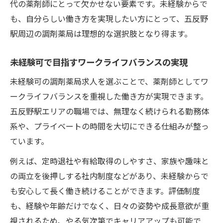
代の薬剤師にとって欠かせない要素です。未経験からで
も、自分らしい働き方を実現したい方にとって、五反野
駅周辺の調剤薬局は理想的な選択肢となり得ます。
未経験可で目指すワークライフバランスの実現
未経験可の調剤薬局求人を選ぶことで、薬剤師としてワ
ークライフバランスを重視した働き方が実現できます。
五反野駅エリアの職場では、無理なく続けられる勤務体
系や、プライベートの時間を大切にできる仕組みが整っ
ています。
例えば、定時退社や有給取得のしやすさ、家族や趣味と
の両立を後押しする社内制度などがあり、未経験からで
も安心して長く働き続けることができます。評価制度
も、経験や年齢だけでなく、日々の姿勢や成長意欲が重
視されるため、やる気次第でキャリアアップも可能で